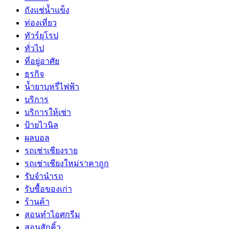
ถังแช่น้ำแข็ง
ท่องเที่ยว
ทัวร์ยุโรป
ทั่วไป
ที่อยู่อาศัย
ธุรกิจ
น้ำยาบุหรี่ไฟฟ้า
บริการ
บริการให้เช่า
ป้ายไวนิล
ผลบอล
รถเช่าเชียงราย
รถเช่าเชียงใหม่ราคาถูก
รับจำนำรถ
รับซื้อของเก่า
ร้านค้า
สอนทำไอศกรีม
สอนสักคิ้ว