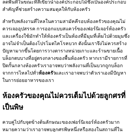
ลดพื้นที่ในขณะที่สีเขียวนำองค์ประกอบไม้ซึ่งเป็นองค์ประกอบ
สำคัญที่ช่วยสร้างความสมดุลให้กับห้องครัว
สำหรับพลังงานที่ไหลในความสามัคคีรอบห้องครัวของคุณไม่
ควรเจออุปสรรค การออกแบบสแควร์ของเฟอร์นิเจอร์ห้องครัว
และเครื่องใช้มักทำให้ห้องครัวเป็นห้องที่มีมุมที่เต็มไปด้วยมุมซึ่ง
อาจไม่จำเป็นต้องโปรโมตไคโรคบวก ดังนั้นเราจึงไม่ควรสร้าง
ปัญหามากขึ้นโดยการวางตารางหน่วยเกาะและร้านขายเนื้อ
บล็อกตบบางที่อยู่ตรงกลางของพื้นห้องครัว หากเรามีรายการที่
ปิดกั้นกลางห้องครัวเราอาจพบว่าพลังงานที่เป็นบวกถูกบล็อก
จากการไหลไปทั่ว
ห้องครัว
และเราอาจพบว่าตัวเราเองมีปัญหา
ในการย่อยอาหารของเรา
ห้องครัวของคุณไม่ควรเต็มไปด้วยลูกศรที่
เป็นพิษ
ควบคู่ไปกับจุดข้างต้นลักษณะของเฟอร์นิเจอร์ห้องครัวมาก
หมายความว่าเราอาจพบลูกศรพิษหนึ่งหรือสองในสถานที่ใน