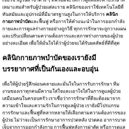
เหมาะสมสำหรับผู้ป่วยแต่ละราย คลินิกของเราใช้เทคโนโลยีที่
ทันสมัยและอุปกรณ์ที่มีมาตรฐานสูงในการให้บริการ
คลินิก
กายภาพบำบัด
และฟื้นฟู หรือการให้คำแนะนำในการออกกำลัง
กายและการดูแลร่างกายอย่างถูกวิธี ทุกการรักษาจะถูกวางแผน
และปรับเปลี่ยนตามความต้องการและสภาพร่างกายของผู้ป่วย
อย่างละเอียด เพื่อให้มั่นใจได้ว่าผู้ป่วยจะได้รับผลลัพธ์ที่ดีที่สุด
คลินิกกายภาพบำบัดของเรายังมี
บรรยากาศที่เป็นกันเองและอบอุ่น
เพื่อให้ผู้ป่วยรู้สึกผ่อนคลายและมั่นใจในการรับการรักษา ทีม
งานของเราทุกคนมีความใส่ใจและเอาใจใส่ในการดูแลผู้ป่วย
เสมือนคนในครอบครัว เราเชื่อว่าการรักษาที่ดีจะต้องมาจาก
ความเข้าใจและความรักในการดูแลผู้ป่วย เรายังมีโปรแกรม
การรักษาและฟื้นฟูที่หลากหลายให้เลือกตามความต้องการของ
ผู้ป่วย ไม่ว่าจะเป็นการรักษาอาการปวดหลัง ปวดคอ อาการบาด
เจ็บจากการออกกำลังกาย การฟื้นฟูหลังการผ่าตัด หรือการดูแล