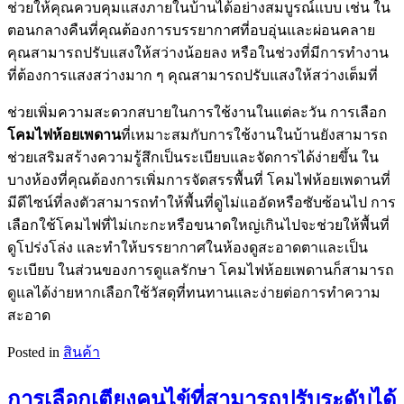
ช่วยให้คุณควบคุมแสงภายในบ้านได้อย่างสมบูรณ์แบบ เช่น ใน
ตอนกลางคืนที่คุณต้องการบรรยากาศที่อบอุ่นและผ่อนคลาย
คุณสามารถปรับแสงให้สว่างน้อยลง หรือในช่วงที่มีการทำงาน
ที่ต้องการแสงสว่างมาก ๆ คุณสามารถปรับแสงให้สว่างเต็มที่
ช่วยเพิ่มความสะดวกสบายในการใช้งานในแต่ละวัน การเลือก
โคมไฟห้อยเพดาน
ที่เหมาะสมกับการใช้งานในบ้านยังสามารถ
ช่วยเสริมสร้างความรู้สึกเป็นระเบียบและจัดการได้ง่ายขึ้น ใน
บางห้องที่คุณต้องการเพิ่มการจัดสรรพื้นที่ โคมไฟห้อยเพดานที่
มีดีไซน์ที่ลงตัวสามารถทำให้พื้นที่ดูไม่แออัดหรือซับซ้อนไป การ
เลือกใช้โคมไฟที่ไม่เกะกะหรือขนาดใหญ่เกินไปจะช่วยให้พื้นที่
ดูโปร่งโล่ง และทำให้บรรยากาศในห้องดูสะอาดตาและเป็น
ระเบียบ ในส่วนของการดูแลรักษา โคมไฟห้อยเพดานก็สามารถ
ดูแลได้ง่ายหากเลือกใช้วัสดุที่ทนทานและง่ายต่อการทำความ
สะอาด
Posted in
สินค้า
การเลือกเตียงคนไข้ที่สามารถปรับระดับได้