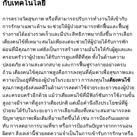
กับเทคโนโลยี
การตรวจวัดสุขภาพ หรือที่สามารถปรับการทำงานให้เข้ากับ
การรักษาเฉพาะด้าน จะช่วยให้ผู้ป่วยสามารถพักฟื้นและฟื้นฟู
ร่างกายได้อย่างรวดเร็วและมีประสิทธิภาพมากยิ่งขึ้น การเลือก
เตียงคนไข้ที่เหมาะสมไม่เพียงแต่จะช่วยให้ผู้ป่วยได้รับการพัก
ผ่อนที่มีคุณภาพ แต่ยังเป็นการสร้างความมั่นใจให้กับผู้ดูแลและ
ครอบครัวว่าผู้ป่วยจะได้รับการดูแลที่ดีที่สุด ทั้งในด้านความ
ปลอดภัย ความสะดวกสบาย และการฟื้นฟูร่างกายอย่างครบ
ถ้วน เตียงคนไข้คุณภาพสูงคือการลงทุนที่คุ้มค่าเพื่อสุขภาพและ
ความเป็นอยู่ที่ดีของผู้ป่วยในระยะยาว การลงทุนใน
เตียงคนไข้
คุณภาพสูงยังส่งผลดีในด้านการลดค่าใช้จ่ายระยะยาวของผู้ป่วย
และครอบครัวอีกด้วย แม้ว่าเตียงคนไข้ที่มีฟังก์ชันการใช้งานขั้น
สูงอาจมีราคาที่สูงกว่าเตียงปกติ แต่เมื่อคำนึงถึงประโยชน์ที่ผู้
ป่วยจะได้รับในระยะยาว การเลือกเตียงที่เหมาะสมสามารถลด
ปัญหาสุขภาพเพิ่มเติมที่อาจเกิดขึ้นได้ เช่น การป้องกันแผลกด
ทับ การลดอาการบวมที่ขา หรือการป้องกันปัญหาจากการนอน
ผิดท่า สิ่งเหล่านี้ช่วยลดความจำเป็นในการเข้ารับการรักษาหรือ