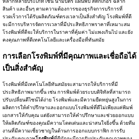
หลากหลายประเภท เช่น นามบัตร แผ่นพับ สติ๊กเกอร์ ฉลาก
สินค้า และอื่นๆ ตามความต้องการของธุรกิจการบริการที่
รวดเร็วการได้รับผลิตภัณฑ์ตรงเวลาเป็นสิ่งสำคัญ โรงพิมพ์ที่ดี
จะมีการบริหารจัดการเวลาที่มีประสิทธิภาพราคาที่เหมาะสม
โรงพิมพ์ที่ดีจะให้บริการในราคาที่คุ้มค่า ไม่แพงเกินไป และยัง
คงคุณภาพที่ดีเทคโนโลยีและเครื่องมือที่ทันสมัย
การเลือกโรงพิมพ์ที่มีคุณภาพและเชื่อถือได้
เป็นสิ่งสำคัญ
โรงพิมพ์ที่มีเทคโนโลยีทันสมัยจะสามารถให้บริการที่มี
ประสิทธิภาพมากขึ้น เช่น การพิมพ์ด้วยระบบดิจิทัลที่สามารถ
ปรับเปลี่ยนดีไซน์ได้ง่าย โรงพิมพ์และมีความยืดหยุ่นสูงในการ
ผลิตการให้คำปรึกษาและออกแบบโรงพิมพ์ที่ดีไม่เพียงแค่พิมพ์
เอกสารให้กับคุณ แต่ยังสามารถให้คำปรึกษาและช่วยออกแบบ
ให้ผลิตภัณฑ์ของคุณมีความโดดเด่นและน่าสนใจยิ่งขึ้น ด้วยทีม
งานที่มีความเชี่ยวชาญในด้านการออกแบบกราฟิก การรับ
ประกันคุณภาพ
โรงพิมพ์
ที่ดีมักจะมีการรับประกันคุณภาพของ