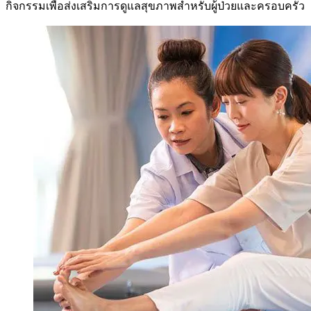
กิจกรรมเพื่อส่งเสริมการดูแลสุขภาพสำหรับผู้ป่วยและครอบครัว