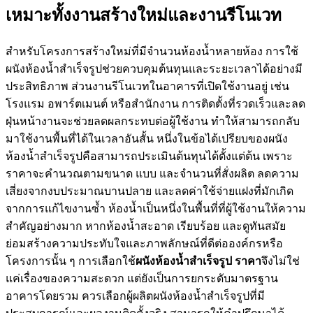
เหมาะทั้งงานสร้างใหม่และงานรีโนเวท
สำหรับโครงการสร้างใหม่ที่มีจำนวนห้องน้ำหลายห้อง การใช้
ผนังห้องน้ำสำเร็จรูปช่วยควบคุมต้นทุนและระยะเวลาได้อย่างมี
ประสิทธิภาพ ส่วนงานรีโนเวทในอาคารที่เปิดใช้งานอยู่ เช่น
โรงแรม อพาร์ตเมนต์ หรือสำนักงาน การติดตั้งที่รวดเร็วและลด
ฝุ่นหน้างานจะช่วยลดผลกระทบต่อผู้ใช้งาน ทำให้สามารถกลับ
มาใช้งานพื้นที่ได้ในเวลาอันสั้น หนึ่งในข้อได้เปรียบของผนัง
ห้องน้ำสำเร็จรูปคือสามารถประเมินต้นทุนได้ตั้งแต่ต้น เพราะ
ราคาจะคำนวณตามขนาด แบบ และจำนวนที่สั่งผลิต ลดความ
เสี่ยงจากงบประมาณบานปลาย และลดค่าใช้จ่ายแฝงที่มักเกิด
จากการแก้ไขงานซ้ำ ห้องน้ำเป็นหนึ่งในพื้นที่ที่ผู้ใช้งานให้ความ
สำคัญอย่างมาก หากห้องน้ำสะอาด เรียบร้อย และดูทันสมัย
ย่อมสร้างความประทับใจและภาพลักษณ์ที่ดีต่อองค์กรหรือ
โครงการนั้น ๆ การเลือกใช้
ผนังห้องน้ำสำเร็จรูป ราคา
จึงไม่ใช่
แค่เรื่องของความสะดวก แต่ยังเป็นการยกระดับมาตรฐาน
อาคารโดยรวม ควรเลือกผู้ผลิตผนังห้องน้ำสำเร็จรูปที่มี