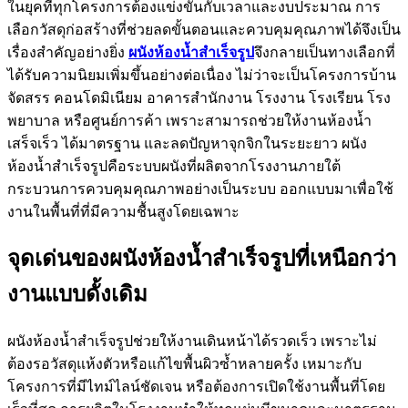
ในยุคที่ทุกโครงการต้องแข่งขันกับเวลาและงบประมาณ การ
เลือกวัสดุก่อสร้างที่ช่วยลดขั้นตอนและควบคุมคุณภาพได้จึงเป็น
เรื่องสำคัญอย่างยิ่ง
ผนังห้องน้ำสำเร็จรูป
จึงกลายเป็นทางเลือกที่
ได้รับความนิยมเพิ่มขึ้นอย่างต่อเนื่อง ไม่ว่าจะเป็นโครงการบ้าน
จัดสรร คอนโดมิเนียม อาคารสำนักงาน โรงงาน โรงเรียน โรง
พยาบาล หรือศูนย์การค้า เพราะสามารถช่วยให้งานห้องน้ำ
เสร็จเร็ว ได้มาตรฐาน และลดปัญหาจุกจิกในระยะยาว ผนัง
ห้องน้ำสำเร็จรูปคือระบบผนังที่ผลิตจากโรงงานภายใต้
กระบวนการควบคุมคุณภาพอย่างเป็นระบบ ออกแบบมาเพื่อใช้
งานในพื้นที่ที่มีความชื้นสูงโดยเฉพาะ
จุดเด่นของผนังห้องน้ำสำเร็จรูปที่เหนือกว่า
งานแบบดั้งเดิม
ผนังห้องน้ำสำเร็จรูปช่วยให้งานเดินหน้าได้รวดเร็ว เพราะไม่
ต้องรอวัสดุแห้งตัวหรือแก้ไขพื้นผิวซ้ำหลายครั้ง เหมาะกับ
โครงการที่มีไทม์ไลน์ชัดเจน หรือต้องการเปิดใช้งานพื้นที่โดย