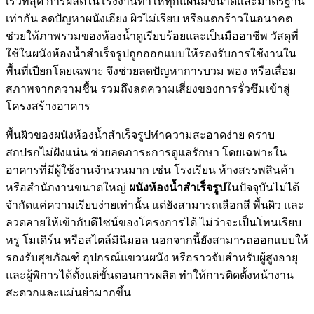
เร็วที่สุด การผลิตในโรงงานทำให้ทุกแผ่นมีขนาดและมาตรฐาน
เท่ากัน ลดปัญหาผนังเอียง ผิวไม่เรียบ หรือแตกร้าวในอนาคต
ช่วยให้ภาพรวมของห้องน้ำดูเรียบร้อยและเป็นมืออาชีพ วัสดุที่
ใช้ในผนังห้องน้ำสำเร็จรูปถูกออกแบบให้รองรับการใช้งานใน
พื้นที่เปียกโดยเฉพาะ จึงช่วยลดปัญหาการบวม พอง หรือเสื่อม
สภาพจากความชื้น รวมถึงลดความเสี่ยงของการรั่วซึมเข้าสู่
โครงสร้างอาคาร
พื้นผิวของผนังห้องน้ำสำเร็จรูปทำความสะอาดง่าย คราบ
สกปรกไม่ฝังแน่น ช่วยลดภาระการดูแลรักษา โดยเฉพาะใน
อาคารที่มีผู้ใช้งานจำนวนมาก เช่น โรงเรียน ห้างสรรพสินค้า
หรือสำนักงานขนาดใหญ่
ผนังห้องน้ำสำเร็จรูป
ในปัจจุบันไม่ได้
จำกัดแค่ความเรียบง่ายเท่านั้น แต่ยังสามารถเลือกสี พื้นผิว และ
ลวดลายให้เข้ากับดีไซน์ของโครงการได้ ไม่ว่าจะเป็นโทนเรียบ
หรู โมเดิร์น หรือสไตล์มินิมอล นอกจากนี้ยังสามารถออกแบบให้
รองรับสุขภัณฑ์ อุปกรณ์แขวนผนัง หรือราวจับสำหรับผู้สูงอายุ
และผู้พิการได้ตั้งแต่ขั้นตอนการผลิต ทำให้การติดตั้งหน้างาน
สะดวกและแม่นยำมากขึ้น