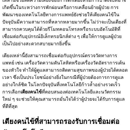
เหล่านี้ช่วยลดความเสี่ยงของการตกเตียงหรือการบาดเจ็บที่อาจ
เกิดขึ้นในระหว่างการพักผ่อนหรือการเคลื่อนย้ายผู้ป่วย การ
พัฒนาของเทคโนโลยีทางการแพทย์ยังช่วยให้เตียงคนไข้ใน
ปัจจุบันมีความสามารถที่หลากหลายมากขึ้น ไม่ว่าจะเป็นเตียงที่
สามารถควบคุมได้ด้วยรีโมทคอนโทรลหรือระบบอัตโนมัติที่
เชื่อมต่อกับอุปกรณ์อิเล็กทรอนิกส์ต่าง ๆ เพื่อให้การดูแลผู้ป่วย
เป็นไปอย่างสะดวกสบายมากยิ่งขึ้น
เตียงเหล่านี้ยังสามารถเชื่อมต่อกับอุปกรณ์ตรวจวัดทางการ
แพทย์ เช่น เครื่องวัดความดันโลหิตหรือเครื่องวัดอัตราการเต้น
ของหัวใจ ทำให้ผู้ดูแลสามารถติดตามสุขภาพของผู้ป่วยได้ตลอด
เวลา ซึ่งเป็นประโยชน์อย่างยิ่งในกรณีที่ผู้ป่วยต้องการการดูแล
อย่างใกล้ชิด ในโลกปัจจุบันที่เทคโนโลยีก้าวล้ำอย่างรวดเร็ว
การเลือก
เตียงคนไข้
ที่ตอบสนองต่อเทคโนโลยีและนวัตกรรม
ใหม่ ๆ จะช่วยให้คุณสามารถมั่นใจได้ว่าผู้ป่วยจะได้รับการดูแล
ที่ดีที่สุด
เตียงคนไข้ที่สามารถรองรับการเชื่อมต่อ