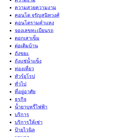
ความสวยความงาม
คอนโด จรัญสนิทวงศ์
คอนโดรามคำแหง
จองเลขทะเบียนรถ
ตอกเสาเข็ม
ต่อเติมบ้าน
ถังขยะ
ถังแช่น้ำแข็ง
ท่องเที่ยว
ทัวร์ยุโรป
ทั่วไป
ที่อยู่อาศัย
ธุรกิจ
น้ำยาบุหรี่ไฟฟ้า
บริการ
บริการให้เช่า
ป้ายไวนิล