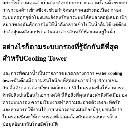
อย่างไรก็ตามคุณจำเป็นต้องจัดระบบระบายความร้อนด้วยระบบ
การกรองด้านข้างซึ่งจะช่วยกำจัดอนุภาคอย่างต่อเนื่อง กรอง
ระบบหอทุกๆชั่วโมงและยังคงรักษาระบบให้สะอาดอยู่เสมอ เป้า
หมายของมันคือการไม่ให้น้ำดังกล่าวเข้าไปในน้ำดื่มได้ แต่ต้อง
กำจัดฝุ่นผงสิ่งสกปรกควันและสารอินทรีย์ที่สะสมอยู่ในน้ำ
อย่างไรก็ตามระบบกรองที่รู้จักกันดีที่สุด
สำหรับCooling Tower
และการพัฒนาน้ำเป็นรายการขนาดกลางถาวร
water cooling
tower
มันต้องมีความสนใจน้อยที่สุดและการบำรุงรักษาเช่น
กัน สื่อดังกล่าวต้องมีขนาดเล็กกว่า 50 ไมครอนเพื่อให้สามารถ
ดักจับสิ่งปนเปื้อนในอากาศได้ นี่คือสิ่งที่คุณต้องคำนึงถึงเมื่อมอง
หาระบบกรอง ความเรียบง่ายทำความสะอาดตัวเองกะทัดรัด
และสามารถใช้งานได้ง่าย หน้าจอของมันต้องมีรูขุมขนถึง 15
ไมครอนซึ่งจะให้การกรองที่สอดคล้องกันและรอบการล้าง
ข้อมูลย้อนกลับโดยอัตโนมัติ