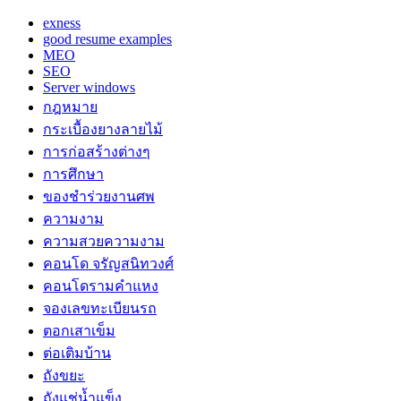
exness
good resume examples
MEO
SEO
Server windows
กฎหมาย
กระเบื้องยางลายไม้
การก่อสร้างต่างๆ
การศึกษา
ของชำร่วยงานศพ
ความงาม
ความสวยความงาม
คอนโด จรัญสนิทวงศ์
คอนโดรามคำแหง
จองเลขทะเบียนรถ
ตอกเสาเข็ม
ต่อเติมบ้าน
ถังขยะ
ถังแช่น้ำแข็ง