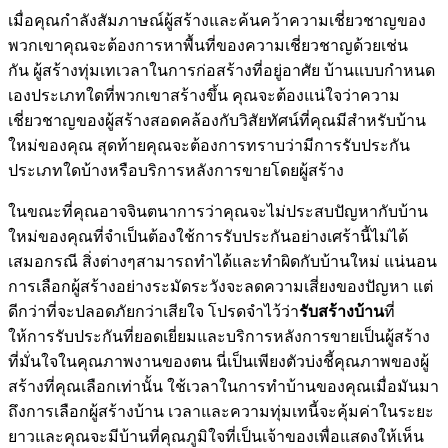
เมื่อคุณกำลังสัมภาษณ์ผู้สร้างและค้นคว้าความเชี่ยวชาญของ
พวกเขาคุณจะต้องการหาพื้นที่ของความเชี่ยวชาญด้วยเช่น
กัน ผู้สร้างทุ่มเทเวลาในการก่อสร้างที่อยู่อาศัย บ้านแบบกำหนด
เองประเภทใดที่พวกเขาสร้างขึ้น คุณจะต้องแน่ใจว่าความ
เชี่ยวชาญของผู้สร้างสอดคล้องกับวิสัยทัศน์ที่คุณมีสำหรับบ้าน
ใหม่ของคุณ สุดท้ายคุณจะต้องการทราบว่ามีการรับประกัน
ประเภทใดบ้างหรือบริการหลังการขายโดยผู้สร้าง
ในขณะที่คุณอาจจินตนาการว่าคุณจะไม่ประสบปัญหากับบ้าน
ใหม่ของคุณที่จำเป็นต้องใช้การรับประกันอย่างเศร้านี้ไม่ได้
เสมอกรณี สิ่งต่างๆสามารถทำได้และทำผิดกับบ้านใหม่ แน่นอน
การเลือกผู้สร้างอย่างระมัดระวังจะลดความเสี่ยงของปัญหา แต่
ดีกว่าที่จะปลอดภัยกว่าเสียใจ โปรดจำไว้ว่า
รับสร้างบ้าน
ที่
ให้การรับประกันที่ยอดเยี่ยมและบริการหลังการขายเป็นผู้สร้าง
ที่มั่นใจในคุณภาพงานของตน นี่เป็นเพียงตัวบ่งชี้คุณภาพของผู้
สร้างที่คุณเลือกเท่านั้น ใช้เวลาในการทำบ้านของคุณเมื่อมันมา
ถึงการเลือกผู้สร้างบ้าน เวลาและความทุ่มเทนี้จะคุ้มค่าในระยะ
ยาวและคุณจะมีบ้านที่คุณภูมิใจที่เป็นเจ้าของเพื่อแสดงให้เห็น