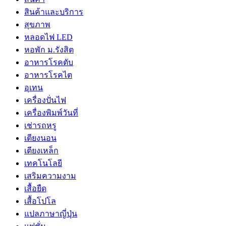
สินค้าและบริการ
สุขภาพ
หลอดไฟ LED
หอพัก ม.รังสิต
อาหารโรคตับ
อาหารโรคไต
อุเทน
เครื่องปั่นไฟ
เครื่องพิมพ์วันที่
เช่ารถหรู
เตียงนอน
เตียงเหล็ก
เทคโนโลยี
เสริมความงาม
เสื้อยืด
เสื้อโปโล
แปลภาษาญี่ปุ่น