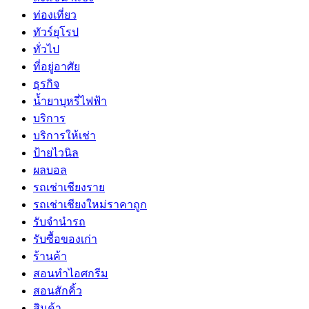
ท่องเที่ยว
ทัวร์ยุโรป
ทั่วไป
ที่อยู่อาศัย
ธุรกิจ
น้ำยาบุหรี่ไฟฟ้า
บริการ
บริการให้เช่า
ป้ายไวนิล
ผลบอล
รถเช่าเชียงราย
รถเช่าเชียงใหม่ราคาถูก
รับจำนำรถ
รับซื้อของเก่า
ร้านค้า
สอนทำไอศกรีม
สอนสักคิ้ว
สินค้า