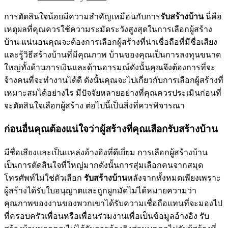
การตัดสินใจน้อยมีความสำคัญเหมือนกับการ
รับสร้างบ้าน
นี่คือ
เหตุผลที่คุณควรใช้ความระมัดระวังสูงสุดในการเลือกผู้สร้าง
บ้าน แน่นอนคุณจะต้องการเลือกผู้สร้างที่น่าเชื่อถือที่มีชื่อเสียง
และรู้วิธีสร้างบ้านที่มีคุณภาพ บ้านของคุณเป็นการลงทุนขนาด
ใหญ่ทั้งด้านการเงินและด้านอารมณ์ดังนั้นคุณจึงต้องการที่จะ
จ้างคนที่จะทำงานได้ดี ดังนั้นคุณจะไปเกี่ยวกับการเลือกผู้สร้างที่
เหมาะสมได้อย่างไร มีปัจจัยหลายอย่างที่คุณควรประเมินก่อนที่
จะตัดสินใจเลือกผู้สร้าง ต่อไปนี้เป็นสิ่งที่ควรพิจารณา
ก่อนอื่นคุณต้องแน่ใจว่าผู้สร้างที่คุณเลือกรับสร้างบ้าน
มีชื่อเสียงและเป็นแหล่งอ้างอิงที่ดีเยี่ยม การเลือกผู้สร้างบ้าน
เป็นการตัดสินใจที่ใหญ่มากดังนั้นการสุ่มเลือกคนจากสมุด
โทรศัพท์ไม่ใช่ตัวเลือก
รับสร้างบ้าน
หลังจากทั้งหมดเพียงเพราะ
ผู้สร้างได้รับใบอนุญาตและถูกผูกมัดไม่ได้หมายความว่า
คุณภาพของงานของพวกเขาได้รับความเชื่อถือแทนที่จะมองไป
ที่ครอบครัวเพื่อนหรือเพื่อนร่วมงานเพื่อเป็นข้อมูลอ้างอิง รับ