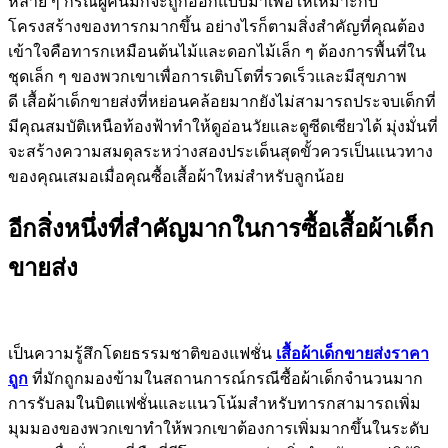
หลาย ๆ กรณีผู้คนมักจะถูกออกแบบมาเพื่อให้เหมาะกับ
โครงสร้างของทารกมากขึ้น อย่างไรก็ตามสิ่งสำคัญที่คุณต้อง
เข้าใจคือทารกเหมือนต้นไม้และดอกไม้เล็ก ๆ ต้องการพื้นที่ใน
ชุดเล็ก ๆ ของพวกเขาเพื่อการเติบโตที่รวดเร็วและมีสุขภาพ
ดี เสื้อผ้าเด็กขายส่งที่หย่อนคล้อยมากยังไม่สามารถประจบเด็กที่
มีคุณสมบัติเหนือท้องฟ้าทำให้ดูอ่อนวัยและดูซีดเซียวได้ มุ่งมั่นที่
จะสร้างความสมดุลระหว่างสองประเด็นสุดขั้วควรเป็นแนวทาง
ของคุณเสมอเมื่อคุณซื้อเสื้อผ้าใหม่สำหรับลูกน้อย
อีกสิ่งหนึ่งที่สำคัญมากในการซื้อเสื้อผ้าเด็ก
ขายส่ง
เป็นความรู้สึกโดยธรรมชาติของแฟชั่น
เสื้อผ้าเด็กขายส่งราคา
ถูก
ที่มักถูกมองข้ามในสถานการณ์กรณีซื้อผ้าเด็กจำนวนมาก
การรับลมในบิตแฟชั่นและแนวโน้มสำหรับทารกสามารถเพิ่ม
มุมมองของพวกเขาทำให้พวกเขาต้องการเพิ่มมากขึ้นในระดับ