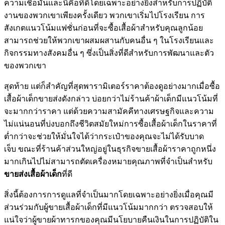
ความเชื่อมั่นและนี่คือที่ดีโดยเฉพาะอย่างยิ่งสำหรับการปฏิบัติ
งานของพวกเขาเพียงครั้งเดียว พวกเขาเริ่มไปโรงเรียน การ
สังเกตแนวโน้มแฟชั่นก่อนที่จะซื้อเสื้อผ้าสำหรับคุณลูกน้อย
สามารถช่วยให้พวกเขาผสมผสานกับคนอื่น ๆ ในโรงเรียนและ
กิจกรรมทางสังคมอื่น ๆ ซึ่งเป็นสิ่งที่ดีสำหรับการพัฒนาและตัว
ของพวกเขา
สุดท้าย แต่ก็สำคัญที่สุดพารามิเตอร์ราคาต้องดูอย่างมากเมื่อซื้อ
เสื้อผ้าเด็กขายส่งดังกล่าว บ่อยกว่าไม่ร้านค้าผ้าเด็กมีแนวโน้มที่
จะมากกว่าราคา แต่ด้วยความสามัคคีทางเศรษฐกิจและความ
ไม่แน่นอนที่บ่งบอกถึงชีวิตสมัยใหม่การซื้อเสื้อผ้าเด็กในราคาที่
ต่ำกว่าจะช่วยให้มั่นใจได้ว่ากระเป๋าของคุณจะไม่ได้รับบาด
เจ็บ ขณะที่ร้านค้าส่วนใหญ่อยู่ในธุรกิจขายเสื้อผ้าราคาถูกหนึ่ง
มากเกินไปไม่สามารถตัดเครื่องหมายคุณภาพที่จำเป็นสำหรับ
ขายส่งเสื้อผ้าเด็ก
ที่ดี
สิ่งนี้ต้องการการดูแลที่จำเป็นมากโดยเฉพาะอย่างยิ่งเมื่อคุณมี
ส่วนร่วมกับผู้ขายเสื้อผ้าเด็กที่มีแนวโน้มมากกว่า ตรวจสอบให้
แน่ใจว่าผู้ขายผ้าทารกของคุณมีนโยบายคืนเงินในการปฏิบัติใน