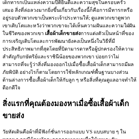
เด็กทารกเป็นแหล่งความปิติยินดีและความสุขในครอบครัว
เสมอ สิ่งที่ล่อลวงมากยิ่งขึ้นเกี่ยวกับเรื่องนี้ก็คือการมีทารกหรือ
อยู่รอบตัวพวกเขาเป็นพระเจ้าประทานให้; ดูแลพวกเขาดูพวก
เขาเติบโตและหวังว่าพวกเขาจะได้เห็นความฝันและความใฝ่ฝัน
ในชีวิตของพวกเขา
เสื้อผ้าเด็กขายส่ง
การแต่งตัวเป็นหน้าที่ของ
การเจริญเติบโตและการพัฒนายังคงเป็นหนึ่งในวิธีที่มี
ประสิทธิภาพมากที่สุดโดยที่บิดามารดาหรือผู้ปกครองให้ความ
สำคัญกับกษัตริย์และราชินีน้อยของพวกเขา บ่อยกว่าไม่
สามารถที่จะรู้ว่าสิ่งที่มองออกไปเมื่อซื้อเสื้อผ้าเด็กสามารถมีผล
ภัยพิบัติ อย่างไรก็ตามโดยการใช้หลักเกณฑ์พื้นฐานบางส่วน
ด้านล่างการซื้อเสื้อผ้าเด็กให้กับลูก ๆ หรือสิ่งที่คุณดูแลอาจทำให้
ดีอกดีใจ
สิ่งแรกที่คุณต้องมองหาเมื่อซื้อเสื้อผ้าเด็ก
ขายส่ง
วัยหัดเดินคือผ้าที่มีฟังก์ชั่นการออกแบบ VS แบบสบาย ๆ ใน