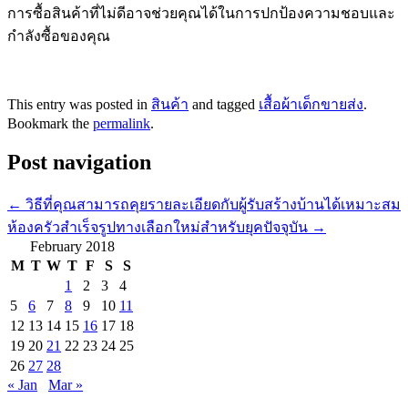
การซื้อสินค้าที่ไม่ดีอาจช่วยคุณได้ในการปกป้องความชอบและ
กำลังซื้อของคุณ
This entry was posted in
สินค้า
and tagged
เสื้อผ้าเด็กขายส่ง
.
Bookmark the
permalink
.
Post navigation
←
วิธีที่คุณสามารถคุยรายละเอียดกับผู้รับสร้างบ้านได้เหมาะสม
ห้องครัวสำเร็จรูปทางเลือกใหม่สำหรับยุคปัจจุบัน
→
February 2018
M
T
W
T
F
S
S
1
2
3
4
5
6
7
8
9
10
11
12
13
14
15
16
17
18
19
20
21
22
23
24
25
26
27
28
« Jan
Mar »