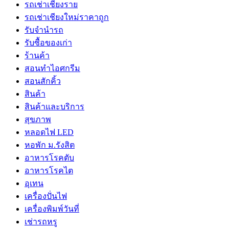
รถเช่าเชียงราย
รถเช่าเชียงใหม่ราคาถูก
รับจำนำรถ
รับซื้อของเก่า
ร้านค้า
สอนทำไอศกรีม
สอนสักคิ้ว
สินค้า
สินค้าและบริการ
สุขภาพ
หลอดไฟ LED
หอพัก ม.รังสิต
อาหารโรคตับ
อาหารโรคไต
อุเทน
เครื่องปั่นไฟ
เครื่องพิมพ์วันที่
เช่ารถหรู