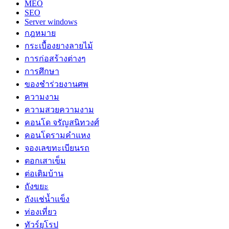
MEO
SEO
Server windows
กฎหมาย
กระเบื้องยางลายไม้
การก่อสร้างต่างๆ
การศึกษา
ของชำร่วยงานศพ
ความงาม
ความสวยความงาม
คอนโด จรัญสนิทวงศ์
คอนโดรามคำแหง
จองเลขทะเบียนรถ
ตอกเสาเข็ม
ต่อเติมบ้าน
ถังขยะ
ถังแช่น้ำแข็ง
ท่องเที่ยว
ทัวร์ยุโรป