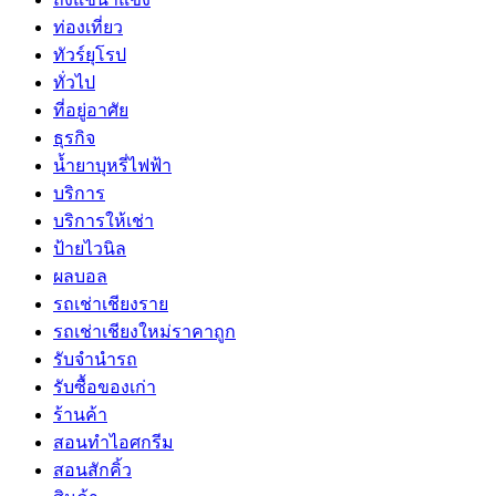
ท่องเที่ยว
ทัวร์ยุโรป
ทั่วไป
ที่อยู่อาศัย
ธุรกิจ
น้ำยาบุหรี่ไฟฟ้า
บริการ
บริการให้เช่า
ป้ายไวนิล
ผลบอล
รถเช่าเชียงราย
รถเช่าเชียงใหม่ราคาถูก
รับจำนำรถ
รับซื้อของเก่า
ร้านค้า
สอนทำไอศกรีม
สอนสักคิ้ว