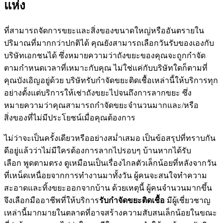
แห่ง
ที่สามารถจัดการขยะและสิ่งของขนาดใหญ่หรืออันตรายใน
ปริมาณที่มากกว่าปกติได้ คุณยังสามารถเลือกวันรับของเองกับ
บริษัทเอกชนได้ ซึ่งหมายความว่าถังขยะของคุณจะถูกกำจัด
ตามกำหนดเวลาที่เหมาะกับคุณ ไม่ใช่แค่กับบริษัทใดก็ตามที่
คุณบังเอิญอยู่ด้วย บริษัทรับกำจัดขยะติดเชื้อเหล่านี้ให้บริการทุก
อย่างตั้งแต่บริการให้เช่าถังขยะไปจนถึงการลากขยะ ซึ่ง
หมายความว่าคุณสามารถกำจัดขยะจำนวนมากและ/หรือ
สิ่งของที่ไม่มีประโยชน์เมื่อคุณต้องการ
ไม่ว่าจะเป็นครั้งเดียวหรืออย่างสม่ำเสมอ เป็นข้อสรุปที่ทราบกัน
ดีอยู่แล้วว่าไม่มีใครต้องการลากไปรอบๆ บ้านหากได้รับ
เลือก พูดตามตรง ดูเหมือนเป็นเรื่องไกลตัวเล็กน้อยที่หลังจากวัน
ที่เหน็ดเหนื่อยจากการทำงานมาทั้งวัน ผู้คนจะสนใจทำความ
สะอาดและทิ้งขยะออกจากบ้าน ด้วยเหตุนี้ ผู้คนจำนวนมากขึ้น
จึงเลือกมืออาชีพที่ให้บริการ
รับกำจัดขยะติดเชื้อ
มีผู้เชี่ยวชาญ
เหล่านี้มากมายในตลาดที่อาจสร้างความสับสนเล็กน้อยในขณะ