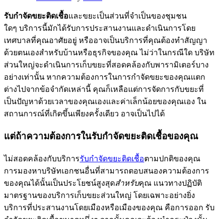
รับกำจัดขยะติดเชื้อ
และขยะเป็นส่วนที่จำเป็นของชุมชน
ใดๆ บริการนี้มักได้รับการประสานงานและดำเนินการโดย
เทศบาลที่คุณอาศัยอยู่ หรืออาจเป็นบริการที่คุณต้องทำสัญญา
ด้วยตนเองสำหรับบ้านหรือธุรกิจของคุณ ไม่ว่าในกรณีใด บริษัท
ส่วนใหญ่จะดำเนินการเก็บขยะที่สอดคล้องกับพารามิเตอร์บาง
อย่างเท่านั้น หากความต้องการในการกำจัดขยะของคุณแตก
ต่างไปจากข้อจำกัดเหล่านี้ คุณก็เหลือแต่การจัดการกับขยะที่
เป็นปัญหาด้วยเวลาของคุณเองและค่าเล็กน้อยของคุณเอง ใน
สถานการณ์ที่เกิดขึ้นเพียงครั้งเดียว อาจเป็นไปได้
แต่ถ้าความต้องการในรับกำจัดขยะติดเชื้อของคุณ
ไม่สอดคล้องกับบริการ
รับกำจัดขยะติดเชื้อ
ตามปกติของคุณ
การมองหาบริษัทเอกชนอื่นที่สามารถตอบสนองความต้องการ
ของคุณได้นั้นเป็นประโยชน์สูงสุด
สำหรับ
คุณ แนวทางปฏิบัติ
มาตรฐานของบริการเก็บขยะส่วนใหญ่ โดยเฉพาะอย่างยิ่ง
บริการที่ประสานงานโดยเมืองหรือเมืองของคุณ คือการออก รับ