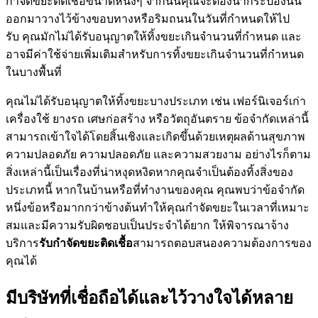
กำจัดขยะติดเชื้อขนาดหนึ่งๆ จากนั้นคุณจะต้องนำกระป๋องนั้น
ออกมาวางไว้ข้างขอบทางหรือริมถนนในวันที่กำหนดให้ไป
รับ คุณมักไม่ได้รับอนุญาตให้ทิ้งขยะเกินจำนวนที่กำหนด และ
อาจมีค่าใช้จ่ายเพิ่มเติมสำหรับการทิ้งขยะเกินจำนวนที่กำหนด
ในบางพื้นที่
คุณไม่ได้รับอนุญาตให้ทิ้งขยะบางประเภท เช่น เฟอร์นิเจอร์เก่า
เครื่องใช้ ยางรถ เศษก่อสร้าง หรือวัตถุอันตราย ข้อจำกัดเหล่านี้
สามารถเข้าใจได้โดยสิ้นเชิงและเกิดขึ้นด้วยเหตุผลด้านสุขภาพ
ความปลอดภัย ความปลอดภัย และความสวยงาม อย่างไรก็ตาม
สิ่งเหล่านี้เป็นเรื่องที่น่าหงุดหงิดหากคุณจำเป็นต้องทิ้งสิ่งของ
ประเภทนี้ หากในบ้านหรือที่ทำงานของคุณ คุณพบว่าข้อจำกัด
หนึ่งข้อหรือมากกว่าข้างต้นทำให้คุณกำจัดขยะในเวลาที่เหมาะ
สมและมีความรับผิดชอบเป็นประจำได้ยาก ให้พิจารณาจ้าง
บริการ
รับกำจัดขยะติดเชื้อ
สามารถตอบสนองความต้องการของ
คุณได้
มีบริษัทที่เชื่อถือได้และไว้วางใจได้หลาย