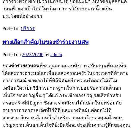
ที่ว่าจ้างพวกเขา ไม่ว่าในกรณีใด ขอแนะนำให้หาข้อมูลสักนิด
ก่อนที่จะมุ่งเป้าไปที่ใครก็ตาม การวิจัยประเภทนี้จะเป็น
ประโยชน์อย่างมาก
Posted in
บริการ
ทางเลือกสำคัญในของชำร่วยงานศพ
Posted on
2023/26/06
by
admin
ของชำร่วยงานศพ
ที่ชาญฉลาดมอบทั้งการสนับสนุนที่มองเห็น
ได้และทางอารมณ์แก่เพื่อนและครอบครัวในช่วงเวลาที่ท้าทาย
ทางอารมณ์ ช่อดอกไม้ที่พิถีพิถันหรือพวงหรีดดอกไม้ที่ไม่
เหมือนใครเป็นวิธีการมาตรฐานในการยอมรับความเห็นอก
เห็นใจ ของขวัญอื่น ๆ ได้แก่ กระเช้าของขวัญรสเลิศสำหรับ
ครอบครัวที่มีปัญหา ซึ่งอาจรวมถึงผลไม้แปลกใหม่พร้อมกับ
รายการอาหารรสเลิศที่ไร้ที่ติ และบางทีแม้แต่ดอกไม้ที่
สวยงาม อีกทางเลือกหนึ่งสำหรับความสนใจของคุณคือของ
ขวัญความเห็นอกเห็นใจที่ยั่งยืนซึ่งจะช่วยเพิ่มความรู้สึกของคุณ