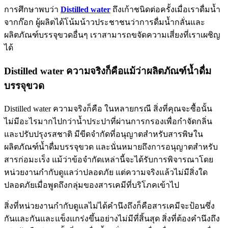
การศึกษาพบว่า
Distilled water
ถึงเก้าชนิดต่อครั้งเมื่อเราดื่มน้ำ
จากก๊อก ผู้ผลิตได้โน้มน้าวประชาชนว่าการดื่มน้ำกลั่นและ
ผลิตภัณฑ์บรรจุขวดอื่นๆ เราสามารถขจัดความเสี่ยงที่เราเผชิญ
ได้
Distilled water ความจริงก็คือแม้ว่าผลิตภัณฑ์น้ำดื่ม
บรรจุขวด
Distilled water ความจริงก็คือ ในหลายกรณี สิ่งที่คุณจะซื้อนั้น
ไม่มีอะไรมากไปกว่าน้ำประปาที่ผ่านการกรองเพื่อกำจัดกลิ่น
และปรับปรุงรสชาติ มีขีดจำกัดที่อนุญาตสำหรับสารพิษใน
ผลิตภัณฑ์น้ำดื่มบรรจุขวด และนั่นหมายถึงการอนุญาตสำหรับ
สารก่อมะเร็ง แม้ว่าข้อจำกัดเหล่านี้จะได้รับการพิจารณาโดย
หน่วยงานกำกับดูแลว่าปลอดภัย แต่ความจริงแล้วไม่มีสิ่งใด
ปลอดภัยเมื่อพูดถึงกลุ่มของสารเคมีที่บริโภคเข้าไป
สิ่งที่หน่วยงานกำกับดูแลไม่ได้คำนึงถึงก็คือสารเคมีจะป้อนซึ่ง
กันและกันและแข็งแกร่งขึ้นอย่างไม่มีที่สิ้นสุด สิ่งที่ต้องคำนึงถึง