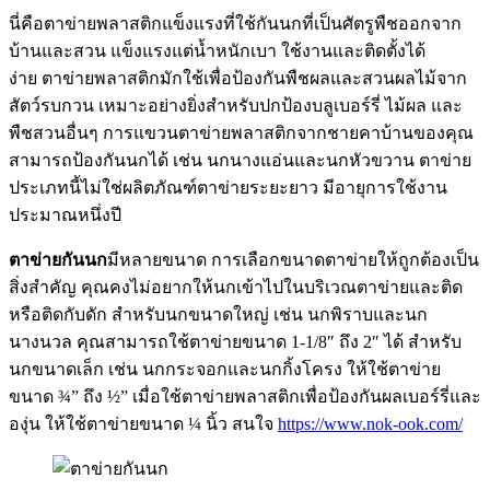
นี่คือตาข่ายพลาสติกแข็งแรงที่ใช้กันนกที่เป็นศัตรูพืชออกจาก
บ้านและสวน แข็งแรงแต่น้ำหนักเบา ใช้งานและติดตั้งได้
ง่าย ตาข่ายพลาสติกมักใช้เพื่อป้องกันพืชผลและสวนผลไม้จาก
สัตว์รบกวน เหมาะอย่างยิ่งสำหรับปกป้องบลูเบอร์รี่ ไม้ผล และ
พืชสวนอื่นๆ การแขวนตาข่ายพลาสติกจากชายคาบ้านของคุณ
สามารถป้องกันนกได้ เช่น นกนางแอ่นและนกหัวขวาน ตาข่าย
ประเภทนี้ไม่ใช่ผลิตภัณฑ์ตาข่ายระยะยาว มีอายุการใช้งาน
ประมาณหนึ่งปี
ตาข่ายกันนก
มีหลายขนาด การเลือกขนาดตาข่ายให้ถูกต้องเป็น
สิ่งสำคัญ คุณคงไม่อยากให้นกเข้าไปในบริเวณตาข่ายและติด
หรือติดกับดัก สำหรับนกขนาดใหญ่ เช่น นกพิราบและนก
นางนวล คุณสามารถใช้ตาข่ายขนาด 1-1/8″ ถึง 2″ ได้ สำหรับ
นกขนาดเล็ก เช่น นกกระจอกและนกกิ้งโครง ให้ใช้ตาข่าย
ขนาด ¾” ถึง ½” เมื่อใช้ตาข่ายพลาสติกเพื่อป้องกันผลเบอร์รี่และ
องุ่น ให้ใช้ตาข่ายขนาด ¼ นิ้ว สนใจ
https://www.nok-ook.com/