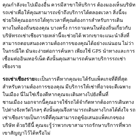
คุณกำลังจะไปเมืองอื่น ควรมีสาขาให้บริการ ต้องมองเห็นบริษัท
รถเช่าเพื่อให้คุณสามารถเข้าถึงบริการได้ตลอดเวลา สิ่งนี้จะ
ช่วยให้คุณออกรถได้ทุกเวลาที่คุณต้องการสำหรับการเดิน
ทางในท้องถิ่นของคุณ บางครั้ง การถามคนในท้องถิ่นเกี่ยวกับ
บริษัทรถเช่าเชียงรายเหล่านี้จะช่วยได้ พวกเขาจะแนะนำสิ่งที่
สามารถตอบสนองความต้องการของคุณได้อย่างแน่นอน ไม่ว่า
ในกรณีใด มันจะง่ายต่อการค้นหา เพียงใช้ GPS นำทางและการ
เชื่อมต่ออินเทอร์เน็ต ดังนั้นคุณสามารถค้นหาบริการรถเช่า
เชียงราย
รถเช่าเชียงราย
จะเป็นการดีหากคุณจะได้รับแพ็คเกจที่ดีที่สุด
สำหรับความต้องการของคุณ มีบริการให้เช่าที่อาจจะดีเฉพาะ
ในเมือง นี่ไม่ใช่เรื่องดีหากคุณจะเดินทางไปยังพื้นที่
ชานเมือง นอกจากนี้คุณอาจใช้รถได้จำกัดหากต้องการเดินทาง
ไปต่างจังหวัดไกลๆ ดังนั้นคุณจึงสามารถเดินทางไกลได้ดั่งใจ รถ
เช่าเชียงรายเป็นการดีที่คุณสามารถดูข้อเสนอแพ็คเกจของ
บริษัท ด้วยวิธีนี้ คุณจะรู้ว่าพวกเขาสามารถรักษาบริการที่พวก
เขาสัญญาไว้ได้หรือไม่