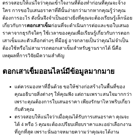
ตรวจสอบให้แน่ใจว่าคุณเข้าใจงานที่ต้องทำก่อนที่คุณจะจ้าง
ใคร การขอใบเสนอราคาที่ดีนั้นง่ายกว่ามากหากคุณรู้ว่าคุณ
ต้องการอะไร ดังนั้นจึงจำเป็นอย่างยิ่งที่คุณจะต้องเรียนรู้เล็กน้อย
เกี่ยวกับการ
ตอกเสาเข็ม
ก่อนที่จะดำเนินการต่อและขอใบเสนอ
ราคาจากธุรกิจใดๆ ใช้เวลาของคุณเพื่อเรียนรู้เกี่ยวกับการตอก
เสาเข็มและตัวเลือกต่างๆ ที่มีอยู่ อาจกลายเป็นว่าคุณไม่จำเป็น
ต้องใช้หรือไม่สามารถตอกเสาเข็มสำหรับฐานรากได้ นี่คือ
เหตุผลที่การวิจัยมีความสำคัญ
ตอกเสาเข็มออนไลน์มีข้อมูลมากมาย
แต่ควรมองหาที่อื่นด้วย ขอให้ช่างก่อสร้างในพื้นที่ของ
คุณอธิบายสิ่งต่างๆ ให้คุณฟัง แต่ถามเพราะสนใจมากกว่า
เพราะคุณต้องการใบเสนอราคา เพียงรักษาไหวพริบเกี่ยว
กับตัวคุณ
ตรวจสอบให้แน่ใจว่าเมื่อคุณได้รับการเสนอราคา คุณจะ
ได้ 4 หรือ 5 คุณจะต้องเปรียบเทียบราคาและอย่าเลือกงาน
ที่ถูกที่สุด เพราะนั่นอาจหมายความว่าคุณจะได้งาน