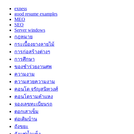
exness
good resume examples
MEO
SEO
Server windows
กฎหมาย
กระเบื้องยางลายไม้
การก่อสร้างต่างๆ
การศึกษา
ของชำร่วยงานศพ
ความงาม
ความสวยความงาม
คอนโด จรัญสนิทวงศ์
คอนโดรามคำแหง
จองเลขทะเบียนรถ
ตอกเสาเข็ม
ต่อเติมบ้าน
ถังขยะ
ถังแช่น้ำแข็ง