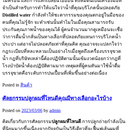
ไมครอน และการแลกเปลี่ยนไอออน ทั้งหมดนี้เป็นเครื่องมือที่
จำเป็นสำหรับการทำให้แน่ใจว่าน้ำที่คุณบริโภคนั้นปลอดภัย
Distilled water
กำลังทำให้ชะตากรรมของคุณตกอยู่ในมือของ
คนที่คุณไม่รู้จัก จะทำเช่นนั้นทำไมในเมื่อคุณสามารถรับ
ประกันคุณภาพน้ำของคุณได้ ผู้คนจำนวนมากดูเหมือนจะเชื่อ
ว่าการดื่มน้ำกลั่นเป็นทางเลือกที่ปลอดภัยแทนการบริโภคน้ำ
ประปา แต่อาจไม่ปลอดภัยเท่าที่คุณคิด คุณอาจจะแปลกใจว่า
กฎระเบียบที่หละหลวมเป็นอย่างไรเมื่อพูดถึงเครื่องบรรจุขวด
น้ำ กฎที่บริษัทเหล่านี้ต้องปฏิบัติตามนั้นเข้มงวดน้อยกว่ากฎที่
โรงบำบัดน้ำต้องปฏิบัติตามมาก เหตุผลที่ผู้คนหันมาใช้น้ำดื่ม
บรรจุขวดคือระดับการปนเปื้อนที่เพิ่มขึ้นอย่างต่อเนื่อง
Posted in
สินค้า
ศัลยกรรมปลูกผมที่ไหนดีคุณมีทางเลือกอะไรบ้าง
Posted on
2023/03/06
by
admin
คิดเกี่ยวกับการศัลยกรรม
ปลูกผมที่ไหนดี
การปลูกถ่ายกำลังเป็น
ที่นิยมมากขึ้นเนื่องจากปัจจุบันเป็นวิธีเดียวที่จะฟื้นฟูเส้นผมที่