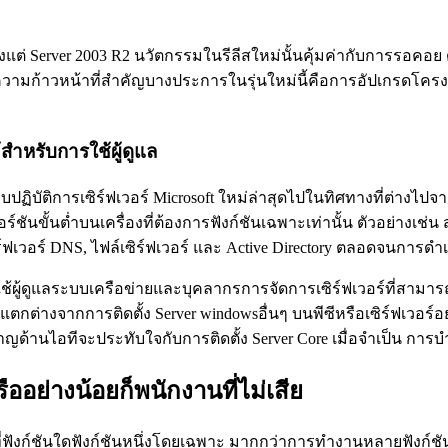
ั้งแต่ Server 2003 R2 นวัตกรรมในรีลีสใหม่นั้นคุ้มค่ากับการรอคอย
าวหน้าที่สำคัญบางประการในรุ่นใหม่นี้คือการอัปเกรดโครงสร้างพื
ำหรับการใช้ผู้ดูแล
ิบัติการเซิร์ฟเวอร์ Microsoft ใหม่ล่าสุดไปในทิศทางที่ต่างไปจากเด
วอร์ชันขั้นต่ำบนเครื่องที่ต้องการฟังก์ชันเฉพาะเท่านั้น ตัวอย่างเช่
ร์ฟเวอร์ DNS, ไฟล์เซิร์ฟเวอร์ และ Active Directory ตลอดจนการดำเน
ใช้ผู้ดูแลระบบเครือข่ายและบุคลากรการจัดการเซิร์ฟเวอร์ที่ส
ั้นแตกต่างจากการติดตั้ง Server windowsอื่นๆ บนพีซีหรือเซิร์ฟเวอร
าญด้านไอทีจะประทับใจกับการติดตั้ง Server Core เมื่อจำเป็น การบ
ืออย่างน้อยก็พนักงานที่ไม่เสีย
้นเน้นที่ฟังก์ชันใดฟังก์ชันหนึ่งโดยเฉพาะ มากกว่าการทำงานหลายฟัง