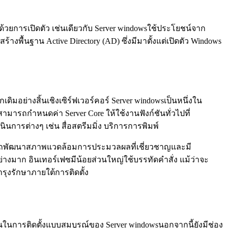
 ด้วยการเปิดตัว เช่นเดียวกับ Server windowsใช้ประโยชน์จาก
้นฐาน Active Directory (AD) ซึ่งมีมาตั้งแต่เปิดตัว Windows
ิมอย่างสิ้นเชิงเซิร์ฟเวอร์คอร์ Server windowsเป็นหนึ่งใน
น สามารถกำหนดค่า Server Core ให้ใช้งานฟังก์ชันทั่วไปที่
ินการต่างๆ เช่น สื่อสตรีมมิ่ง บริการการพิมพ์
ามารถพัฒนาสภาพแวดล้อมการประมวลผลที่เชี่ยวชาญและมี
์อย่างมาก อินเทอร์เฟซมีน้อยส่วนใหญ่ใช้บรรทัดคำสั่ง แม้ว่าจะ
ำรุงรักษาภายใต้การติดตั้ง
ก์ชันในการติดตั้งแบบสมบูรณ์ของ Server windowsนอกจากนี้ยังมีช่อง