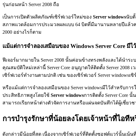
รุ่นก่อนหน้า Server 2008 ถือ
เป็นการเปิดตัวผลิตภัณฑ์เซิร์ฟเวอร์ใหม่ของ
Server windows
นับต
สภาพแวดล้อมการประมวลผลแบบ 64 บิตที่มีมานานหลายปีแล้วความก้
2000 อย่างไรก็ตาม
แม้แต่การจำลองเสมือนของ Windows Server Core มีไว้ส
ฟีเจอร์มากมายใน Server 2008 นั้นค่อนข้างทรงพลังและได้นำระบบปฏ
คุณสมบัติใหม่เหล่านี้ Server Core อนุญาตให้ติดตั้ง Server 2008 เ
เซิร์ฟเวอร์ทำงานตามปกติ เช่น ของเซิร์ฟเวอร์ Server windowsเซิ
หรือแม้แต่การจำลองเสมือนของ Server windowsมีไว้สำหรับการ
ประสิทธิภาพสูงโดยใช้
Server windows
การติดตั้ง Server Core น
สามารถเรียกหน้าต่างตัวจัดการงานหรือแผ่นจดบันทึกได้ผู้เชี่ยวช
การบำรุงรักษาที่น้อยลงโดยเจ้าหน้าที่ไอทีหร
ดังกล่าวมีน้อยที่สุด เนื่องจากเซิร์ฟเวอร์ที่ติดตั้งซอฟต์แวร์นั