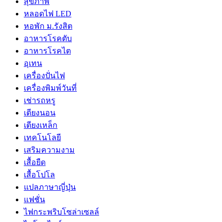
สุขภาพ
หลอดไฟ LED
หอพัก ม.รังสิต
อาหารโรคตับ
อาหารโรคไต
อุเทน
เครื่องปั่นไฟ
เครื่องพิมพ์วันที่
เช่ารถหรู
เตียงนอน
เตียงเหล็ก
เทคโนโลยี
เสริมความงาม
เสื้อยืด
เสื้อโปโล
แปลภาษาญี่ปุ่น
แฟชั่น
ไฟกระพริบโซล่าเซลล์