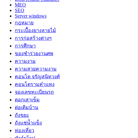
MEO
SEO
Server windows
กฎหมาย
กระเบื้องยางลายไม้
การก่อสร้างต่างๆ
การศึกษา
ของชำร่วยงานศพ
ความงาม
ความสวยความงาม
คอนโด จรัญสนิทวงศ์
คอนโดรามคำแหง
จองเลขทะเบียนรถ
ตอกเสาเข็ม
ต่อเติมบ้าน
ถังขยะ
ถังแช่น้ำแข็ง
ท่องเที่ยว