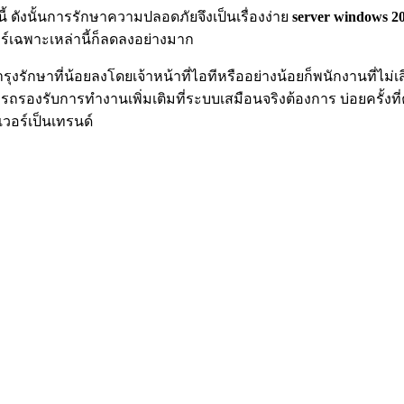
ี้ ดังนั้นการรักษาความปลอดภัยจึงเป็นเรื่องง่าย
server windows 2
วอร์เฉพาะเหล่านี้ก็ลดลงอย่างมาก
งรักษาที่น้อยลงโดยเจ้าหน้าที่ไอทีหรืออย่างน้อยก็พนักงานที่ไม่เ
มารถรองรับการทำงานเพิ่มเติมที่ระบบเสมือนจริงต้องการ บ่อยครั้ง
วอร์เป็นเทรนด์