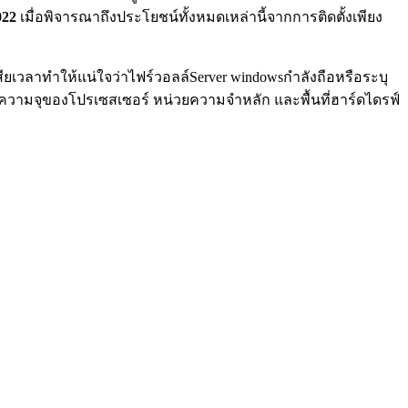
022
เมื่อพิจารณาถึงประโยชน์ทั้งหมดเหล่านี้จากการติดตั้งเพียง
สียเวลาทำให้แน่ใจว่าไฟร์วอลล์Server windowsกำลังถือหรือระบุ
ที่ความจุของโปรเซสเซอร์ หน่วยความจำหลัก และพื้นที่ฮาร์ดไดรฟ์