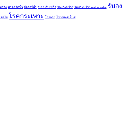
รับลง
มร่วง
มาตรวัดน้ำ
มิเตอร์น้ำ
ระบบดับเพลิง
รักษาผมร่วง
รักษาผมร่วง restivcentre
โรคกระเพาะ
ยื่อไผ่
โรงกลึง
โรงกลึงซีเอ็นซี