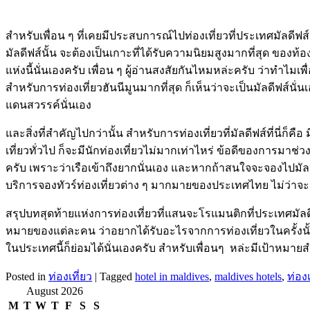
สำหรับเพื่อน ๆ ที่เคยมีประสบการณ์ไปท่องเที่ยวที่ประเทศมัลดีฟส์
มัลดีฟส์นั้น จะต้องเป็นเกาะที่ได้รับความนิยมสูงมากที่สุด ของท้
แห่งนี้นั่นเองครับ เพื่อน ๆ ผู้อ่านสงสัยกันไหมหล่ะครับ ว่าทำไมเพื
สำหรับการท่องเที่ยวฮันนีมูนมากที่สุด ก็เห็นว่าจะเป็นมัลดีฟส์นั่
แดนสวรรค์นั่นเอง
และสิ่งที่สำคัญไปกว่านั้น สำหรับการท่องเที่ยวที่มัลดีฟส์ที่นี่ก็
เที่ยวทั่วไป ก็จะมีนักท่องเที่ยวไม่มากเท่าไหร่ ข้อดีของการมาช
ครับ เพราะว่าเรือเข้าถึงยากนั่นเอง และหากถ้าสนใจจะจองไปมัล
บริการจองทัวร์ท่องเที่ยวต่าง ๆ มากมายของประเทศไทย ไม่ว่าจะเป็นท
สรุปบทสุดท้ายแห่งการท่องเที่ยวที่แสนจะโรแมนติกที่ประเทศมัลดีฟ
หมายของแต่ละคน ว่าอยากได้รับอะไรจากการท่องเที่ยวในครั้งนั
ในประเทศนี้ก็ย่อมได้นั่นเองครับ สำหรับเพื่อนๆ หล่ะมีเป้าหมายสำห
Posted in
ท่องเที่ยว
|
Tagged
hotel in maldives
,
maldives hotels
,
ท่องเ
August 2026
M
T
W
T
F
S
S