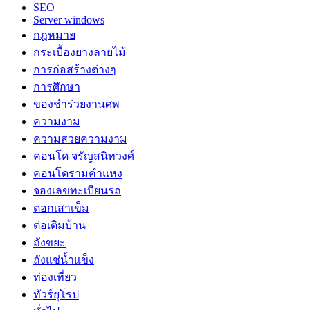
SEO
Server windows
กฎหมาย
กระเบื้องยางลายไม้
การก่อสร้างต่างๆ
การศึกษา
ของชำร่วยงานศพ
ความงาม
ความสวยความงาม
คอนโด จรัญสนิทวงศ์
คอนโดรามคำแหง
จองเลขทะเบียนรถ
ตอกเสาเข็ม
ต่อเติมบ้าน
ถังขยะ
ถังแช่น้ำแข็ง
ท่องเที่ยว
ทัวร์ยุโรป