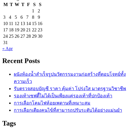
M
T
W
T
F
S
S
1
2
3
4
5
6
7
8
9
10
11
12
13
14
15
16
17
18
19
20
21
22
23
24
25
26
27
28
29
30
31
« Apr
Recent Posts
ผนังห้องน้ำสำเร็จรูปนวัตกรรมงานก่อสร้างที่ตอบโจทย์ทั้ง
ความเร็ว
รับตรวจสอบบัญชี ราคา คุ้มค่า โปร่งใส มาตรฐานวิชาชีพ
รองเท้าเซฟตี้ไม่ได้เป็นเพียงแค่รองเท้าที่ปกป้องเท้า
การเลือกโคมไฟห้อยเพดานที่เหมาะสม
การเลือกเตียงคนไข้ที่สามารถปรับระดับได้อย่างแม่นยำ
Tags