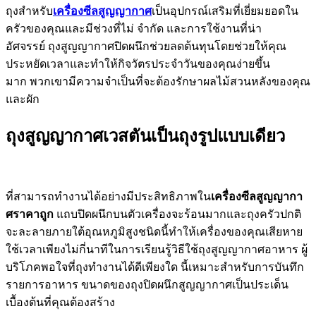
ถุงสำหรับ
เครื่องซีลสูญญากาศ
เป็นอุปกรณ์เสริมที่เยี่ยมยอดใน
ครัวของคุณและมีช่วงที่ไม่ จำกัด และการใช้งานที่น่า
อัศจรรย์ ถุงสูญญากาศปิดผนึกช่วยลดต้นทุนโดยช่วยให้คุณ
ประหยัดเวลาและทำให้กิจวัตรประจำวันของคุณง่ายขึ้น
มาก พวกเขามีความจำเป็นที่จะต้องรักษาผลไม้สวนหลังของคุณ
และผัก
ถุงสูญญากาศเวสตันเป็นถุงรูปแบบเดียว
ที่สามารถทำงานได้อย่างมีประสิทธิภาพใน
เครื่องซีลสูญญากา
ศราคาถูก
แถบปิดผนึกบนตัวเครื่องจะร้อนมากและถุงครัวปกติ
จะละลายภายใต้อุณหภูมิสูงชนิดนี้ทำให้เครื่องของคุณเสียหาย
ใช้เวลาเพียงไม่กี่นาทีในการเรียนรู้วิธีใช้ถุงสูญญากาศอาหาร ผู้
บริโภคพอใจที่ถุงทำงานได้ดีเพียงใด นี้เหมาะสำหรับการบันทึก
รายการอาหาร ขนาดของถุงปิดผนึกสูญญากาศเป็นประเด็น
เบื้องต้นที่คุณต้องสร้าง