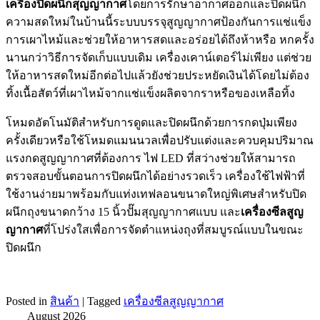
เครื่องปิดผนึกสุญญากาศ
โดยการรักษาอากาศออกและปิดผนึก
ความสดใหม่ในบ้านนี้ระบบบรรจุสูญญากาศป้องกันการแช่แข็ง
การเผาไหม้และช่วยให้อาหารสดและอร่อยได้ถึงห้าหรือ หกครั้ง
นานกว่าวิธีการจัดเก็บแบบเดิม เครื่องเคาน์เตอร์ไม่เพียง แต่ช่วย
ให้อาหารสดใหม่อีกต่อไปแล้วยังช่วยประหยัดเงินได้โดยไม่ต้อง
ทิ้งเนื้อสัตว์ที่เผาไหม้จากแช่แข็งผลิตจากราหรือของเหลือทิ้ง
โหมดอัตโนมัติสำหรับการดูดและปิดผนึกด้วยการกดปุ่มเพียง
ครั้งเดียวหรือใช้โหมดแมนนวลเพื่อปรับแต่งและควบคุมปริมาณ
แรงกดสูญญากาศที่ต้องการ ไฟ LED ที่สว่างช่วยให้สามารถ
ตรวจสอบขั้นตอนการปิดผนึกได้อย่างรวดเร็ว เครื่องใช้ไฟฟ้าที่
ใช้งานง่ายมาพร้อมกับแท่งเทฟลอนขนาดใหญ่พิเศษสำหรับปิด
ผนึกถุงขนาดกว้าง 15 นิ้วปั๊มสุญญากาศแบบ และ
เครื่องซีลสูญ
ญากาศ
ที่โปร่งใสเพื่อการจัดตำแหน่งถุงที่สมบูรณ์แบบในขณะ
ปิดผนึก
Posted in
สินค้า
|
Tagged
เครื่องซีลสูญญากาศ
August 2026