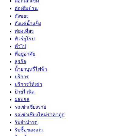
ตอกเสาเข็ม
ต่อเติมบ้าน
ถังขยะ
ถังแช่น้ำแข็ง
ท่องเที่ยว
ทัวร์ยุโรป
ทั่วไป
ที่อยู่อาศัย
ธุรกิจ
น้ำยาบุหรี่ไฟฟ้า
บริการ
บริการให้เช่า
ป้ายไวนิล
ผลบอล
รถเช่าเชียงราย
รถเช่าเชียงใหม่ราคาถูก
รับจำนำรถ
รับซื้อของเก่า