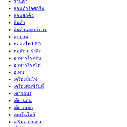
ร้านค้า
สอนทำไอศกรีม
สอนสักคิ้ว
สินค้า
สินค้าและบริการ
สุขภาพ
หลอดไฟ LED
หอพัก ม.รังสิต
อาหารโรคตับ
อาหารโรคไต
อุเทน
เครื่องปั่นไฟ
เครื่องพิมพ์วันที่
เช่ารถหรู
เตียงนอน
เตียงเหล็ก
เทคโนโลยี
เสริมความงาม