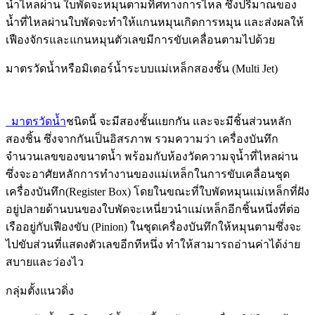
น้ำไหลผ่าน ใบพัดจะหมุนตามทิศทางการไหล ซึ่งปริมาณของ
น้ำที่ไหลผ่านใบพัดจะทำให้แกนหมุนเกิดการหมุน และส่งผลให้
เฟืองจักรและแกนหมุนตัวเลขมีการขับเคลื่อนตามไปด้วย
มาตรวัดน้ำหรือมิเตอร์น้ำระบบแม่เหล็กสองชั้น (Multi Jet)
มาตรวัดน้ำ
ชนิดนี้ จะมีสองชั้นแยกกัน และจะมีชิ้นส่วนหลัก
สองชิ้น ซึ่งจากกันเป็นอิสรภาพ รวมความว่า เครื่องบันทึก
จำนวนเลขของขนาดน้ำ พร้อมกับห้องวัดความจุน้ำที่ไหลผ่าน
ซึ่งจะอาศัยหลักการทำงานของแม่เหล็กในการขับเคลื่อนชุด
เครื่องบันทึก(Register Box) โดยในขณะที่ใบพัดหมุนแม่เหล็กที่ฝัง
อยู่ปลายด้านบนของใบพัดจะเหนี่ยวนำแม่เหล็กอีกชิ้นหนึ่งที่ต่อ
เรืออยู่กับเฟืองขับ (Pinion) ในชุดเครื่องบันทึกให้หมุนตามซึ่งจะ
ไปขับส่วนที่แสดงตัวเลขอีกทีหนึ่ง ทำให้สามารถอ่านค่าได้ง่าย
สบายและว่องไว
กลุ่มตั้งแนวดิ่ง