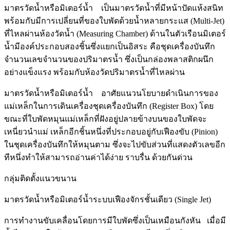
มาตรวัดน้ำหรือมิเตอร์น้ำ เป็นมาตรวัดน้ำที่มีหน้าปัดแห้งสนิท
พร้อมกับมีการเปลี่ยนที่ของใบพัดด้วยน้ำหลายกระแส (Multi-Jet)
ที่ไหลผ่านห้องวัดน้ำ (Measuring Chamber) ด้านในตัวเรือนมิเตอร์
น้ำมีองค์ประกอบสองชิ้นซึ่งแยกเป็นอิสระ คือชุดเครื่องบันทึก
จำนวนเลขจำนวนของปริมาตรน้ำ ซึ่งเป็นกล่องพลาสติกผนึก
อย่างแข็งแรง พร้อมกับห้องวัดปริมาตรน้ำที่ไหลผ่าน
มาตรวัดน้ำหรือมิเตอร์น้ำ อาศัยแนวนโยบายดำเนินการของ
แม่เหล็กในการเดินเครื่องชุดเครื่องบันทึก (Register Box) โดย
ขณะที่ใบพัดหมุนแม่เหล็กที่ฝังอยู่ปลายข้างบนของใบพัดจะ
เหนี่ยวนำแม่ เหล็กอีกชิ้นหนึ่งที่ประกอบอยู่กับเฟืองขับ (Pinion)
ในชุดเครื่องบันทึกให้หมุนตาม ซึ่งจะไปขับส่วนที่แสดงตัวเลขอีก
ทีหนึ่งทำให้สามารถอ่านค่าได้ง่าย ราบรื่น ด้วยกันด่วน
กลุ่มติดตั้งแนวขนาน
มาตรวัดน้ำหรือมิเตอร์น้ำระบบเฟืองจักรชั้นเดียว (Single Jet)
การทำงานขับเคลื่อนโดยการมีใบพัดซึ่งเป็นเหมือนกังหัน เมื่อมี