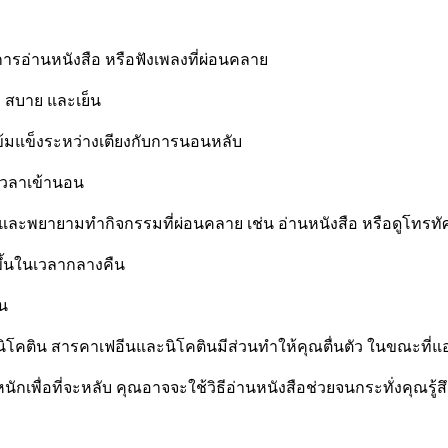
การอ่านหนังสือ หรือฟังเพลงที่ผ่อนคลาย
บ สบาย และเย็น
เข้มแข็งระหว่างเตียงกับการนอนหลับ
นเวลาเข้านอน
 และพยายามทำกิจกรรมที่ผ่อนคลาย เช่น อ่านหนังสือ หรือดูโทรทัศ
ขึ้นในเวลากลางคืน
ัน
และนิโคติน สารคาเฟอีนและนิโคตินมีส่วนทำให้คุณตื่นตัว ในขณ
กเพื่อที่จะหลับ คุณอาจจะใช้วิธีอ่านหนังสือช่วยจนกระทั่งคุณรู้ส