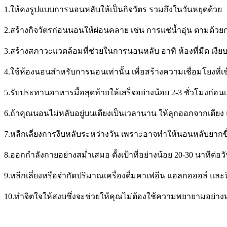
1.ให้คงรูปแบบการนอนหลับให้เป็นกิจวัตร รวมถึงในวันหยุดด้วย
2.สร้างกิจวัตรก่อนนอนให้ผ่อนคลาย เช่น การแช่น้ำอุ่น ตามด้วย
3.สร้างสภาวะแวดล้อมที่ช่วยในการนอนหลับ อาทิ ห้องที่มืด เงีย
4.ใช้ห้องนอนสำหรับการนอนเท่านั้น เพื่อสร้างความเชื่อมโยงที่
5.รับประทานอาหารมื้อสุดท้ายให้เสร็จอย่างน้อย 2-3 ชั่วโมงก่อ
6.ถ้าคุณนอนไม่หลับอยู่บนเตียงเป็นเวลานาน ให้ลุกออกจากเตียง
7.หลีกเลี่ยงการงีบหลับระหว่างวัน เพราะอาจทำให้นอนหลับยาก
8.ออกกำลังกายอย่างสม่ำเสมอ ตั้งเป้าที่อย่างน้อย 20-30 นาทีต่อว
9.หลีกเลี่ยงหรือจำกัดปริมาณเครื่องดื่มคาเฟอีน แอลกอฮอล์ 
10.ทำจิตใจให้สงบซึ่งจะช่วยให้คุณไม่ต้องใช้ความพยายามอย่างหนั