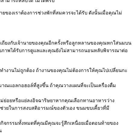
่สามารถหลับได้ ไม่ได้พริบ
ของเราต้องการช่วงพักที่สมควรจะได้รับ ดังนั้นเมื่อคุณไม่
ด้โต้เถียงกับเจ้านายของคุณอีกครั้งหรือลูกหลานของคุณหกใส่นมบน
ายภาพได้รับการดูแลและคุณยังไม่สามารถนอนหลับพิจารณาต่อ
ทำงานไม่ถูกต้อง ถ้างานของคุณไม่ต้องการให้คุณไปเปลี่ยนกะ
าณแอลกอฮอล์ที่สูงขึ้น ถ้าคุณวางแผนที่จะเป็นเครื่องดื่ม
ไม่ย่อยหรือแย่ลงอิจฉาริษยาหากคุณเลือกทานอาหารว่าง
ช่วยในการสงบสติอารมณ์ของตัวเอง ขนมขบเคี้ยวที่มี
รรมทั้งหมดที่คุณมีคุณจะรู้สึกเหนื่อยเมื่อตอนท้ายของ
ณ