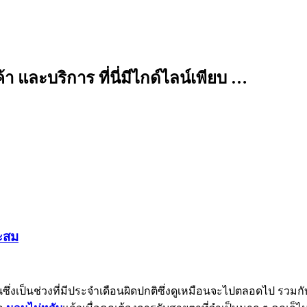
 และบริการ ที่นี่มีไกด์ไลน์เพียบ …
าะสม
ึ่งเป็นช่วงที่มีประจำเดือนผิดปกติซึ่งดูเหมือนจะไปตลอดไป รวมกั