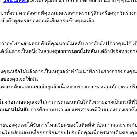
ตก
นอนไม่หลับ
แล้วเมื่อคุณต้องการรับสายตาที่จำเป็นมาก ๆ คุณก็ไม
ขาทั้งหมด หลังจากที่คุณหมดแรงจากความรู้สึกเครียดทุกวันร่างกาย
ิ่งถ้าคู่สมรสของคุณมีเสียงกรนข้างคุณแล้ว
ลับไปว่าอะไรจะส่งผลต่อคืนที่คุณนอนไม่หลับ อาจเป็นไปได้ว่าคุณไ
ด้ นั่นอาจเป็นหนึ่งในสาเหตุ
อาการนอนไม่หลับ
แต่ถ้าปัจจัยทางก
องคุณหรือไม่แล้วอาจเป็นเหตุผลว่าทำไมนาฬิกาในร่างกายของคุณ
กายของคุณจะใช้มัน
กันต่อระดับแอลกอฮอล์อยู่แล้วเนื่องจากร่างกายของคุณมักจะขอปริม
่วโมงก่อนนอนคุณจะไม่สามารถนอนหลับได้ดีเพราะอาจเป็นกรณีที่
ุณ
นอนไม่หลับ
การศึกษาพบว่า เผยแพร่สารเคมีในสมองของเราซึ่ง
ยของคุณจะได้รับการไหลเวียนของโลหิตที่จำเป็นมากและรวมกับกิจก
ากนอนไม่หลับและเหงื่อออกร้อนๆจะไปจับมือคุณเพื่อทรมานคืนของคุ