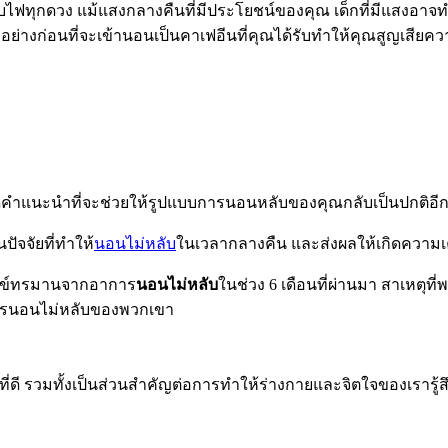
ไฟทุกดวง แม้แสงกลางคืนที่มีประโยชน์ของคุณ เด็กที่มีแสงอาจ
างอย่างก่อนที่จะเข้านอนเป็นคาเฟอีนที่คุณได้รับทำให้คุณสูญเส
มาดูคำแนะนำที่จะช่วยให้รูปแบบการนอนหลับของคุณกลับเป็นปกติอีกค
ปัจจัยที่ทำให้
นอนไม่หลับ
ในเวลากลางคืน และส่งผลให้เกิดความเคร
ทุกข์ทรมานจากอาการ
นอนไม่หลับ
ในช่วง 6 เดือนที่ผ่านมา สาเหตุท
งการนอนไม่หลับของพวกเขา
ี่ดี รวมทั้งเป็นส่วนสำคัญต่อการทำให้ร่างกายและจิตใจของเรารู้ส