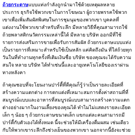
ถ้วยกระดาษ
แบบแท่งกำลังถูกนำมาใช้ด้วยเหตุผลหลาย
ประการ ธุรกิจใช้พวกเขาในการโฆษณา ผู้ถวายพรรคใช้พวก
เขาเพื่อเพิ่มสัมผัสพิเศษในการชุมนุมของพวกเขา บุคคลที่
แต่งงานใช้พวกเขาสำหรับที่ระลึก มีหลายวิธีที่คุณสามารถใช้
ถ้วยพลาสติกนวัตกรรมเหล่านี้ได้ มีหลาย บริษัท ออกมีที่ใช้
รายการส่งเสริมการขายเพื่อรับการสัมผัส ถ้วยกระดาษแบบแท่ง
เป็นรายการที่เหมาะสำหรับใช้เป็นหลัก แค่คิดถึงมัน ที่ใส่ถ้วยทุก
วันในที่ทำงานทุกครั้งที่เติมเงินชื่อ บริษัท ของคุณจะได้รับความ
สนใจ หลาย บริษัท ได้ทำเช่นนี้และอายุเทคโนโลยีของเราผ่าน
ทางหลังคา
ถ้าคุณชอบที่จะโยนงานปาร์ตี้ที่ดีคุณก็รู้ว่าเป็นรายละเอียดที่
สร้างความแตกต่าง การตกแต่งที่เหมาะสมการตั้งค่าสถานที่ที่
สมบูรณ์แบบและอาหารที่สมบูรณ์แบบสามารถสร้างความแตก
ต่างอย่างมากในงานเลี้ยงของคุณได้ ทำไมไม่แสดงรายละเอียด
เล็ก ๆ น้อย ๆ ถ้วยกระดาษขนาดเล็ก แขกแต่ละคนสามารถมี
ปาร์ตี้กับตัวเองได้ทั้งหมด นี้จะช่วยให้มีเครื่องดื่มผสม เช่นเดียว
กับให้พวกเขาระลึกถึงช่วงเย็นของพวกเขา นอกจากนี้ยังจะช่วย