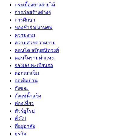
กระเบื้องยางลายไม้
การก่อสร้างต่างๆ
การศึกษา
ของชำร่วยงานศพ
ความงาม
ความสวยความงาม
คอนโด จรัญสนิทวงศ์
คอนโดรามคำแหง
จองเลขทะเบียนรถ
ตอกเสาเข็ม
ต่อเติมบ้าน
ถังขยะ
ถังแช่น้ำแข็ง
ท่องเที่ยว
ทัวร์ยุโรป
ทั่วไป
ที่อยู่อาศัย
ธุรกิจ