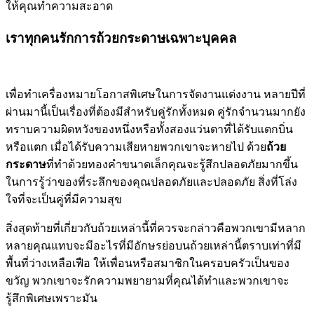
ให้คุณทำความสะอาด
เราทุกคนรักการถ้วยกระดาษเฉพาะบุคคล
เพื่อทำเครื่องหมายโอกาสพิเศษในการจัดงานแต่งงาน หลายปีที่
ผ่านมานี้เป็นเรื่องที่ต้องมีสำหรับคู่รักทั้งหมด คู่รักจำนวนมากยัง
ทราบความผิดหวังของหนึ่งหรือทั้งสองแว่นตาที่ได้รับแตกบิ่น
หรือแตก เมื่อได้รับความเสียหายพวกเขาจะหายไป ด้วย
ถ้วย
กระดาษ
ที่ทำด้วยทองคำขนาดเล็กคุณจะรู้สึกปลอดภัยมากขึ้น
ในการรู้ว่าของที่ระลึกของคุณปลอดภัยและปลอดภัย สิ่งที่โล่ง
ใจที่จะเป็นคู่ที่มีความสุข
สิ่งสุดท้ายที่เกี่ยวกับถ้วยเหล่านี้ที่ควรจะกล่าวคือพวกเขามีหลาก
หลายคุณแทบจะมีอะไรที่มีอักษรย่อบนถ้วยเหล่านี้ตราบเท่าที่มี
พื้นที่ว่างเหลือเฟือ ให้เพื่อนหรือสมาชิกในครอบครัวเป็นของ
ขวัญ พวกเขาจะรักความพยายามที่คุณได้ทำและพวกเขาจะ
รู้สึกพิเศษเพราะมัน