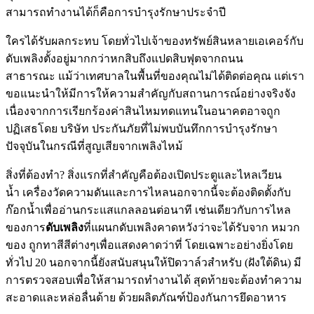
สามารถทำงานได้ก็คือการบำรุงรักษาประจำปี
ใครได้รับผลกระทบ โดยทั่วไปเจ้าของทรัพย์สินหลายเอเคอร์กับ
ดับเพลิงตั้งอยู่มากกว่าหกสิบถึงแปดสิบฟุตจากถนน
สาธารณะ แม้ว่าเทศบาลในพื้นที่ของคุณไม่ได้ติดต่อคุณ แต่เรา
ขอแนะนำให้มีการให้ความสำคัญกับสถานการณ์อย่างจริงจัง
เนื่องจากการเรียกร้องค่าสินไหมทดแทนในอนาคตอาจถูก
ปฏิเสธโดย บริษัท ประกันภัยที่ไม่พบบันทึกการบำรุงรักษา
ปัจจุบันในกรณีที่สูญเสียจากเพลิงไหม้
สิ่งที่ต้องทำ? สิ่งแรกที่สำคัญคือต้องเปิดประตูและไหลเวียน
น้ำ เครื่องวัดความดันและการไหลนอกจากนี้จะต้องติดตั้งกับ
ก๊อกน้ำเพื่ออ่านกระแสแกลลอนต่อนาที เช่นเดียวกับการไหล
ของการ
ดับเพลิง
ที่แผนกดับเพลิงคาดหวังว่าจะได้รับจาก หมวก
ของ ถูกทาสีสีต่างๆเพื่อแสดงคาดว่าที่ โดยเฉพาะอย่างยิ่งโดย
ทั่วไป 20 นอกจากนี้ยังสนับสนุนให้ปิดวาล์วสำหรับ (ฝังใต้ดิน) มี
การตรวจสอบเพื่อให้สามารถทำงานได้ สุดท้ายจะต้องทำความ
สะอาดและหล่อลื่นด้าย ด้วยผลิตภัณฑ์ป้องกันการยึดอาหาร