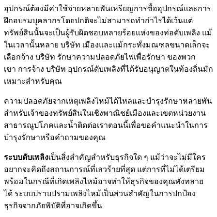
อุปกรณ์ต้องมีค่าใช้จ่ายหลายพันเหรียญการซื้ออุปกรณ์และการ
ฝึกอบรมบุคลากรโดยปกติจะไม่สามารถทำกำไรได้เว้นแต่
ทรัพย์สินนั้นจะเป็นผู้รับผิดชอบหลายร้อยแห่งของท่อดับเพลิง แม้
ในเวลานั้นหลาย บริษัท เมืองและแม้กระทั่งมณฑลขนาดเล็กจะ
เลือกจ้าง บริษัท รักษาความปลอดภัยไฟเพื่อรักษา ของพวก
เขา การจ้าง บริษัท อุปกรณ์ดับเพลิงที่ได้รับอนุญาตในท้องถิ่นมัก
เหมาะสำหรับคุณ
ความปลอดภัยจากเหตุเพลิงไหม้ได้ไหลและบำรุงรักษาหลายพัน
สำหรับเจ้าของทรัพย์สินในเชิงพาณิชย์เมืองและเขตหน่วยงาน
สาธารณูปโภคและน้ำติดต่อเราตอนนี้เพื่อขอคำแนะนำในการ
บำรุงรักษาหรือคำถามของคุณ
ระบบดับเพลิง
เป็นสิ่งสำคัญสำหรับธุรกิจใด ๆ แม้ว่าจะไม่มีใคร
อยากจะคิดถึงสถานการณ์ที่เลวร้ายที่สุด แต่การที่ไม่ได้เตรียม
พร้อมในกรณีที่เกิดเพลิงไหม้อาจทำให้ธุรกิจของคุณพังทลาย
ได้ ระบบปราบปรามเพลิงไหม้เป็นส่วนสำคัญในการปกป้อง
ธุรกิจจากภัยพิบัติที่อาจเกิดขึ้น