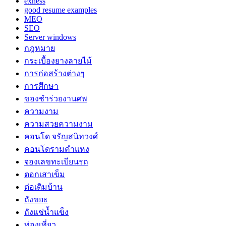
exness
good resume examples
MEO
SEO
Server windows
กฎหมาย
กระเบื้องยางลายไม้
การก่อสร้างต่างๆ
การศึกษา
ของชำร่วยงานศพ
ความงาม
ความสวยความงาม
คอนโด จรัญสนิทวงศ์
คอนโดรามคำแหง
จองเลขทะเบียนรถ
ตอกเสาเข็ม
ต่อเติมบ้าน
ถังขยะ
ถังแช่น้ำแข็ง
ท่องเที่ยว