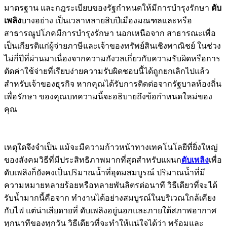
มาตรฐาน และกฎระเบียบของรัฐกำหนดให้มีการบำรุงรักษา
ดับ
เพลิง
บางอย่าง เป็นเวลาหลายสิบปีเมืองมณฑลและหรือ
สาธารณูปโภคมีการบำรุงรักษา นอกเหนือจาก สาธารณะเพื่อ
เป็นเกียรติแก่ผู้จ่ายภาษีและเจ้าของทรัพย์สินเชิงพาณิชย์ ในช่วง
ไม่กี่ปีที่ผ่านมาเนื่องจากความกังวลเกี่ยวกับความรับผิดหรือการ
ตัดค่าใช้จ่ายที่เรียบง่ายความรับผิดชอบนี้ได้ถูกยกเลิกไปแล้ว
สำหรับเจ้าของธุรกิจ หากคุณได้รับการติดต่อจากรัฐบาลท้องถิ่น
เพื่อรักษา ของคุณบทความนี้จะอธิบายถึงข้อกำหนดใหม่ของ
คุณ
เหตุใดจึงจำเป็น แม้จะมีความก้าวหน้าทางเทคโนโลยีที่ยิ่งใหญ่
ของสังคมวิธีที่มีประสิทธิภาพมากที่สุดสำหรับแผนก
ดับเพลิง
เพื่อ
ดับเพลิงก็ยังคงเป็นปริมาณน้ำที่อุดมสมบูรณ์ ปริมาณน้ำที่มี
ความหมายหลายร้อยหรือหลายพันลิตรต่อนาที วิธีเดียวที่จะได้
รับน้ำมากนี้คือจาก ทำงานได้อย่างสมบูรณ์ในบริเวณใกล้เคียง
กับไฟ แต่น่าเสียดายที่ ดับเพลิงอยู่นอกและภายใต้สภาพอากาศ
ทุกนาทีของทุกวัน วิธีเดียวที่จะทำให้แน่ใจได้ว่า พร้อมและ