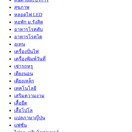
สุขภาพ
หลอดไฟ LED
หอพัก ม.รังสิต
อาหารโรคตับ
อาหารโรคไต
อุเทน
เครื่องปั่นไฟ
เครื่องพิมพ์วันที่
เช่ารถหรู
เตียงนอน
เตียงเหล็ก
เทคโนโลยี
เสริมความงาม
เสื้อยืด
เสื้อโปโล
แปลภาษาญี่ปุ่น
แฟชั่น