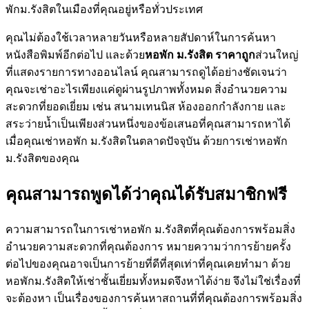
พักม.รังสิตในเมืองที่คุณอยู่หรือทั่วประเทศ
คุณไม่ต้องใช้เวลาหลายวันหรือหลายสัปดาห์ในการค้นหา
หนังสือพิมพ์อีกต่อไป และด้วย
หอพัก ม.รังสิต ราคาถูก
ส่วนใหญ่
ที่แสดงรายการทางออนไลน์ คุณสามารถดูได้อย่างชัดเจนว่า
คุณจะเช่าอะไรเพียงแค่ดูผ่านรูปภาพทั้งหมด สิ่งอำนวยความ
สะดวกที่ยอดเยี่ยม เช่น สนามเทนนิส ห้องออกกำลังกาย และ
สระว่ายน้ำเป็นเพียงส่วนหนึ่งของข้อเสนอที่คุณสามารถหาได้
เมื่อคุณเช่าหอพัก ม.รังสิตในตลาดปัจจุบัน ด้วยการเช่าหอพัก
ม.รังสิตของคุณ
คุณสามารถพูดได้ว่าคุณได้รับสมาชิกฟรี
ความสามารถในการเช่าหอพัก ม.รังสิตที่คุณต้องการพร้อมสิ่ง
อำนวยความสะดวกที่คุณต้องการ หมายความว่าการย้ายครั้ง
ต่อไปของคุณอาจเป็นการย้ายที่ดีที่สุดเท่าที่คุณเคยทำมา ด้วย
หอพักม.รังสิตให้เช่าชั้นเยี่ยมทั้งหมดจึงหาได้ง่าย จึงไม่ใช่เรื่องที่
จะต้องหา เป็นเรื่องของการค้นหาสถานที่ที่คุณต้องการพร้อมสิ่ง