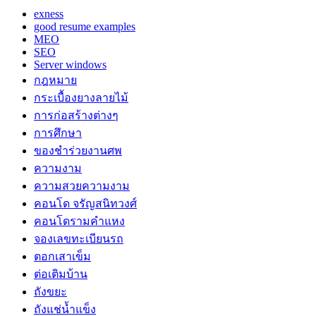
exness
good resume examples
MEO
SEO
Server windows
กฎหมาย
กระเบื้องยางลายไม้
การก่อสร้างต่างๆ
การศึกษา
ของชำร่วยงานศพ
ความงาม
ความสวยความงาม
คอนโด จรัญสนิทวงศ์
คอนโดรามคำแหง
จองเลขทะเบียนรถ
ตอกเสาเข็ม
ต่อเติมบ้าน
ถังขยะ
ถังแช่น้ำแข็ง