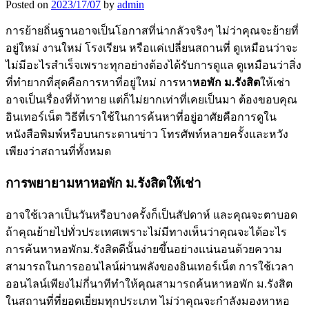
Posted on
2023/17/07
by
admin
การย้ายถิ่นฐานอาจเป็นโอกาสที่น่ากลัวจริงๆ ไม่ว่าคุณจะย้ายที่
อยู่ใหม่ งานใหม่ โรงเรียน หรือแค่เปลี่ยนสถานที่ ดูเหมือนว่าจะ
ไม่มีอะไรสำเร็จเพราะทุกอย่างต้องได้รับการดูแล ดูเหมือนว่าสิ่ง
ที่ทำยากที่สุดคือการหาที่อยู่ใหม่ การหา
หอพัก ม.รังสิต
ให้เช่า
อาจเป็นเรื่องที่ท้าทาย แต่ก็ไม่ยากเท่าที่เคยเป็นมา ต้องขอบคุณ
อินเทอร์เน็ต วิธีที่เราใช้ในการค้นหาที่อยู่อาศัยคือการดูใน
หนังสือพิมพ์หรือบนกระดานข่าว โทรศัพท์หลายครั้งและหวัง
เพียงว่าสถานที่ทั้งหมด
การพยายามหาหอพัก ม.รังสิตให้เช่า
อาจใช้เวลาเป็นวันหรือบางครั้งก็เป็นสัปดาห์ และคุณจะตาบอด
ถ้าคุณย้ายไปทั่วประเทศเพราะไม่มีทางเห็นว่าคุณจะได้อะไร
การค้นหาหอพักม.รังสิตดีนั้นง่ายขึ้นอย่างแน่นอนด้วยความ
สามารถในการออนไลน์ผ่านพลังของอินเทอร์เน็ต การใช้เวลา
ออนไลน์เพียงไม่กี่นาทีทำให้คุณสามารถค้นหาหอพัก ม.รังสิต
ในสถานที่ที่ยอดเยี่ยมทุกประเภท ไม่ว่าคุณจะกำลังมองหาหอ