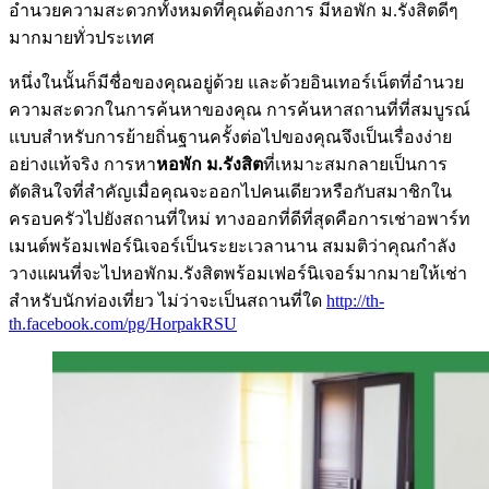
อำนวยความสะดวกทั้งหมดที่คุณต้องการ มีหอพัก ม.รังสิตดีๆ
มากมายทั่วประเทศ
หนึ่งในนั้นก็มีชื่อของคุณอยู่ด้วย และด้วยอินเทอร์เน็ตที่อำนวย
ความสะดวกในการค้นหาของคุณ การค้นหาสถานที่ที่สมบูรณ์
แบบสำหรับการย้ายถิ่นฐานครั้งต่อไปของคุณจึงเป็นเรื่องง่าย
อย่างแท้จริง การหา
หอพัก ม.รังสิต
ที่เหมาะสมกลายเป็นการ
ตัดสินใจที่สำคัญเมื่อคุณจะออกไปคนเดียวหรือกับสมาชิกใน
ครอบครัวไปยังสถานที่ใหม่ ทางออกที่ดีที่สุดคือการเช่าอพาร์ท
เมนต์พร้อมเฟอร์นิเจอร์เป็นระยะเวลานาน สมมติว่าคุณกำลัง
วางแผนที่จะไปหอพักม.รังสิตพร้อมเฟอร์นิเจอร์มากมายให้เช่า
สำหรับนักท่องเที่ยว ไม่ว่าจะเป็นสถานที่ใด
http://th-
th.facebook.com/pg/HorpakRSU