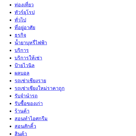
ท่องเที่ยว
ทัวร์ยุโรป
ทั่วไป
ที่อยู่อาศัย
ธุรกิจ
น้ำยาบุหรี่ไฟฟ้า
บริการ
บริการให้เช่า
ป้ายไวนิล
ผลบอล
รถเช่าเชียงราย
รถเช่าเชียงใหม่ราคาถูก
รับจำนำรถ
รับซื้อของเก่า
ร้านค้า
สอนทำไอศกรีม
สอนสักคิ้ว
สินค้า