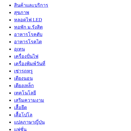
สินค้าและบริการ
สุขภาพ
หลอดไฟ LED
หอพัก ม.รังสิต
อาหารโรคตับ
อาหารโรคไต
อุเทน
เครื่องปั่นไฟ
เครื่องพิมพ์วันที่
เช่ารถหรู
เตียงนอน
เตียงเหล็ก
เทคโนโลยี
เสริมความงาม
เสื้อยืด
เสื้อโปโล
แปลภาษาญี่ปุ่น
แฟชั่น