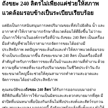
ถังขยะ 240 ลิตรไม่เพียงแค่ช่วยให้สภาพ
แวดล้อมรอบข้างเป็นระเบียบเรียบร้อย
แต่ยังเป็นการสนับสนุนการลดปริมาณขยะที่ส่งไปยังดิน น้ำ และ
อากาศ ทำให้เราสามารถรักษาสิ่งแวดล้อมได้ดียิ่งขึ้น ไม่ว่าจะ
เป็นการใช้งานในองค์กรหรือที่บ้าน ถังขยะ 240 ลิตร เป็นเครื่อง
มือสำคัญที่ช่วยให้เราสามารถจัดการขยะได้อย่างมี
ประสิทธิภาพ ลดปัญหาขยะล้นถังและทำให้สภาพแวดล้อมรอบ
ข้างเป็นระเบียบมากขึ้น ถังขยะขนาด 240 ลิตร เป็นเครื่องมือที่
สำคัญสำหรับการจัดการขยะทั้งในบ้านและสถานที่ทำงาน ด้วย
ความจุที่มากพอที่จะรองรับปริมาณขยะในชีวิตประจำวัน ถัง
ขยะขนาดใหญ่นี้จะช่วยให้คุณสามารถทำความสะอาดและ
จัดการขยะได้อย่างมีประสิทธิภาพ
คุณสมบัติของ
ถังขยะ 240 ลิตร
ได้รับการออกแบบมาอย่าง
พิถีพิถันเพื่อให้การใช้งานเป็นมิตรและสะดวกสบายมากที่สุด มี
ฝาปิดที่แน่นหนาเพื่อป้องกันกลิ่นไม่พึงประสงค์และสัตว์รบกวน
เช่น หนูและแมลง นอกจากนี้ ถังยังมาพร้อมล้อที่แข็งแรง ทำให้