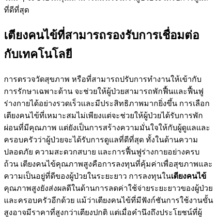
ที่ดีที่สุด
เตียงคนไข้ที่สามารถรองรับการเชื่อมต่อ
กับเทคโนโลยี
การตรวจวัดสุขภาพ หรือที่สามารถปรับการทำงานให้เข้ากับ
การรักษาเฉพาะด้าน จะช่วยให้ผู้ป่วยสามารถพักฟื้นและฟื้นฟู
ร่างกายได้อย่างรวดเร็วและมีประสิทธิภาพมากยิ่งขึ้น การเลือก
เตียงคนไข้ที่เหมาะสมไม่เพียงแต่จะช่วยให้ผู้ป่วยได้รับการพัก
ผ่อนที่มีคุณภาพ แต่ยังเป็นการสร้างความมั่นใจให้กับผู้ดูแลและ
ครอบครัวว่าผู้ป่วยจะได้รับการดูแลที่ดีที่สุด ทั้งในด้านความ
ปลอดภัย ความสะดวกสบาย และการฟื้นฟูร่างกายอย่างครบ
ถ้วน เตียงคนไข้คุณภาพสูงคือการลงทุนที่คุ้มค่าเพื่อสุขภาพและ
ความเป็นอยู่ที่ดีของผู้ป่วยในระยะยาว การลงทุนใน
เตียงคนไข้
คุณภาพสูงยังส่งผลดีในด้านการลดค่าใช้จ่ายระยะยาวของผู้ป่วย
และครอบครัวอีกด้วย แม้ว่าเตียงคนไข้ที่มีฟังก์ชันการใช้งานขั้น
สูงอาจมีราคาที่สูงกว่าเตียงปกติ แต่เมื่อคำนึงถึงประโยชน์ที่ผู้