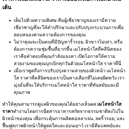
เต้น
เต็มไปด้วยความพิเศษ ทีมผู้เชี่ยวชาญของเรามีความ
เชี่ยวชาญที่จะให้คำปรึกษาและปรับปรุงกระบวนการเพื่อ
ตอบสนองตามความต้องการของคุณ
ไม่ว่าคุณจะเป็นคนที่มีปัญหาริ้วรอย, ผิวขาวไม่เท่า, หรือ
ต้องการความชุ่มชื้นที่มากขึ้น เมโสหน้าใสที่คลีนิคของ
เราคือคำตอบที่คุณกำลังมองหา เปิดโอกาสให้ความ
สวยงามของคุณบุกเบิกทุกวันด้วยเมโสหน้าใส ราคาที่นี่
เมื่อเราพูดถึงการปรับปรุงความสวยของผิวหน้า เมโสหน้า
ใส ราคาที่คลีนิคของเราเป็นทางเลือกที่ไม่เคยผิดหวัง เรา
มุ่งมั่นที่จะให้บริการเมโสหน้าใส ราคาที่ทันสมัยและมี
คุณภาพ
ทำให้คุณสามารถดูแลผิวของคุณได้อย่างเห็นผล
เมโสหน้าใส
ราคา
ทำงานโดยการฉีดสารอาหารสกัดจากธรรมชาติลงไปใน
ผิวหน้าของคุณ เพื่อกระตุ้นการผลิตคอลลาเจน, ลดริ้วรอย, และ
ฟื้นฟูสภาพผิวหน้าให้ดูสดใสและอ่อนเยาว์ เรามีทีมแพทย์และ