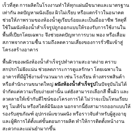
เร็วที่สุด การผลิตในโรงงานทำให้ทุกแผ่นมีขนาดและมาตรฐาน
เท่ากัน ลดปัญหาผนังเอียง ผิวไม่เรียบ หรือแตกร้าวในอนาคต
ช่วยให้ภาพรวมของห้องน้ำดูเรียบร้อยและเป็นมืออาชีพ วัสดุที่
ใช้ในผนังห้องน้ำสำเร็จรูปถูกออกแบบให้รองรับการใช้งานใน
พื้นที่เปียกโดยเฉพาะ จึงช่วยลดปัญหาการบวม พอง หรือเสื่อม
สภาพจากความชื้น รวมถึงลดความเสี่ยงของการรั่วซึมเข้าสู่
โครงสร้างอาคาร
พื้นผิวของผนังห้องน้ำสำเร็จรูปทำความสะอาดง่าย คราบ
สกปรกไม่ฝังแน่น ช่วยลดภาระการดูแลรักษา โดยเฉพาะใน
อาคารที่มีผู้ใช้งานจำนวนมาก เช่น โรงเรียน ห้างสรรพสินค้า
หรือสำนักงานขนาดใหญ่
ผนังห้องน้ำสำเร็จรูป
ในปัจจุบันไม่ได้
จำกัดแค่ความเรียบง่ายเท่านั้น แต่ยังสามารถเลือกสี พื้นผิว และ
ลวดลายให้เข้ากับดีไซน์ของโครงการได้ ไม่ว่าจะเป็นโทนเรียบ
หรู โมเดิร์น หรือสไตล์มินิมอล นอกจากนี้ยังสามารถออกแบบให้
รองรับสุขภัณฑ์ อุปกรณ์แขวนผนัง หรือราวจับสำหรับผู้สูงอายุ
และผู้พิการได้ตั้งแต่ขั้นตอนการผลิต ทำให้การติดตั้งหน้างาน
สะดวกและแม่นยำมากขึ้น