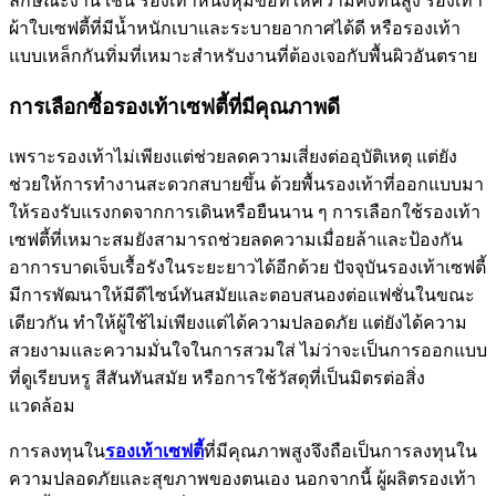
ลักษณะงาน เช่น รองเท้าหนังหุ้มข้อที่ให้ความคงทนสูง รองเท้า
ผ้าใบเซฟตี้ที่มีน้ำหนักเบาและระบายอากาศได้ดี หรือรองเท้า
แบบเหล็กกันทิ่มที่เหมาะสำหรับงานที่ต้องเจอกับพื้นผิวอันตราย
การเลือกซื้อรองเท้าเซฟตี้ที่มีคุณภาพดี
เพราะรองเท้าไม่เพียงแต่ช่วยลดความเสี่ยงต่ออุบัติเหตุ แต่ยัง
ช่วยให้การทำงานสะดวกสบายขึ้น ด้วยพื้นรองเท้าที่ออกแบบมา
ให้รองรับแรงกดจากการเดินหรือยืนนาน ๆ การเลือกใช้รองเท้า
เซฟตี้ที่เหมาะสมยังสามารถช่วยลดความเมื่อยล้าและป้องกัน
อาการบาดเจ็บเรื้อรังในระยะยาวได้อีกด้วย ปัจจุบันรองเท้าเซฟตี้
มีการพัฒนาให้มีดีไซน์ทันสมัยและตอบสนองต่อแฟชั่นในขณะ
เดียวกัน ทำให้ผู้ใช้ไม่เพียงแต่ได้ความปลอดภัย แต่ยังได้ความ
สวยงามและความมั่นใจในการสวมใส่ ไม่ว่าจะเป็นการออกแบบ
ที่ดูเรียบหรู สีสันทันสมัย หรือการใช้วัสดุที่เป็นมิตรต่อสิ่ง
แวดล้อม
การลงทุนใน
รองเท้าเซฟตี้
ที่มีคุณภาพสูงจึงถือเป็นการลงทุนใน
ความปลอดภัยและสุขภาพของตนเอง นอกจากนี้ ผู้ผลิตรองเท้า