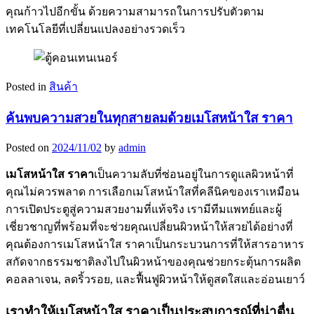
คุณก้าวไปอีกขั้น ด้วยความสามารถในการปรับตัวตาม
เทคโนโลยีที่เปลี่ยนแปลงอย่างรวดเร็ว
Posted in
สินค้า
ค้นพบความสวยในทุกสายลมด้วยเมโสหน้าใส ราคา
Posted on
2024/11/02
by
admin
เมโสหน้าใส ราคา
เป็นความลับที่ซ่อนอยู่ในการดูแลผิวหน้าที่
คุณไม่ควรพลาด การเลือกเมโสหน้าใสที่คลีนิคของเราเหมือน
การเปิดประตูสู่ความสวยงามที่แท้จริง เรามีทีมแพทย์และผู้
เชี่ยวชาญที่พร้อมที่จะช่วยคุณเปลี่ยนผิวหน้าให้สวยได้อย่างที่
คุณต้องการเมโสหน้าใส ราคาเป็นกระบวนการที่ให้สารอาหาร
สกัดจากธรรมชาติลงไปในผิวหน้าของคุณช่วยกระตุ้นการผลิต
คอลลาเจน, ลดริ้วรอย, และฟื้นฟูผิวหน้าให้ดูสดใสและอ่อนเยาว์
เราทำให้เมโสหน้าใส ราคาเป็นประสบการณ์ที่น่าตื่น