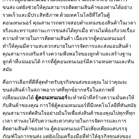
ขนส่ง แต่ยังช่วยให้คุณสามารถติดตามสินค้าของท่านได้อย่าง
รวดเร็วและมีประสิทธิภาพ ด้วยเทคโนโลยีที่ใส่ในตู้
คอนเทนเนอร์ คุณสามารถตรวจสอบตำแหน่งของสินค้าในเวลา
จริงและทราบสถานะการขนส่งได้ทุกเมื่อ ท่านไม่ต้องกังวลเรื่อง
ความท้าทายในการติดตามสินค้า เนื่องจากตู้คอนเทนเนอร์
ทำให้คุณมีความสะดวกสบายในการจัดการและส่งมอบสินค้า
คุณสามารถเสริมสร้างความพึงพอใจของลูกค้าและสร้างฐาน
ลูกค้าที่แน่นอนได้ การที่ตู้คอนเทนเนอร์มีความทนทานและทัน
สมัย
คือการเลือกที่ดีที่สุดสำหรับธุรกิจขนส่งของคุณ ไม่ว่าคุณจะ
ขนส่งสินค้าในสภาพอากาศที่ทุกข์ยากหรือในสภาพที่
เปลี่ยนแปลงได้
ตู้คอนเทนเนอร์
จะทำหน้าที่สร้างความมั่นคงให้
กับสินค้าของคุณ การใช้ตู้คอนเทนเนอร์ที่มีเทคโนโลยีที่ทันสมัย
คุณสามารถตัดสินใจอย่างมั่นใจเพื่อส่งสินค้าของคุณไปทุกที่ทุก
เวลา ท่านจะได้รับความสะดวกสบายในการจัดการและการ
ติดตามสินค้าของท่าน ตู้คอนเทนเนอร์ไม่เพียงเพียงแค่บรรจุ
ภัณฑ์ในการขนส่ง แต่ยังเป็นเครื่องมือที่ทำให้ธุรกิจขนส่งของ