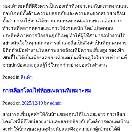
รองเท้าเซฟตี้ที่ดีจึงควรเป็นรองเท้าที่เหมาะสมกับสภาพงานและ
ตอบโจทย์ทั้งด้านความปลอดภัยและความสะดวกสบาย พร้อม
ทั้งสามารถใช้งานได้ยาวนาน ทนทานต่อสภาพแวดล้อมการ
ทำงานที่หลากหลายและการใช้งานหนัก โดยไม่ลดทอน
ประสิทธิภาพการป้องกันอุบัติเหตุ ทำให้ผู้ใช้สามารถทำงานได้
อย่างมั่นใจในทุกสถานการณ์ และถือเป็นสิ่งจำเป็นที่ทุกคนควร
มีติดตัวเมื่อทำงานในสภาพแวดล้อมที่มีความเสี่ยงสูง
รองเท้า
เซฟตี้
ไม่ได้เป็นเพียงแค่รองเท้าแต่เป็นเพื่อนคู่ใจในการทำงานที่
ช่วยปกป้องและดูแลผู้ใช้ในทุกก้าวย่างของวันทำงาน
Posted in
สินค้า
การเลือกโคมไฟห้อยเพดานที่เหมาะสม
Posted on
2025/12/10
by
admin
สามารถเพิ่มมูลค่าให้กับบ้านของคุณได้ในระยะยาว การเลือก
โคมไฟที่มีดีไซน์สวยงามและสอดคล้องกับสไตล์การตกแต่งบ้าน
จะทำให้บ้านของคุณดูมีระดับและดึงดูดสายตาผู้เข้าชมได้ดี