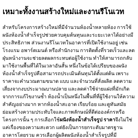
เหมาะทั้งงานสร้างใหม่และงานรีโนเวท
สำหรับโครงการสร้างใหม่ที่มีจำนวนห้องน้ำหลายห้อง การใช้
ผนังห้องน้ำสำเร็จรูปช่วยควบคุมต้นทุนและระยะเวลาได้อย่างมี
ประสิทธิภาพ ส่วนงานรีโนเวทในอาคารที่เปิดใช้งานอยู่ เช่น
โรงแรม อพาร์ตเมนต์ หรือสำนักงาน การติดตั้งที่รวดเร็วและลด
ฝุ่นหน้างานจะช่วยลดผลกระทบต่อผู้ใช้งาน ทำให้สามารถกลับ
มาใช้งานพื้นที่ได้ในเวลาอันสั้น หนึ่งในข้อได้เปรียบของผนัง
ห้องน้ำสำเร็จรูปคือสามารถประเมินต้นทุนได้ตั้งแต่ต้น เพราะ
ราคาจะคำนวณตามขนาด แบบ และจำนวนที่สั่งผลิต ลดความ
เสี่ยงจากงบประมาณบานปลาย และลดค่าใช้จ่ายแฝงที่มักเกิด
จากการแก้ไขงานซ้ำ ห้องน้ำเป็นหนึ่งในพื้นที่ที่ผู้ใช้งานให้ความ
สำคัญอย่างมาก หากห้องน้ำสะอาด เรียบร้อย และดูทันสมัย
ย่อมสร้างความประทับใจและภาพลักษณ์ที่ดีต่อองค์กรหรือ
โครงการนั้น ๆ การเลือกใช้
ผนังห้องน้ำสำเร็จรูป ราคา
จึงไม่ใช่
แค่เรื่องของความสะดวก แต่ยังเป็นการยกระดับมาตรฐาน
อาคารโดยรวม ควรเลือกผู้ผลิตผนังห้องน้ำสำเร็จรูปที่มี