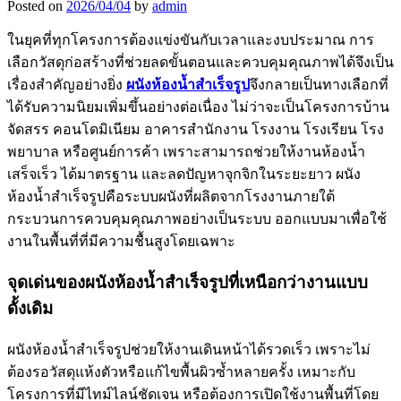
Posted on
2026/04/04
by
admin
ในยุคที่ทุกโครงการต้องแข่งขันกับเวลาและงบประมาณ การ
เลือกวัสดุก่อสร้างที่ช่วยลดขั้นตอนและควบคุมคุณภาพได้จึงเป็น
เรื่องสำคัญอย่างยิ่ง
ผนังห้องน้ำสำเร็จรูป
จึงกลายเป็นทางเลือกที่
ได้รับความนิยมเพิ่มขึ้นอย่างต่อเนื่อง ไม่ว่าจะเป็นโครงการบ้าน
จัดสรร คอนโดมิเนียม อาคารสำนักงาน โรงงาน โรงเรียน โรง
พยาบาล หรือศูนย์การค้า เพราะสามารถช่วยให้งานห้องน้ำ
เสร็จเร็ว ได้มาตรฐาน และลดปัญหาจุกจิกในระยะยาว ผนัง
ห้องน้ำสำเร็จรูปคือระบบผนังที่ผลิตจากโรงงานภายใต้
กระบวนการควบคุมคุณภาพอย่างเป็นระบบ ออกแบบมาเพื่อใช้
งานในพื้นที่ที่มีความชื้นสูงโดยเฉพาะ
จุดเด่นของผนังห้องน้ำสำเร็จรูปที่เหนือกว่างานแบบ
ดั้งเดิม
ผนังห้องน้ำสำเร็จรูปช่วยให้งานเดินหน้าได้รวดเร็ว เพราะไม่
ต้องรอวัสดุแห้งตัวหรือแก้ไขพื้นผิวซ้ำหลายครั้ง เหมาะกับ
โครงการที่มีไทม์ไลน์ชัดเจน หรือต้องการเปิดใช้งานพื้นที่โดย