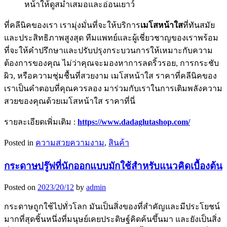
หน้าให้ดูสม่ำเสมอและอ่อนเยาว์
ที่คลีนิคของเรา เรามุ่งมั่นที่จะให้บริการ
เมโสหน้าใส
ที่ทันสมัย
และประสิทธิภาพสูงสุด ทีมแพทย์และผู้เชี่ยวชาญของเราพร้อม
ที่จะให้คำปรึกษาและปรับปรุงกระบวนการให้เหมาะกับความ
ต้องการของคุณ ไม่ว่าคุณจะมองหาการลดริ้วรอย, การกระชับ
ผิว, หรือความชุ่มชื้นที่สวยงาม เมโสหน้าใส ราคาที่คลีนิคของ
เราเป็นคำตอบที่คุณควรลอง มาร่วมกับเราในการเติมพลังความ
สวยของคุณด้วยเมโสหน้าใส ราคาที่นี่
รายละเอียดเพิ่มเติม :
https://www.dadaglutashop.com/
Posted in
ความสวยความงาม
,
สินค้า
กระดาษปรู๊ฟที่นักออกแบบมักใช้สำหรับแนวคิดเบื้องต้น
Posted on
2023/20/12
by
admin
กระดาษถูกใช้ไปทั่วโลก มันเป็นสิ่งของที่สำคัญและมีประโยชน์
มากที่สุดชิ้นหนึ่งที่มนุษย์เคยประดิษฐ์คิดค้นขึ้นมา และยังเป็นสิ่ง