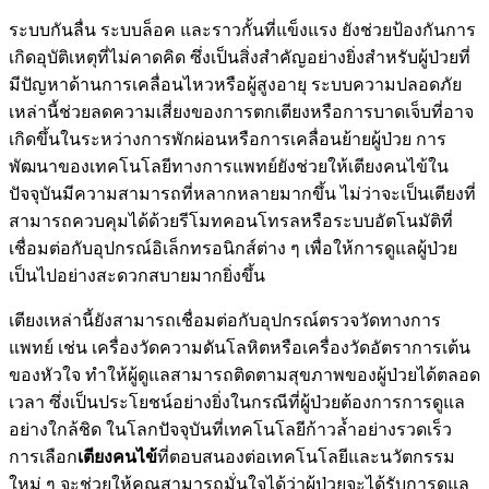
ระบบกันลื่น ระบบล็อค และราวกั้นที่แข็งแรง ยังช่วยป้องกันการ
เกิดอุบัติเหตุที่ไม่คาดคิด ซึ่งเป็นสิ่งสำคัญอย่างยิ่งสำหรับผู้ป่วยที่
มีปัญหาด้านการเคลื่อนไหวหรือผู้สูงอายุ ระบบความปลอดภัย
เหล่านี้ช่วยลดความเสี่ยงของการตกเตียงหรือการบาดเจ็บที่อาจ
เกิดขึ้นในระหว่างการพักผ่อนหรือการเคลื่อนย้ายผู้ป่วย การ
พัฒนาของเทคโนโลยีทางการแพทย์ยังช่วยให้เตียงคนไข้ใน
ปัจจุบันมีความสามารถที่หลากหลายมากขึ้น ไม่ว่าจะเป็นเตียงที่
สามารถควบคุมได้ด้วยรีโมทคอนโทรลหรือระบบอัตโนมัติที่
เชื่อมต่อกับอุปกรณ์อิเล็กทรอนิกส์ต่าง ๆ เพื่อให้การดูแลผู้ป่วย
เป็นไปอย่างสะดวกสบายมากยิ่งขึ้น
เตียงเหล่านี้ยังสามารถเชื่อมต่อกับอุปกรณ์ตรวจวัดทางการ
แพทย์ เช่น เครื่องวัดความดันโลหิตหรือเครื่องวัดอัตราการเต้น
ของหัวใจ ทำให้ผู้ดูแลสามารถติดตามสุขภาพของผู้ป่วยได้ตลอด
เวลา ซึ่งเป็นประโยชน์อย่างยิ่งในกรณีที่ผู้ป่วยต้องการการดูแล
อย่างใกล้ชิด ในโลกปัจจุบันที่เทคโนโลยีก้าวล้ำอย่างรวดเร็ว
การเลือก
เตียงคนไข้
ที่ตอบสนองต่อเทคโนโลยีและนวัตกรรม
ใหม่ ๆ จะช่วยให้คุณสามารถมั่นใจได้ว่าผู้ป่วยจะได้รับการดูแล