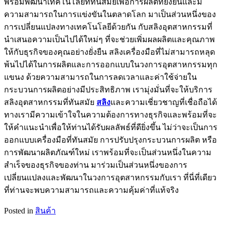
พร้อมพัฒนาเทคโนโลยีที่ทันสมัยเพื่อการผลิตที่ยั่งยืนและมี
ความสามารถในการแข่งขันในตลาดโลก มาเป็นส่วนหนึ่งของ
การเปลี่ยนแปลงทางเทคโนโลยีด้วยกัน กับสลิงอุตสาหกรรมที่
นำเสนอความเป็นไปได้ใหม่ๆ ที่จะช่วยเพิ่มผลผลิตและคุณภาพ
ให้กับธุรกิจของคุณอย่างยั่งยืน สลิงเครื่องมือที่ไม่สามารถหลุด
พ้นไปได้ในการผลิตและการออกแบบในวงการอุตสาหกรรมทุก
แขนง ด้วยความสามารถในการลดเวลาและค่าใช้จ่ายใน
กระบวนการผลิตอย่างมีประสิทธิภาพ เรามุ่งมั่นที่จะให้บริการ
สลิงอุตสาหกรรมที่ทันสมัย
สลิง
และความเชี่ยวชาญที่เชื่อถือได้
ทางเรามีความเข้าใจในความต้องการทางธุรกิจและพร้อมที่จะ
ให้คำแนะนำเพื่อให้ท่านได้รับผลลัพธ์ที่ดียิ่งขึ้น ไม่ว่าจะเป็นการ
ออกแบบเครื่องมือที่ทันสมัย การปรับปรุงกระบวนการผลิต หรือ
การพัฒนาผลิตภัณฑ์ใหม่ เราพร้อมที่จะเป็นส่วนหนึ่งในความ
สำเร็จของธุรกิจของท่าน มาร่วมเป็นส่วนหนึ่งของการ
เปลี่ยนแปลงและพัฒนาในวงการอุตสาหกรรมกับเรา ที่นี่ที่เดียว
ที่ท่านจะพบความสามารถและความคุ้มค่าที่แท้จริง
Posted in
สินค้า