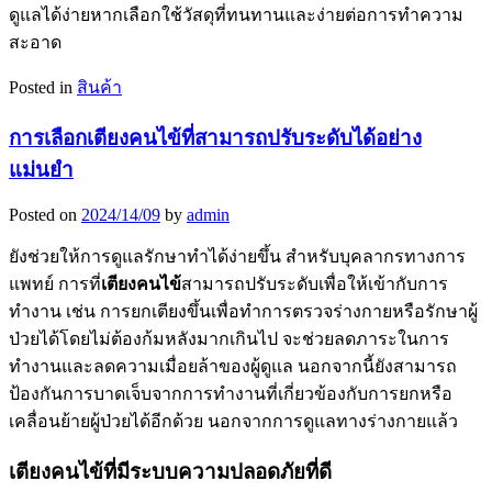
ดูแลได้ง่ายหากเลือกใช้วัสดุที่ทนทานและง่ายต่อการทำความ
สะอาด
Posted in
สินค้า
การเลือกเตียงคนไข้ที่สามารถปรับระดับได้อย่าง
แม่นยำ
Posted on
2024/14/09
by
admin
ยังช่วยให้การดูแลรักษาทำได้ง่ายขึ้น สำหรับบุคลากรทางการ
แพทย์ การที่
เตียงคนไข้
สามารถปรับระดับเพื่อให้เข้ากับการ
ทำงาน เช่น การยกเตียงขึ้นเพื่อทำการตรวจร่างกายหรือรักษาผู้
ป่วยได้โดยไม่ต้องก้มหลังมากเกินไป จะช่วยลดภาระในการ
ทำงานและลดความเมื่อยล้าของผู้ดูแล นอกจากนี้ยังสามารถ
ป้องกันการบาดเจ็บจากการทำงานที่เกี่ยวข้องกับการยกหรือ
เคลื่อนย้ายผู้ป่วยได้อีกด้วย นอกจากการดูแลทางร่างกายแล้ว
เตียงคนไข้ที่มีระบบความปลอดภัยที่ดี