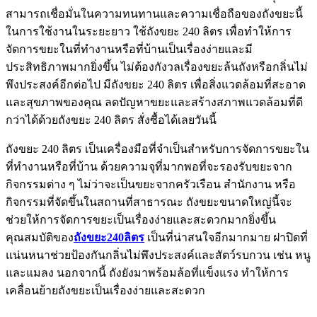
สามารถเชื่อมั่นในความทนทานและความเชื่อถือของถังขยะนี้
ในการใช้งานในระยะยาว ใช้ถังขยะ 240 ลิตร เพื่อทำให้การ
จัดการขยะในที่ทำงานหรือที่บ้านเป็นเรื่องง่ายและมี
ประสิทธิภาพมากยิ่งขึ้น ไม่ต้องกังวลเรื่องขยะล้นถังหรือกลิ่นไม่
พึงประสงค์อีกต่อไป มีถังขยะ 240 ลิตร เพื่อสิ่งแวดล้อมที่สะอาด
และสุขภาพของคุณ ลดปัญหาขยะและสร้างสภาพแวดล้อมที่ดี
กว่าได้ด้วยถังขยะ 240 ลิตร สั่งซื้อได้เลยวันนี้
ถังขยะ 240 ลิตร เป็นเครื่องมือที่จำเป็นสำหรับการจัดการขยะใน
ที่ทำงานหรือที่บ้าน ด้วยความจุที่มากพอที่จะรองรับขยะจาก
กิจกรรมต่าง ๆ ไม่ว่าจะเป็นขยะจากครัวเรือน สำนักงาน หรือ
กิจกรรมที่จัดขึ้นในสถานที่สาธารณะ ถังขยะขนาดใหญ่นี้จะ
ช่วยให้การจัดการขยะเป็นเรื่องง่ายและสะดวกมากยิ่งขึ้น
คุณสมบัติของ
ถังขยะ240ลิตร
เป็นที่น่าสนใจอีกมากมาย ฝาปิดที่
แน่นหนาช่วยป้องกันกลิ่นไม่พึงประสงค์และสัตว์รบกวน เช่น หนู
และแมลง นอกจากนี้ ถังยังมาพร้อมล้อที่แข็งแรง ทำให้การ
เคลื่อนย้ายถังขยะเป็นเรื่องง่ายและสะดวก