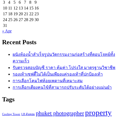
3
4
5
6
7
8
9
10
11
12
13
14
15
16
17
18
19
20
21
22
23
24
25
26
27
28
29
30
31
« Apr
Recent Posts
ผนังห้องน้ำสำเร็จรูปนวัตกรรมงานก่อสร้างที่ตอบโจทย์ทั้ง
ความเร็ว
รับตรวจสอบบัญชี ราคา คุ้มค่า โปร่งใส มาตรฐานวิชาชีพ
รองเท้าเซฟตี้ไม่ได้เป็นเพียงแค่รองเท้าที่ปกป้องเท้า
การเลือกโคมไฟห้อยเพดานที่เหมาะสม
การเลือกเตียงคนไข้ที่สามารถปรับระดับได้อย่างแม่นยำ
Tags
property
phuket photographer
Cooling Tower
LB ต้นหอม