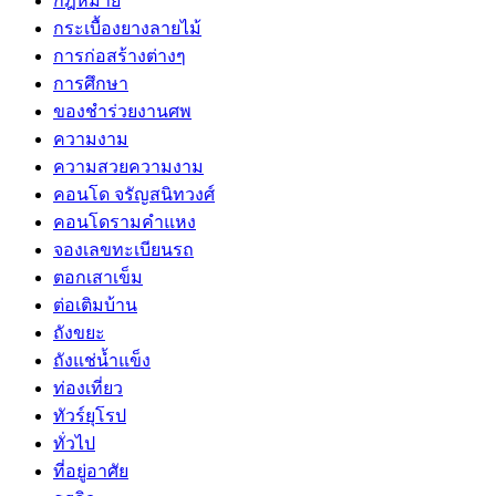
กฎหมาย
กระเบื้องยางลายไม้
การก่อสร้างต่างๆ
การศึกษา
ของชำร่วยงานศพ
ความงาม
ความสวยความงาม
คอนโด จรัญสนิทวงศ์
คอนโดรามคำแหง
จองเลขทะเบียนรถ
ตอกเสาเข็ม
ต่อเติมบ้าน
ถังขยะ
ถังแช่น้ำแข็ง
ท่องเที่ยว
ทัวร์ยุโรป
ทั่วไป
ที่อยู่อาศัย