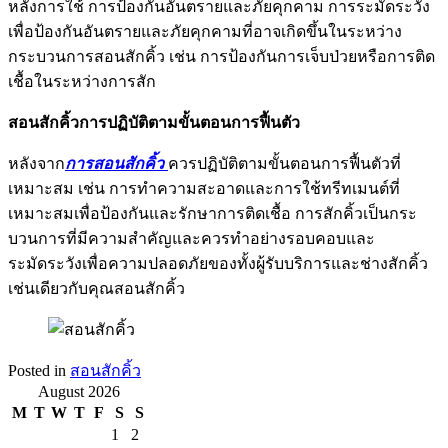
หลังการใช้ การป้องกันอันตรายและภัยคุกคาม การระมัดระวัง
เพื่อป้องกันอันตรายและภัยคุกคามที่อาจเกิดขึ้นในระหว่าง
กระบวนการสอนสักคิ้ว เช่น การป้องกันการเจ็บป่วยหรือการติด
เชื้อในระหว่างการสัก
สอนสักคิ้ว
การปฏิบัติตามขั้นตอนการฟื้นตัว
หลังจาก
การสอนสักคิ้ว
ควรปฏิบัติตามขั้นตอนการฟื้นตัวที่
เหมาะสม เช่น การทำความสะอาดและการใช้ทรีทเมนต์ที่
เหมาะสมเพื่อป้องกันและรักษาการติดเชื้อ การสักคิ้วเป็นกระ
บวนการที่มีความสำคัญและควรทำอย่างรอบคอบและ
ระมัดระวังเพื่อความปลอดภัยของทั้งผู้รับบริการและช่างสักคิ้ว
เช่นเดียวกับคุณสอนสักคิ้ว
Posted in
สอนสักคิ้ว
August 2026
M
T
W
T
F
S
S
1
2