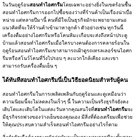
ในวันฤดูร้อน
สอนทำไอศกรีม
โดยเฉพาะอย่างยิ่งในเขตร้อนชื้น
สอนทำไอศกรีมการออกไปซื้อของว่างที่ร้านค้าเป็นเรื่องน่าเบื่อ
หน่าย แต่หลายปีมานี้ คนที่มีใจเป็นธุรกิจมักจะพยายามเสนอ
แนวคิดที่จะให้ร้านค้าเข้ามาหาลูกค้า ตัวอย่างเช่น ทุกวันนี้
เครื่องดื่มอย่างไอศกรีมหรือโคนหิมะเกือบจะส่งถึงหน้าประตู
บ้านแล้วสอนทำไอศกรีมเมื่อใครบางคนต้องการคลายร้อนใน
ฤดูร้อนสอนทำไอศกรีมเขาสามารถเฝ้าดูรถเทรลเลอร์ขนไอศก
รีมหรือสโนว์โคนที่วิ่งไปรอบ ๆ ละแวกใกล้เคียง และเขา
สามารถรับเครื่องดื่มเย็น ๆ
ได้ทันทีสอนทำไอศกรีมนี่เป็นวิธียอดนิยมสำหรับผู้คน
สอนทำไอศกรีมในการเพลิดเพลินกับฤดูร้อนและดูเหมือนว่า
ความนิยมนี้จะไม่ลดลงในเร็วๆ นี้ ในความเป็นจริงธุรกิจยังคง
เติบโตและเติบโตในแต่ละวันหากคุณสนใจที่
สอนทำไอศกรีม
จะ
มีธุรกิจรถพ่วงของว่างเย็นของคุณเอง มีสิ่งที่ต้องเตรียมเพื่อช่วย
ให้คุณประสบความสำเร็จสอนทำไอศกรีมอย่างไรก็ตาม