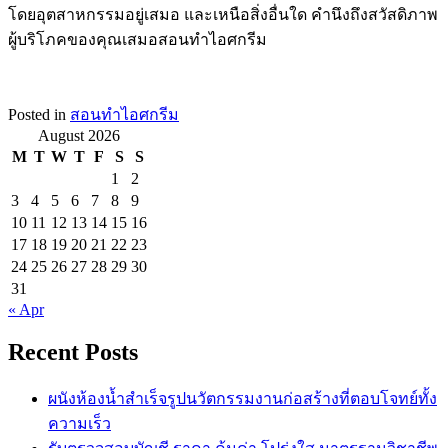
โดยอุตสาหกรรมอยู่เสมอ และเหนือสิ่งอื่นใด คำนึงถึงสวัสดิภาพ
ผู้บริโภคของคุณเสมอสอนทำไอศกรีม
Posted in
สอนทำไอศกรีม
August 2026
M
T
W
T
F
S
S
1
2
3
4
5
6
7
8
9
10
11
12
13
14
15
16
17
18
19
20
21
22
23
24
25
26
27
28
29
30
31
« Apr
Recent Posts
ผนังห้องน้ำสำเร็จรูปนวัตกรรมงานก่อสร้างที่ตอบโจทย์ทั้ง
ความเร็ว