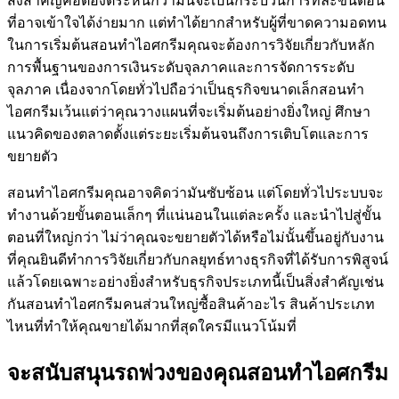
สิ่งสำคัญคือต้องตระหนักว่ามันจะเป็นกระบวนการทีละขั้นตอน
ที่อาจเข้าใจได้ง่ายมาก แต่ทำได้ยากสำหรับผู้ที่ขาดความอดทน
ในการเริ่มต้นสอนทำไอศกรีมคุณจะต้องการวิจัยเกี่ยวกับหลัก
การพื้นฐานของการเงินระดับจุลภาคและการจัดการระดับ
จุลภาค เนื่องจากโดยทั่วไปถือว่าเป็นธุรกิจขนาดเล็กสอนทำ
ไอศกรีมเว้นแต่ว่าคุณวางแผนที่จะเริ่มต้นอย่างยิ่งใหญ่ ศึกษา
แนวคิดของตลาดตั้งแต่ระยะเริ่มต้นจนถึงการเติบโตและการ
ขยายตัว
สอนทำไอศกรีมคุณอาจคิดว่ามันซับซ้อน แต่โดยทั่วไประบบจะ
ทำงานด้วยขั้นตอนเล็กๆ ที่แน่นอนในแต่ละครั้ง และนำไปสู่ขั้น
ตอนที่ใหญ่กว่า ไม่ว่าคุณจะขยายตัวได้หรือไม่นั้นขึ้นอยู่กับงาน
ที่คุณยินดีทำการวิจัยเกี่ยวกับกลยุทธ์ทางธุรกิจที่ได้รับการพิสูจน์
แล้วโดยเฉพาะอย่างยิ่งสำหรับธุรกิจประเภทนี้เป็นสิ่งสำคัญเช่น
กันสอนทำไอศกรีมคนส่วนใหญ่ซื้อสินค้าอะไร สินค้าประเภท
ไหนที่ทำให้คุณขายได้มากที่สุดใครมีแนวโน้มที่
จะสนับสนุนรถพ่วงของคุณสอนทำไอศกรีม