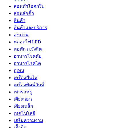
สอนทำไอศกรีม
สอนสักคิ้ว
สินค้า
สินค้าและบริการ
สุขภาพ
หลอดไฟ LED
หอพัก ม.รังสิต
อาหารโรคตับ
อาหารโรคไต
อุเทน
เครื่องปั่นไฟ
เครื่องพิมพ์วันที่
เช่ารถหรู
เตียงนอน
เตียงเหล็ก
เทคโนโลยี
เสริมความงาม
เสื้อยืด