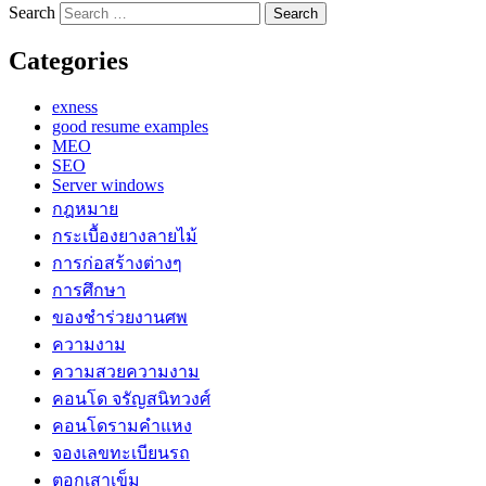
Search
Categories
exness
good resume examples
MEO
SEO
Server windows
กฎหมาย
กระเบื้องยางลายไม้
การก่อสร้างต่างๆ
การศึกษา
ของชำร่วยงานศพ
ความงาม
ความสวยความงาม
คอนโด จรัญสนิทวงศ์
คอนโดรามคำแหง
จองเลขทะเบียนรถ
ตอกเสาเข็ม