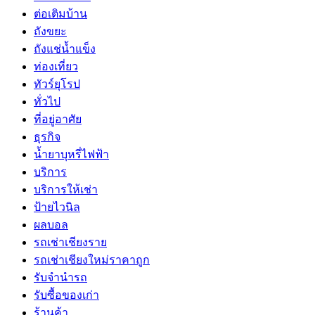
ต่อเติมบ้าน
ถังขยะ
ถังแช่น้ำแข็ง
ท่องเที่ยว
ทัวร์ยุโรป
ทั่วไป
ที่อยู่อาศัย
ธุรกิจ
น้ำยาบุหรี่ไฟฟ้า
บริการ
บริการให้เช่า
ป้ายไวนิล
ผลบอล
รถเช่าเชียงราย
รถเช่าเชียงใหม่ราคาถูก
รับจำนำรถ
รับซื้อของเก่า
ร้านค้า