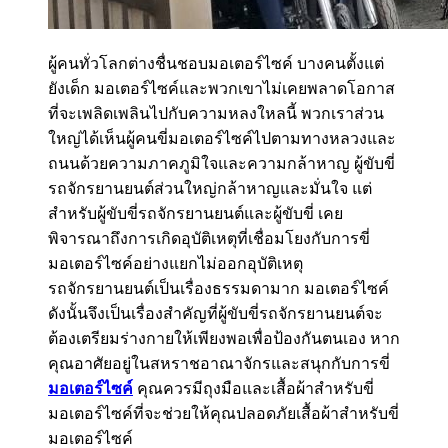
ผู้คนทั่วโลกต่างชื่นชอบมอเตอร์ไซค์ บางคนตั้งแต่
ยังเด็ก มอเตอร์ไซค์และพวกเขาไม่เคยพลาดโอกาส
ที่จะเพลิดเพลินไปกับความหลงใหลนี้ พวกเราส่วน
ใหญ่ได้เห็นผู้คนขี่มอเตอร์ไซค์ไปตามทางหลวงและ
ถนนด้วยความภาคภูมิใจและความกล้าหาญ ผู้ขับขี่
รถจักรยานยนต์ส่วนใหญ่กล้าหาญและมั่นใจ แต่
สำหรับผู้ขับขี่รถจักรยานยนต์และผู้ขับขี่ เคย
พิจารณาถึงการเกิดอุบัติเหตุที่เชื่อมโยงกับการขี่
มอเตอร์ไซค์อย่างแยกไม่ออกอุบัติเหตุ
รถจักรยานยนต์เป็นเรื่องธรรมดามาก มอเตอร์ไซค์
ดังนั้นจึงเป็นเรื่องสำคัญที่ผู้ขับขี่รถจักรยานยนต์จะ
ต้องเตรียมร่างกายให้เพียงพอเพื่อป้องกันตนเอง หาก
คุณอาศัยอยู่ในสหราชอาณาจักรและสนุกกับการขี่
มอเตอร์ไซค์
คุณควรมีถุงมือและเสื้อผ้าสำหรับขี่
มอเตอร์ไซค์ที่จะช่วยให้คุณปลอดภัยเสื้อผ้าสำหรับขี่
มอเตอร์ไซค์