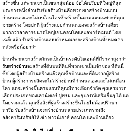
สร้างขึ้น แต่พวกเขาเป็นชนกลุ่มน้อย ข้อได้เปรียบที่ใหญ่ที่สุด
ประการหนึ่งสำหรับรับสร้างบ้านคือพวกเขาสร้างบ้านแบบ
กำหนดเองและไม่เหมือนใครซึ่งสร้างขึ้นตามแผนเฉพาะที่คุณ
ช่วยสร้าง โดยปกติ ผู้สร้างแบบกำหนดเองจะสร้างบ้านเดี่ยว
มากกว่าอาคารขนาดใหญ่เช่นคอนโดและอพาร์ตเมนต์ โดย
เฉลี่ยแล้ว รับสร้างบ้านแบบกำหนดเองจะสร้างบ้านทั้งหมด 25
หลังหรือน้อยกว่า
บ้านที่พวกเขาสร้างมักจะเป็นบ้านระดับไฮเอนด์ที่มีราคาสูงกว่า
รับสร้างบ้าน
จะสร้างที่ดินบนที่ดินที่พวกเขาเป็นเจ้าของ ที่ดินนี้
ซื้อโดยผู้สร้างบ้านสร้างแล้วคุณซื้อบ้านและที่ดินจากผู้สร้าง
บ้าน ผู้สร้างการผลิตจะไม่สร้างบ้านที่กำหนดเองและไม่เหมือน
ใคร แต่จะสร้างขึ้นตามแผนที่คุณมีทางเลือกจำกัด คุณสามารถ
เลือกประเภทของเคาน์เตอร์ ปูพรม และอุปกรณ์เสริมอื่นๆ ได้ แต่
โดยรวมแล้ว คุณซื้อสิ่งที่ผู้สร้างสร้างขึ้นโดยไม่ต้องปรึกษา
หารือ รับสร้างบ้านจะสร้างบ้านหลายประเภทรวมถึง
อสังหาริมทรัพย์ให้เช่า ทาวน์เฮาส์ คอนโด และบ้านเดี่ยว