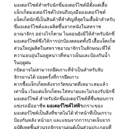
มอเตอร์ไซค์สำหรับนักขี่มอเตอร์ไซค์มีตั้งแต่เสื้อ
แจ็กเก็ตมอเตอร์ไซค์ไปจนถึงถุงมือมอเตอร์ไซค์
แจ็คเก็ตนักขี่เป็นสินค้าที่สำคัญที่สุดในเสื้อผ้าสำหรับ
ขี่มอเตอร์ไซค์และผลิตขึ้นจากหนังในสหราช
อาณาจักร อย่างไรก็ตาม ไนลอนยังมีให้สำหรับนักขี่
มอเตอร์ไซค์ซึ่งให้การปกป้องตลอดทั้งปี เสื้อแจ็คเก็ต
ส่วนใหญ่ผลิตในสหราชอาณาจักรในลักษณะที่ให้
ความอบอุ่นในฤดูหนาวที่หนาวเย็นและป้องกันน้ำ
ในฤดูฝน
กบิดอาจไม่สามารถยึดเกาะที่จำเป็นสำหรับจับ
จักรยานได้ บ่อยครั้งที่การยึดเกาะ
ควรซื้อแจ็กเก็ตหลังจากวัดขนาดที่เหมาะสมแล้ว
เท่านั้น เว้นแต่แจ็กเก็ตจะใส่สบายและไม่รองรับนักขี่
มอเตอร์ไซค์ สำหรับนักขี่มอเตอร์ไซค์ที่ชื่นชอบการ
แข่งรถมืออาชีพ
มอเตอร์ไซค์ไฟฟ้า
เกราะของ
มอเตอร์ไซค์เป็นสิ่งที่ขาดไม่ได้ ทำหน้าที่เป็นเกราะ
ป้องกันหลัง หน้าอก และแขนจากการบาดเจ็บจาก
อุบัติเหตุชิ้นส่วนรถจักรยานยนต์เป็นส่วนประกอบที่