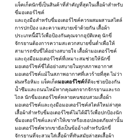
แจ็คเก็ตนักขี่เป็นสินค้าที่สำคัญที่สุดในเสื้อผ้าสำหรับ
ขี่มอเตอร์ไซค์
และถุงมือสำหรับขี่มอเตอร์ไซค์ควรผสมผสานสไตล์
การปกป้อง และความสบายเข้าด้วยกัน เสื้อผ้า
ประเภทนี้มีไว้เพื่อป้องกันคุณจากอุบัติเหตุ นักขี่
จักรยานต้องการความสะดวกสบายขั้นต่ำเพื่อให้
สามารถขับขี่ได้อย่างสบายใจ เสื้อผ้ามอเตอร์ไซค์
และถุงมือมอเตอร์ไซค์ที่เหมาะสมช่วยให้นักขี่
มอเตอร์ไซค์ขี่ได้อย่างสบายในทุกสภาพอากาศ
มอเตอร์ไซค์แม้ในสภาพอากาศที่เลวร้ายที่สุด ไม่ว่า
ฝนหรือหิมะ แจ็คเก็ต
มอเตอร์ไซค์
ที่ดีจะช่วยป้องกัน
น้ำซึมและถนนไหม้หากคุณตกจากจักรยานและรถ
ไถล นักขี่มอเตอร์ไซค์หลายคนชอบสวมเสื้อผ้า
มอเตอร์ไซค์และถุงมือมอเตอร์ไซค์สไตล์ใหม่ล่าสุด
เสื้อผ้าสำหรับขี่มอเตอร์ไซค์ไม่ได้มีไว้เพื่อปกป้องนัก
ขี่มอเตอร์ไซค์และทำให้เขาหรือเธอปลอดภัยเท่านั้น
มอเตอร์ไซค์พวกเขายังเป็นข้ออ้างสำหรับนักขี่
จักรยานที่จะสวมใส่เสื้อผ้าที่ทันสมัยล่าสุดเสื้อผ้า