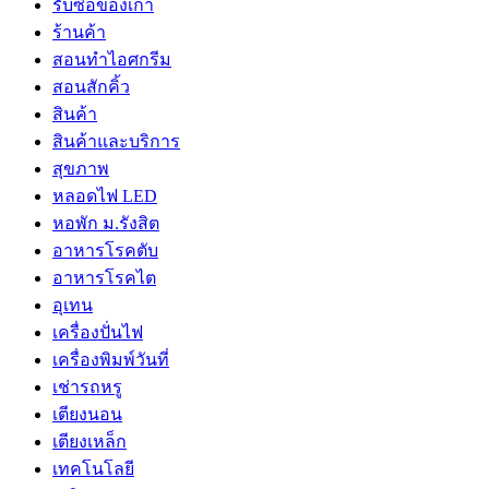
รับซื้อของเก่า
ร้านค้า
สอนทำไอศกรีม
สอนสักคิ้ว
สินค้า
สินค้าและบริการ
สุขภาพ
หลอดไฟ LED
หอพัก ม.รังสิต
อาหารโรคตับ
อาหารโรคไต
อุเทน
เครื่องปั่นไฟ
เครื่องพิมพ์วันที่
เช่ารถหรู
เตียงนอน
เตียงเหล็ก
เทคโนโลยี