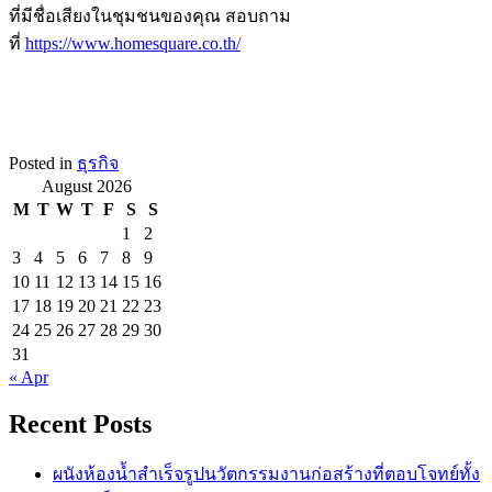
ที่มีชื่อเสียงในชุมชนของคุณ สอบถาม
ที่
https://www.homesquare.co.th/
Posted in
ธุรกิจ
August 2026
M
T
W
T
F
S
S
1
2
3
4
5
6
7
8
9
10
11
12
13
14
15
16
17
18
19
20
21
22
23
24
25
26
27
28
29
30
31
« Apr
Recent Posts
ผนังห้องน้ำสำเร็จรูปนวัตกรรมงานก่อสร้างที่ตอบโจทย์ทั้ง