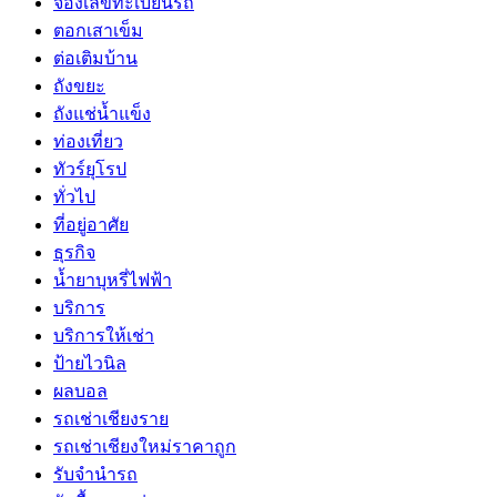
จองเลขทะเบียนรถ
ตอกเสาเข็ม
ต่อเติมบ้าน
ถังขยะ
ถังแช่น้ำแข็ง
ท่องเที่ยว
ทัวร์ยุโรป
ทั่วไป
ที่อยู่อาศัย
ธุรกิจ
น้ำยาบุหรี่ไฟฟ้า
บริการ
บริการให้เช่า
ป้ายไวนิล
ผลบอล
รถเช่าเชียงราย
รถเช่าเชียงใหม่ราคาถูก
รับจำนำรถ