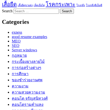
เสื้อยืด
โรคกระเพาะ
เสื้อยืดขายส่ง
เห็ดเยื่อไผ่
โรงกลึง
โรงกลึงซีเอ็นซี
Search
Categories
exness
good resume examples
MEO
SEO
Server windows
กฎหมาย
กระเบื้องยางลายไม้
การก่อสร้างต่างๆ
การศึกษา
ของชำร่วยงานศพ
ความงาม
ความสวยความงาม
คอนโด จรัญสนิทวงศ์
คอนโดรามคำแหง