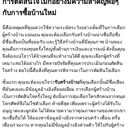
การตัดสินใจไม่กี่อย่างมีความสำคัญพอๆ
กับการซื้อบ้านใหม่
นี่คือเหตุผลที่คุณควรใช้ความระมัดระวังอย่างเต็มที่ในการเลือก
ผู้สร้างบ้าน แน่นอน คุณจะต้องเลือกรับสร้างบ้านน่าเชื่อถือซึ่ง
มีชื่อเสียงเป็นที่ยอมรับ และรู้วิธีสร้างบ้านที่มีคุณภาพ บ้านของ
คุณคือการลงทุนครั้งใหญ่ทั้งด้านการเงินและอารมณ์ ดังนั้นคุณ
จึงต้องแน่ใจว่าได้จ้างคนที่จะทำงานได้ดี คุณจะเลือกผู้สร้างที่
เหมาะสมได้อย่างไร มีหลายปัจจัยที่คุณควรประเมินก่อนตัดสิน
ใจสร้าง ต่อไปนี้คือสิ่งที่คุณควรพิจารณาในการตัดสินใจเลือก
ขั้นแรก คุณจะต้องแน่ใจว่า
รับสร้างบ้าน
ที่คุณเลือกนั้นมีชื่อเสียง
ที่มั่นคงและมีข้อมูลอ้างอิงที่ยอดเยี่ยม การเลือกผู้สร้างบ้าน
เป็นการตัดสินใจครั้งใหญ่ ดังนั้นการสุ่มเลือกใครสักคนจากสมุด
โทรศัพท์จึงไม่ใช่ตัวเลือก ท้ายที่สุด เพียงเพราะผู้สร้างได้รับใบ
อนุญาตและผูกมัด ไม่ได้หมายความว่าคุณภาพงานของพวกเขา
จะเชื่อถือได้ ให้มองหาข้อมูลอ้างอิงจากครอบครัว เพื่อน หรือ
เพื่อนร่วมงาน หากคุณไม่มีข้อมูลอ้างอิงส่วนตัว ให้ไปกับผู้สร้าง