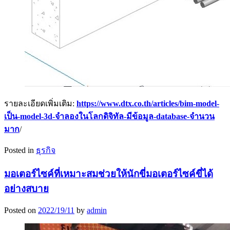
รายละเอียดเพิ่มเติม:
https://www.dtx.co.th/articles/bim-model-
เป็น-model-3d-จำลองในโลกดิจิทัล-มีข้อมูล-database-จำนวน
มาก
/
Posted in
ธุรกิจ
มอเตอร์ไซค์ที่เหมาะสมช่วยให้นักขี่มอเตอร์ไซค์ขี่ได้
อย่างสบาย
Posted on
2022/19/11
by
admin