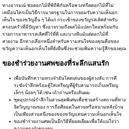
ทางอารมณ์ ช่อดอกไม้ที่พิถีพิถันหรือพวงหรีดดอกไม้ที่ไม่
เหมือนใครเป็นวิธีการมาตรฐานในการยอมรับความเห็นอก
เห็นใจ ของขวัญอื่น ๆ ได้แก่ กระเช้าของขวัญรสเลิศสำหรับ
ครอบครัวที่มีปัญหา ซึ่งอาจรวมถึงผลไม้แปลกใหม่พร้อมกับ
รายการอาหารรสเลิศที่ไร้ที่ติ และบางทีแม้แต่ดอกไม้ที่
สวยงาม อีกทางเลือกหนึ่งสำหรับความสนใจของคุณคือของ
ขวัญความเห็นอกเห็นใจที่ยั่งยืนซึ่งจะช่วยเพิ่มความรู้สึกของคุณ
ของชำร่วยงานศพของที่ระลึกแสนรัก
เพื่อบันทึกความทรงจำอันโดดเด่นของผู้ล่วงลับ การตี
ระฆังรำลึกพร้อมตู้ใส่เหรียญที่ผู้รับสามารถเก็บเหรียญ
เล็กๆ น้อยๆ ได้ เช่น เถ้าถ่านหรือเส้นผม
ชุดอุปกรณ์รำลึกในสวนสุดพิเศษเพื่อช่วยสร้างสถานที่ทาง
จิตวิญญาณของ การถือศีลอดในสวนหรือสนามหลังบ้าน
เป็นเพียงส่วนหนึ่งของของขวัญแทนความเห็นอกเห็นใจ
ของชำร่วยงานศพเป็นอีกวิธีที่ยอดเยี่ยมเพื่อให้แน่ใจว่า
ความทรงจำของคน