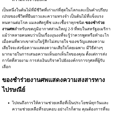
เป็นหนึ่งในต้นไม้ที่มีชีวิตที่เก่าแก่ที่สุดในโลกและเป็นคำเปรียบ
เปรยของชีวิตที่ยืนยาวและความทรงจำ เป็นต้นไม้ที่แข็งแรง
ทนทานต่อโรค แมลงศัตรูพืช และเชื้อราทุกชนิด
ของชำร่วย
งานศพ
สำหรับเขตภูมิอากาศส่วนใหญ่ 2-9 ที่พบในสหรัฐอเมริกา
แม้ว่าหลายคนพบว่าเป็นเรื่องงุนงงที่จะรู้ว่าควรพูดหรือทำอะไร
เมื่อคนที่พวกเขาห่วงใยรู้สึกไม่สบายใจ ของขวัญแสดงความ
เสียใจจะส่งข้อความแสดงความเสียใจโดยเฉพาะ มีวิธีต่างๆ
มากมายในการเสนอความเห็นอกเห็นใจของคุณ ตั้งแต่การส่ง
การ์ดที่สวยงาม การส่งเงินบริจาคไปยังองค์กรการกุศลที่ผู้รับ
เลือก
ของชำร่วยงานศพแสดงความสงสารทาง
ไปรษณีย์
ไปจนถึงการให้ความช่วยเหลือที่เป็นประโยชน์ทุกวันและ
ความช่วยเหลือที่รอบคอบ อย่างไรก็ตาม คุณต้องการที่จะ