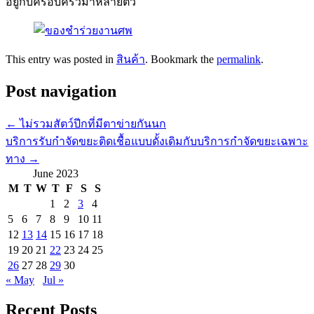
อยู่กับครอบครัวมาหลายตัว
This entry was posted in
สินค้า
. Bookmark the
permalink
.
Post navigation
←
ไม่รวมสัตว์ปีกที่มีตาข่ายกันนก
บริการรับกำจัดขยะติดเชื้อแบบดั้งเดิมกับบริการกำจัดขยะเฉพาะ
ทาง
→
June 2023
M
T
W
T
F
S
S
1
2
3
4
5
6
7
8
9
10
11
12
13
14
15
16
17
18
19
20
21
22
23
24
25
26
27
28
29
30
« May
Jul »
Recent Posts