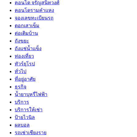
คอนโด จรัญสนิทวงศ์
คอนโดรามคำแหง
จองเลขทะเบียนรถ
ตอกเสาเข็ม
ต่อเติมบ้าน
ถังขยะ
ถังแช่น้ำแข็ง
ท่องเที่ยว
ทัวร์ยุโรป
ทั่วไป
ที่อยู่อาศัย
ธุรกิจ
น้ำยาบุหรี่ไฟฟ้า
บริการ
บริการให้เช่า
ป้ายไวนิล
ผลบอล
รถเช่าเชียงราย