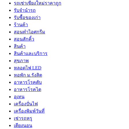
รถเช่าเชียงใหม่ราคาถูก
รับจำนำรถ
รับซื้อของเก่า
ร้านค้า
สอนทำไอศกรีม
สอนสักคิ้ว
สินค้า
สินค้าและบริการ
สุขภาพ
หลอดไฟ LED
หอพัก ม.รังสิต
อาหารโรคตับ
อาหารโรคไต
อุเทน
เครื่องปั่นไฟ
เครื่องพิมพ์วันที่
เช่ารถหรู
เตียงนอน