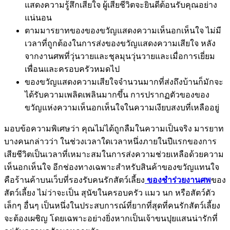
แสดงความรู้สึกเสียใจ ผู้เสียชีวิตจะยินดีต้อนรับคุณอย่าง
แน่นอน
ตามมารยาทของของขวัญแสดงความเห็นอกเห็นใจ ไม่มี
เวลาที่ถูกต้องในการส่งของขวัญแสดงความเสียใจ หลัง
จากงานศพที่วุ่นวายและชุลมุนวุ่นวายและเมื่อการเยี่ยม
เพื่อนและครอบครัวหมดไป
ของขวัญแสดงความเสียใจจำนวนมากที่ส่งถึงบ้านก็มักจะ
ได้รับความเพลิดเพลินมากขึ้น การปรากฏตัวของของ
ขวัญแห่งความเห็นอกเห็นใจในความเงียบสงบที่เหลืออยู่
มอบข้อความพิเศษว่า คุณไม่ได้ถูกลืมในความเป็นจริง มารยาท
บางคนกล่าวว่า ในช่วงเวลาใดเวลาหนึ่งภายในปีแรกของการ
เสียชีวิตเป็นเวลาที่เหมาะสมในการส่งความช่วยเหลือด้วยความ
เห็นอกเห็นใจ อีกช่องทางเฉพาะสำหรับสินค้าของขวัญแทนใจ
คือร้านค้าบนเว็บที่รองรับคนรักสัตว์เลี้ยง
ของชำร่วยงานศพ
ของ
สัตว์เลี้ยง ไม่ว่าจะเป็น สุนัขในครอบครัว แมว นก หรือสัตว์ตัว
เล็กๆ อื่นๆ เป็นหนึ่งในประสบการณ์ที่ยากที่สุดที่คนรักสัตว์เลี้ยง
จะต้องเผชิญ โดยเฉพาะอย่างยิ่งหากเป็นเจ้าขนปุยแสนน่ารักที่