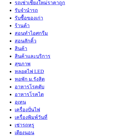
รถเช่าเชียงใหม่ราคาถูก
รับจำนำรถ
รับซื้อของเก่า
ร้านค้า
สอนทำไอศกรีม
สอนสักคิ้ว
สินค้า
สินค้าและบริการ
สุขภาพ
หลอดไฟ LED
หอพัก ม.รังสิต
อาหารโรคตับ
อาหารโรคไต
อุเทน
เครื่องปั่นไฟ
เครื่องพิมพ์วันที่
เช่ารถหรู
เตียงนอน