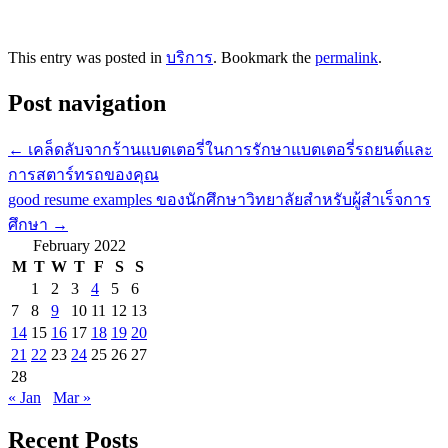
This entry was posted in
บริการ
. Bookmark the
permalink
.
Post navigation
←
เคล็ดลับจากร้านแบตเตอรี่ในการรักษาแบตเตอรี่รถยนต์และ
การสตาร์ทรถของคุณ
good resume examples ของนักศึกษาวิทยาลัยสำหรับผู้สำเร็จการ
ศึกษา
→
February 2022
M
T
W
T
F
S
S
1
2
3
4
5
6
7
8
9
10
11
12
13
14
15
16
17
18
19
20
21
22
23
24
25
26
27
28
« Jan
Mar »
Recent Posts