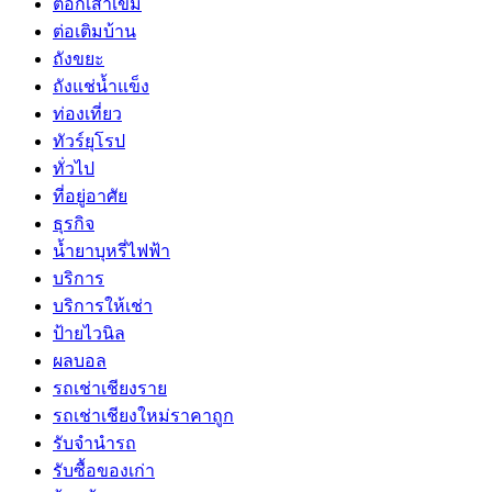
ตอกเสาเข็ม
ต่อเติมบ้าน
ถังขยะ
ถังแช่น้ำแข็ง
ท่องเที่ยว
ทัวร์ยุโรป
ทั่วไป
ที่อยู่อาศัย
ธุรกิจ
น้ำยาบุหรี่ไฟฟ้า
บริการ
บริการให้เช่า
ป้ายไวนิล
ผลบอล
รถเช่าเชียงราย
รถเช่าเชียงใหม่ราคาถูก
รับจำนำรถ
รับซื้อของเก่า