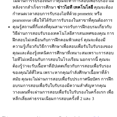
ไม่ผ่านการรับรองจนกว่าคุณจะทำการสอบเพื่อรับรอง แม้
หลังจากสำเร็จการศึกษา
ข่าวไอที เทคโนโลยี
คุณจะต้อง
กำหนดเวลาสอบการรับรองไอทีด้วย prometric หรือ
pearsonvue เพื่อให้ได้รับการรับรองในสาขาที่คุณต้องการ
คุณรู้สถานที่กี่แห่งที่คุณสามารถรับการฝึกอบรมเกี่ยวกับ
วิธีผ่านการสอบรับรองเทคโนโลยีสารสนเทศของคุณ การ
ฝึกสอบไม่เหมือนกับการฝึกคอมพิวเตอร์ คุณจะต้องมี
ความรู้เกี่ยวกับวิธีการศึกษาเพื่อสอบเพื่อรับใบรับรองของ
คุณและต้องรู้เทคนิคการศึกษาที่เหมาะสมเพราะการสอบ
ไอทีไม่เหมือนกับการสอบในโรงเรียน นอกจากนี้ คุณจะ
ต้องรู้ว่าจะรับเนื้อหาที่อัปเดตเกี่ยวกับการสอบเพื่อรับรอง
ของคุณได้ที่ไหน เพราะหากคุณกำลังศึกษาเนื้อหาที่ล้า
สมัย คุณจะไม่ผ่านการสอบเพื่อรับประกาศนียบัตร การฝึก
อบรมการสอบเพื่อรับใบรับรองมีความสำคัญหากคุณ
วางแผนที่จะผ่านการสอบเพื่อรับใบรับรองในครั้งแรก เพื่อ
หลีกเลี่ยงค่าธรรมเนียมการสอบครั้งที่ 2 และ 3