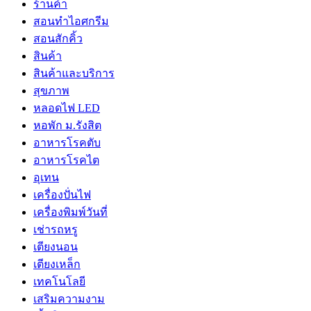
ร้านค้า
สอนทำไอศกรีม
สอนสักคิ้ว
สินค้า
สินค้าและบริการ
สุขภาพ
หลอดไฟ LED
หอพัก ม.รังสิต
อาหารโรคตับ
อาหารโรคไต
อุเทน
เครื่องปั่นไฟ
เครื่องพิมพ์วันที่
เช่ารถหรู
เตียงนอน
เตียงเหล็ก
เทคโนโลยี
เสริมความงาม