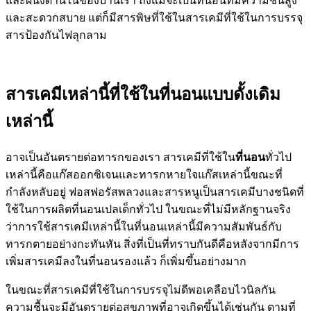
และผนังด้านในของบ้านเรา ถึงแม้จะเป็นที่นอนที่มีความชื้นสูง
และสะดวกสบาย แต่ก็มีสารพิษที่ใช้ในสารเคมีที่ใช้ในการบรรจุ
สารป้องกันไฟลุกลาม
สารเคมีเหล่านี้ที่ใช้ในที่นอนแบบดั้งเดิม
เหล่านี้
อาจเป็นอันตรายต่อทารกของเรา สารเคมีที่ใช้ใน
ที่นอน
ทั่วไป
เหล่านี้คือแก๊สออกซิเจนและทารกหายใจแก๊สเหล่านี้ขณะที่
กำลังหลับอยู่ ฟอสฟอรัสพลวงและสารหนูเป็นสารเคมีบางชนิดที่
ใช้ในการผลิตที่นอนเปลเด็กทั่วไป ในขณะที่ไม่มีหลักฐานจริง
ว่าการใช้สารเคมีเหล่านี้ในที่นอนเหล่านี้มีความสัมพันธ์กับ
ทารกตายอย่างกะทันหัน สิ่งที่เป็นที่ทราบกันดีคือหลังจากมีการ
เพิ่มสารเคมีลงในที่นอนรองแล้ว ก็เพิ่มขึ้นอย่างมาก
ในขณะที่สารเคมีที่ใช้ในการบรรจุไม่ดีพอเคลือบไวนิลกัน
ความชื้นจะมีอันตรายต่อสุขภาพที่อาจเกิดขึ้นได้เช่นกัน ตามที่