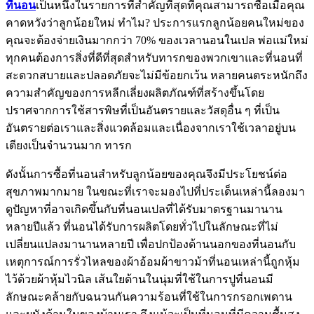
ที่นอน
เป็นหนึ่งในรายการที่สำคัญที่สุดที่คุณสามารถซื้อเมื่อคุณ
คาดหวังว่าลูกน้อยใหม่ ทำไม? ประการแรกลูกน้อยคนใหม่ของ
คุณจะต้องจ่ายเงินมากกว่า 70% ของเวลานอนในเปล พ่อแม่ใหม่
ทุกคนต้องการสิ่งที่ดีที่สุดสำหรับทารกของพวกเขาและที่นอนที่
สะดวกสบายและปลอดภัยจะไม่มีข้อยกเว้น หลายคนตระหนักถึง
ความสำคัญของการหลีกเลี่ยงผลิตภัณฑ์ที่สร้างขึ้นโดย
ปราศจากการใช้สารพิษที่เป็นอันตรายและวัสดุอื่น ๆ ที่เป็น
อันตรายต่อเราและสิ่งแวดล้อมและเนื่องจากเราใช้เวลาอยู่บน
เตียงเป็นจำนวนมาก ทารก
ดังนั้นการซื้อที่นอนสำหรับลูกน้อยของคุณจึงมีประโยชน์ต่อ
สุขภาพมากมาย ในขณะที่เราจะมองไปที่ประเด็นเหล่านี้ลองมา
ดูปัญหาที่อาจเกิดขึ้นกับที่นอนเปลที่ได้รับมาตรฐานมานาน
หลายปีแล้ว ที่นอนได้รับการผลิตโดยทั่วไปในลักษณะที่ไม่
เปลี่ยนแปลงมานานหลายปี เพื่อปกป้องด้านนอกของที่นอนกับ
เหตุการณ์การรั่วไหลของผ้าอ้อมผ้าขาวม้าที่นอนเหล่านี้ถูกหุ้ม
ไว้ด้วยผ้าหุ้มไวนิล เส้นใยด้านในนุ่มที่ใช้ในการปูที่นอนมี
ลักษณะคล้ายกับฉนวนกันความร้อนที่ใช้ในการกรอกเพดาน