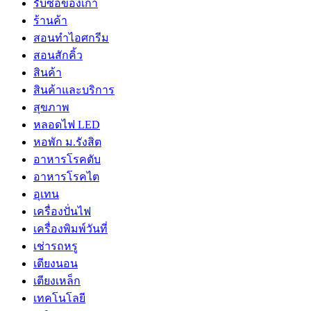
รับซื้อของเก่า
ร้านค้า
สอนทำไอศกรีม
สอนสักคิ้ว
สินค้า
สินค้าและบริการ
สุขภาพ
หลอดไฟ LED
หอพัก ม.รังสิต
อาหารโรคตับ
อาหารโรคไต
อุเทน
เครื่องปั่นไฟ
เครื่องพิมพ์วันที่
เช่ารถหรู
เตียงนอน
เตียงเหล็ก
เทคโนโลยี