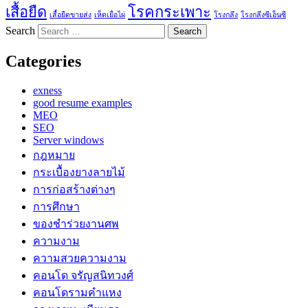
เสื้อยืด
โรคกระเพาะ
เสื้อยืดขายส่ง
เห็ดเยื่อไผ่
โรงกลึง
โรงกลึงซีเอ็นซี
Search
Categories
exness
good resume examples
MEO
SEO
Server windows
กฎหมาย
กระเบื้องยางลายไม้
การก่อสร้างต่างๆ
การศึกษา
ของชำร่วยงานศพ
ความงาม
ความสวยความงาม
คอนโด จรัญสนิทวงศ์
คอนโดรามคำแหง