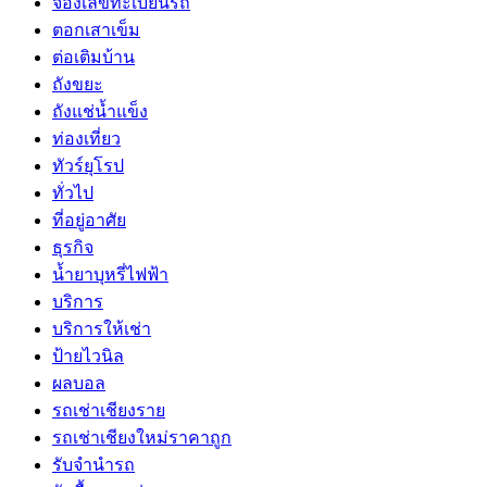
จองเลขทะเบียนรถ
ตอกเสาเข็ม
ต่อเติมบ้าน
ถังขยะ
ถังแช่น้ำแข็ง
ท่องเที่ยว
ทัวร์ยุโรป
ทั่วไป
ที่อยู่อาศัย
ธุรกิจ
น้ำยาบุหรี่ไฟฟ้า
บริการ
บริการให้เช่า
ป้ายไวนิล
ผลบอล
รถเช่าเชียงราย
รถเช่าเชียงใหม่ราคาถูก
รับจำนำรถ