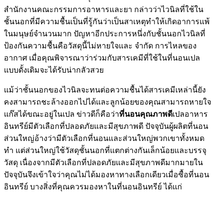
สำนักงานคณะกรรมการอาหารและยา กล่าวว่าไวนิลที่ใช้ใน
ชั้นนอกที่มีความชื้นเป็นที่รู้กันว่าเป็นสาเหตุทำให้เกิดอาการแพ้
ในมนุษย์จำนวนมาก ปัญหาอีกประการหนึ่งกับชั้นนอกไวนิลที่
ป้องกันความชื้นคือวัสดุนี้ไม่หายใจและ จำกัด การไหลของ
อากาศ เมื่อคุณพิจารณาว่าร่วมกับสารเคมีที่ใช้ในที่นอนเปล
แบบดั้งเดิมจะได้รับน่ากลัวสวย
แม้ว่าชั้นนอกของไวนิลจะทนต่อความชื้นได้สารเคมีเหล่านี้ยัง
คงสามารถชะล้างออกไปได้และลูกน้อยของคุณสามารถหายใจ
แก๊สได้ขณะอยู่ในเปล ข่าวดีก็คือว่า
ที่นอนคุณภาพดี
เปลอาหาร
อินทรีย์มีตัวเลือกที่ปลอดภัยและมีสุขภาพดี ปัจจุบันผู้ผลิตที่นอน
ส่วนใหญ่อ้างว่ามีตัวเลือกที่นอนและส่วนใหญ่พวกเขาทั้งหมด
ทำ แต่ส่วนใหญ่ใช้วัสดุชั้นนอกที่แตกต่างกันเล็กน้อยและบรรจุ
วัสดุ เนื่องจากมีตัวเลือกที่ปลอดภัยและมีสุขภาพดีมากมายใน
ปัจจุบันจึงเข้าใจว่าคุณไม่ได้มองหาทางเลือกเดียวเมื่อซื้อที่นอน
อินทรีย์ บางสิ่งที่คุณควรมองหาในที่นอนอินทรีย์ ได้แก่