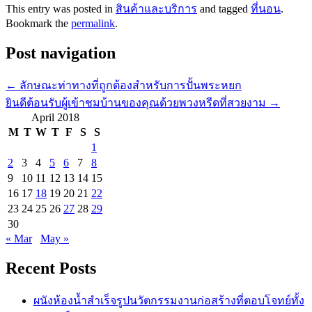
This entry was posted in
สินค้าและบริการ
and tagged
ที่นอน
.
Bookmark the
permalink
.
Post navigation
←
ลักษณะท่าทางที่ถูกต้องสำหรับการปั้นพระหยก
ยินดีต้อนรับผู้เข้าชมบ้านของคุณด้วยพวงหรีดที่สวยงาม
→
April 2018
M
T
W
T
F
S
S
1
2
3
4
5
6
7
8
9
10
11
12
13
14
15
16
17
18
19
20
21
22
23
24
25
26
27
28
29
30
« Mar
May »
Recent Posts
ผนังห้องน้ำสำเร็จรูปนวัตกรรมงานก่อสร้างที่ตอบโจทย์ทั้ง