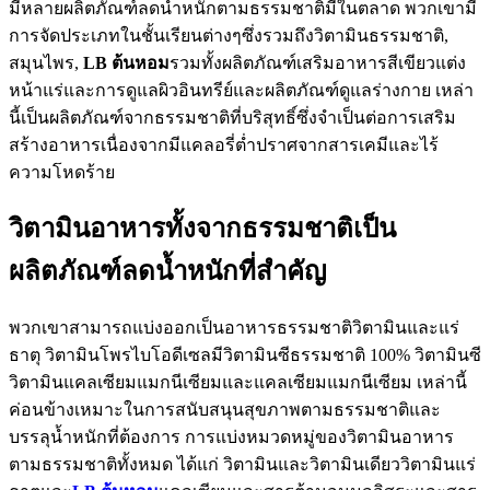
มีหลายผลิตภัณฑ์ลดน้ำหนักตามธรรมชาติมีในตลาด พวกเขามี
การจัดประเภทในชั้นเรียนต่างๆซึ่งรวมถึงวิตามินธรรมชาติ,
สมุนไพร,
LB
ต้นหอม
รวมทั้งผลิตภัณฑ์เสริมอาหารสีเขียวแต่ง
หน้าแร่และการดูแลผิวอินทรีย์และผลิตภัณฑ์ดูแลร่างกาย เหล่า
นี้เป็นผลิตภัณฑ์จากธรรมชาติที่บริสุทธิ์ซึ่งจำเป็นต่อการเสริม
สร้างอาหารเนื่องจากมีแคลอรี่ต่ำปราศจากสารเคมีและไร้
ความโหดร้าย
วิตามินอาหารทั้งจากธรรมชาติเป็น
ผลิตภัณฑ์ลดน้ำหนักที่สำคัญ
พวกเขาสามารถแบ่งออกเป็นอาหารธรรมชาติวิตามินและแร่
ธาตุ วิตามินโพรไบโอดีเซลมีวิตามินซีธรรมชาติ 100% วิตามินซี
วิตามินแคลเซียมแมกนีเซียมและแคลเซียมแมกนีเซียม เหล่านี้
ค่อนข้างเหมาะในการสนับสนุนสุขภาพตามธรรมชาติและ
บรรลุน้ำหนักที่ต้องการ การแบ่งหมวดหมู่ของวิตามินอาหาร
ตามธรรมชาติทั้งหมด ได้แก่ วิตามินและวิตามินเดียววิตามินแร่