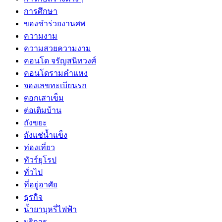
การศึกษา
ของชำร่วยงานศพ
ความงาม
ความสวยความงาม
คอนโด จรัญสนิทวงศ์
คอนโดรามคำแหง
จองเลขทะเบียนรถ
ตอกเสาเข็ม
ต่อเติมบ้าน
ถังขยะ
ถังแช่น้ำแข็ง
ท่องเที่ยว
ทัวร์ยุโรป
ทั่วไป
ที่อยู่อาศัย
ธุรกิจ
น้ำยาบุหรี่ไฟฟ้า
บริการ