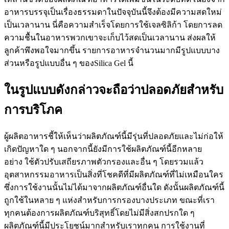
อาหารบรรจุเป็นเรื่องธรรมดาในปัจจุบันนี้จึงต้องมีความสดใหม่
เป็นเวลานาน นี่คือความสำเร็จโดยการใช้เจลซิลิก้า โดยการลด
ความชื้นในอาหารพวกเขาจะเก็บไว้สดเป็นเวลานาน ส่งผลให้
ลูกค้าพึงพอใจมากขึ้น รายการอาหารจำนวนมากมีรูปแบบบาง
ส่วนหรือรูปแบบอื่น ๆ ของSilica Gel นี้
ในรูปแบบดังกล่าวจะถือว่าปลอดภัยสำหรับ
การบริโภค
ผู้ผลิตอาหารชี้ให้เห็นว่าผลิตภัณฑ์นี้มีรุ่นที่ปลอดภัยและไม่ก่อให้
เกิดปัญหาใด ๆ นอกจากนี้ยังมีการใช้ผลิตภัณฑ์นี้อีกหลาย
อย่าง ใช้ตัวปรับเสถียรภาพตัวกรองและอื่น ๆ โดยรวมแล้ว
อุตสาหกรรมอาหารเป็นสิ่งที่โชคดีที่มีผลิตภัณฑ์ที่ไม่เหมือนใคร
ซึ่งการใช้งานนั้นไม่ได้มาจากผลิตภัณฑ์อื่นใด ดังนั้นผลิตภัณฑ์นี้
ถูกใช้ในหลาย ๆ แห่งสำหรับการกรองบางประเภท ขณะที่เรา
ทุกคนต้องการผลิตภัณฑ์บริสุทธิ์โดยไม่มีสิ่งสกปรกใด ๆ
ผลิตภัณฑ์นี้มีประโยชน์มากสำหรับเราทุกคน การใช้งานที่