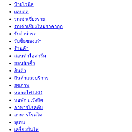
ป้ายไวนิล
ผลบอล
รถเช่าเชียงราย
รถเช่าเชียงใหม่ราคาถูก
รับจำนำรถ
รับซื้อของเก่า
ร้านค้า
สอนทำไอศกรีม
สอนสักคิ้ว
สินค้า
สินค้าและบริการ
สุขภาพ
หลอดไฟ LED
หอพัก ม.รังสิต
อาหารโรคตับ
อาหารโรคไต
อุเทน
เครื่องปั่นไฟ