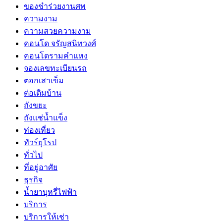
ของชำร่วยงานศพ
ความงาม
ความสวยความงาม
คอนโด จรัญสนิทวงศ์
คอนโดรามคำแหง
จองเลขทะเบียนรถ
ตอกเสาเข็ม
ต่อเติมบ้าน
ถังขยะ
ถังแช่น้ำแข็ง
ท่องเที่ยว
ทัวร์ยุโรป
ทั่วไป
ที่อยู่อาศัย
ธุรกิจ
น้ำยาบุหรี่ไฟฟ้า
บริการ
บริการให้เช่า