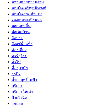
ความสวยความงาม
คอนโด จรัญสนิทวงศ์
คอนโดรามคำแหง
จองเลขทะเบียนรถ
ตอกเสาเข็ม
ต่อเติมบ้าน
ถังขยะ
ถังแช่น้ำแข็ง
ท่องเที่ยว
ทัวร์ยุโรป
ทั่วไป
ที่อยู่อาศัย
ธุรกิจ
น้ำยาบุหรี่ไฟฟ้า
บริการ
บริการให้เช่า
ป้ายไวนิล
ผลบอล