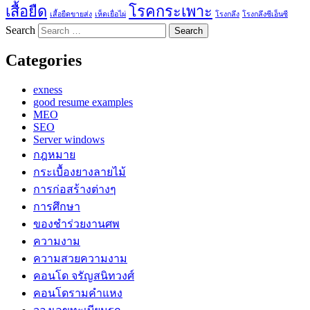
เสื้อยืด
โรคกระเพาะ
เสื้อยืดขายส่ง
เห็ดเยื่อไผ่
โรงกลึง
โรงกลึงซีเอ็นซี
Search
Categories
exness
good resume examples
MEO
SEO
Server windows
กฎหมาย
กระเบื้องยางลายไม้
การก่อสร้างต่างๆ
การศึกษา
ของชำร่วยงานศพ
ความงาม
ความสวยความงาม
คอนโด จรัญสนิทวงศ์
คอนโดรามคำแหง