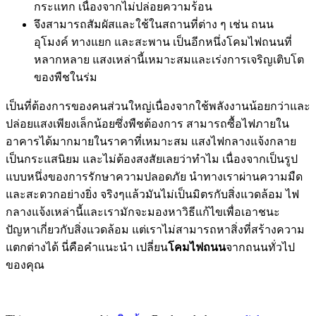
กระแทก เนื่องจากไม่ปล่อยความร้อน
จึงสามารถสัมผัสและใช้ในสถานที่ต่าง ๆ เช่น ถนน
อุโมงค์ ทางแยก และสะพาน เป็นอีกหนึ่งโคมไฟถนนที่
หลากหลาย แสงเหล่านี้เหมาะสมและเร่งการเจริญเติบโต
ของพืชในร่ม
เป็นที่ต้องการของคนส่วนใหญ่เนื่องจากใช้พลังงานน้อยกว่าและ
ปล่อยแสงเพียงเล็กน้อยซึ่งพืชต้องการ สามารถซื้อไฟภายใน
อาคารได้มากมายในราคาที่เหมาะสม แสงไฟกลางแจ้งกลาย
เป็นกระแสนิยม และไม่ต้องสงสัยเลยว่าทำไม เนื่องจากเป็นรูป
แบบหนึ่งของการรักษาความปลอดภัย นำทางเราผ่านความมืด
และสะดวกอย่างยิ่ง จริงๆแล้วมันไม่เป็นมิตรกับสิ่งแวดล้อม ไฟ
กลางแจ้งเหล่านี้และเรามักจะมองหาวิธีแก้ไขเพื่อเอาชนะ
ปัญหาเกี่ยวกับสิ่งแวดล้อม แต่เราไม่สามารถหาสิ่งที่สร้างความ
แตกต่างได้ นี่คือคำแนะนำ เปลี่ยน
โคมไฟถนน
จากถนนทั่วไป
ของคุณ