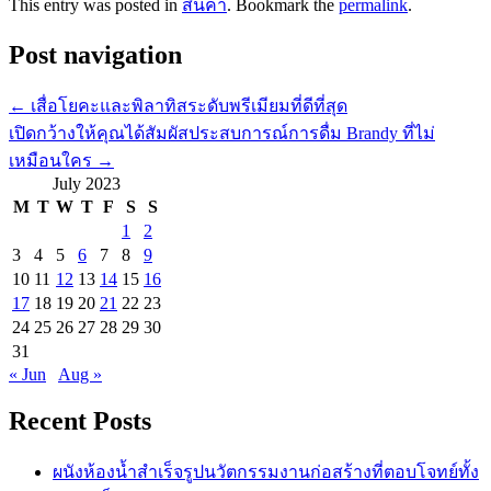
This entry was posted in
สินค้า
. Bookmark the
permalink
.
Post navigation
←
เสื่อโยคะและพิลาทิสระดับพรีเมียมที่ดีที่สุด
เปิดกว้างให้คุณได้สัมผัสประสบการณ์การดื่ม Brandy ที่ไม่
เหมือนใคร
→
July 2023
M
T
W
T
F
S
S
1
2
3
4
5
6
7
8
9
10
11
12
13
14
15
16
17
18
19
20
21
22
23
24
25
26
27
28
29
30
31
« Jun
Aug »
Recent Posts
ผนังห้องน้ำสำเร็จรูปนวัตกรรมงานก่อสร้างที่ตอบโจทย์ทั้ง