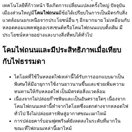
เทคโนโลยีที่ก้าวหน้า จึงเกิดการเปลี่ยนแปลงครั้งใหญ่ ปัจจุบัน
เมืองส่วนใหญ่มี
โคมไฟถนน
มีข้อได้เปรียบในการเป็นมิตรกับสิ่ง
แวดล้อมนอกเหนือจากประโยชน์อื่น ๆ อีกมากมาย ไม่เหมือนกับ
หลอดคอมแพคฟลูออเรสเซนต์หรือโคมไฟถนนแบบดั้งเดิม มี
ประโยชน์หลายอย่างและบางสิ่งที่พบได้ทั่วไป
โคมไฟถนนและมีประสิทธิภาพเมื่อเทียบ
กับไฟธรรมดา
ไดโอดที่ใช้ในหลอดไฟเหล่านี้ได้รับการออกแบบมาเป็น
พิเศษให้มีอายุการใช้งานยาวนานขึ้นและช่วยเพิ่มความ
ทนทานให้กับหลอดไฟ เป็นมิตรต่อสิ่งแวดล้อม
เนื่องจากไม่ปล่อยก๊าซพิษและเป็นอันตรายใดๆ เนื่องจาก
โคมไฟถนนเหล่านี้ทำจากไดโอดซึ่งแตกต่างจากหลอดไฟ
ทั่วไป จึงไม่ปล่อยสารพิษสู่อากาศขณะเผาไหม้
การปล่อยคาร์บอนฟุตพรินต์ยังลดลงในระดับที่มากใน
ขณะที่ไฟถนนเหล่านี้เผาไหม้