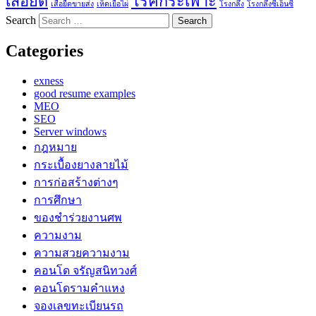
เสื้อยืด
โรคกระเพาะ
เสื้อยืดขายส่ง
เห็ดเยื่อไผ่
โรงกลึง
โรงกลึงซีเอ็นซี
Search
Categories
exness
good resume examples
MEO
SEO
Server windows
กฎหมาย
กระเบื้องยางลายไม้
การก่อสร้างต่างๆ
การศึกษา
ของชำร่วยงานศพ
ความงาม
ความสวยความงาม
คอนโด จรัญสนิทวงศ์
คอนโดรามคำแหง
จองเลขทะเบียนรถ