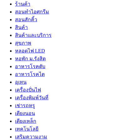
ร้านค้า
สอนทำไอศกรีม
สอนสักคิ้ว
สินค้า
สินค้าและบริการ
สุขภาพ
หลอดไฟ LED
หอพัก ม.รังสิต
อาหารโรคตับ
อาหารโรคไต
อุเทน
เครื่องปั่นไฟ
เครื่องพิมพ์วันที่
เช่ารถหรู
เตียงนอน
เตียงเหล็ก
เทคโนโลยี
เสริมความงาม