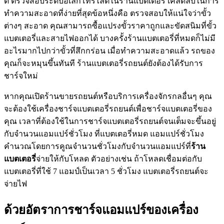
ดี ตรวจสอบระดับอิเล็กโทรไลต์ในร้านแบตเตอรี่ เคล็ดลับในการ
ทำความสะอาดที่ง่ายที่สุดข้อหนึ่งคือ ตรวจสอบให้แน่ใจว่าขั้ว
ต่างๆ สะอาด คุณสามารถซื้อแปรงขั้วราคาถูกและขัดสนิมที่ขั้ว
แบตเตอรี่และสายไฟออกได้ บางครั้งร้านแบตเตอรี่ที่หมดก็ไม่มี
อะไรมากไปกว่าขั้วที่สึกกร่อน เมื่อทำความสะอาดแล้ว รถของ
คุณก็จะหมุนขึ้นทันที ร้านแบตเตอรี่รถยนต์ยังต้องได้รับการ
ชาร์จใหม่
หากคุณเปิดร้านขายรถยนต์หรือบริการเครื่องจักรกลอื่นๆ คุณ
จะต้องใช้เครื่องชาร์จแบตเตอรี่รถยนต์เพื่อชาร์จแบตเตอรี่ของ
คุณ เวลาที่ต้องใช้ในการชาร์จแบตเตอรี่รถยนต์จนเต็มจะขึ้นอยู่
กับจำนวนแอมแปร์ชั่วโมง ที่แบตเตอรี่หมด แอมแปร์ชั่วโมง
คำนวณโดยการคูณจำนวนชั่วโมงกับจำนวนแอมแปร์ที่
ร้าน
แบตเตอรี่
จ่ายให้กับโหลด ตัวอย่างเช่น ถ้าโหลดเชื่อมต่อกับ
แบตเตอรี่ที่ใช้ 7 แอมป์เป็นเวลา 5 ชั่วโมง แบตเตอรี่รถยนต์จะ
จ่ายไฟ
ด้วยอัตราการชาร์จแอมแปร์ของเครื่อง