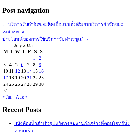
Post navigation
←
บริการรับกำจัดขยะติดเชื้อแบบดั้งเดิมกับบริการกำจัดขยะ
เฉพาะทาง
ประโยชน์ของการใช้บริการรับทำเรซูเม่
→
July 2023
M
T
W
T
F
S
S
1
2
3
4
5
6
7
8
9
10
11
12
13
14
15
16
17
18
19
20
21
22
23
24
25
26
27
28
29
30
31
« Jun
Aug »
Recent Posts
ผนังห้องน้ำสำเร็จรูปนวัตกรรมงานก่อสร้างที่ตอบโจทย์ทั้ง
ความเร็ว