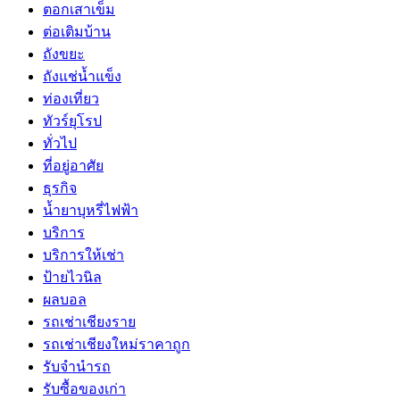
ตอกเสาเข็ม
ต่อเติมบ้าน
ถังขยะ
ถังแช่น้ำแข็ง
ท่องเที่ยว
ทัวร์ยุโรป
ทั่วไป
ที่อยู่อาศัย
ธุรกิจ
น้ำยาบุหรี่ไฟฟ้า
บริการ
บริการให้เช่า
ป้ายไวนิล
ผลบอล
รถเช่าเชียงราย
รถเช่าเชียงใหม่ราคาถูก
รับจำนำรถ
รับซื้อของเก่า