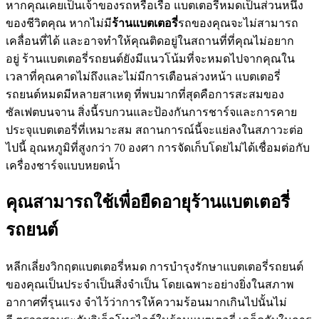
หากคุณเคยเป็นเจ้าของรถหรือเรือ แบตเตอรี่หมดเป็นส่วนหนึ่ง
ของชีวิตคุณ หากไม่มี
ร้านแบตเตอรี่
รถของคุณจะไม่สามารถ
เคลื่อนที่ได้ และอาจทำให้คุณติดอยู่ในสถานที่ที่คุณไม่อยาก
อยู่ ร้านแบตเตอรี่รถยนต์ยังมีแนวโน้มที่จะหมดไปจากคุณใน
เวลาที่คุณคาดไม่ถึงและไม่มีการเตือนล่วงหน้า แบตเตอรี่
รถยนต์หมดมีหลายสาเหตุ ที่พบมากที่สุดคือการสะสมของ
ซัลเฟตบนจาน สิ่งนี้รบกวนและป้องกันการชาร์จและการคาย
ประจุแบตเตอรี่ที่เหมาะสม สถานการณ์นี้จะแย่ลงในสภาวะต่อ
ไปนี้ อุณหภูมิที่สูงกว่า 70 องศา การจัดเก็บโดยไม่ได้เชื่อมต่อกับ
เครื่องชาร์จแบบหยดน้ำ
คุณสามารถใช้เพื่อยืดอายุร้านแบตเตอรี่
รถยนต์
หลีกเลี่ยงวิกฤตแบตเตอรี่หมด การบำรุงรักษาแบตเตอรี่รถยนต์
ของคุณเป็นประจำเป็นสิ่งจำเป็น โดยเฉพาะอย่างยิ่งในสภาพ
อากาศที่รุนแรง จำไว้ว่าการให้ความร้อนมากเกินไปนั้นไม่