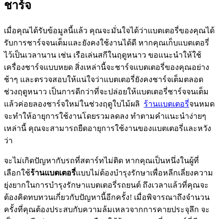
ชาร์จ
เมื่อคุณได้รับข้อมูลนี้แล้ว คุณจะมั่นใจได้ว่าแบตเตอรี่ของคุณได้
รับการชาร์จจนเต็มและยังคงใช้งานได้ดี หากคุณเก็บแบตเตอรี่
ไว้เป็นเวลานาน เช่น เรือเล่นสกีในฤดูหนาว ขอแนะนำให้ใช้
เครื่องชาร์จแบบหยด สิ่งเหล่านี้จะชาร์จแบตเตอรี่ของคุณอย่าง
ช้าๆ และตรวจสอบให้แน่ใจว่าแบตเตอรี่ยังคงชาร์จเต็มตลอด
ช่วงฤดูหนาว เป็นการดีกว่าที่จะปล่อยให้แบตเตอรี่ชาร์จจนเต็ม
แล้วค่อยลองชาร์จใหม่ในช่วงฤดูใบไม้ผลิ
ร้านแบตเตอรี่
จนหมด
จะทำให้อายุการใช้งานโดยรวมลดลง ทำตามคำแนะนำง่ายๆ
เหล่านี้ คุณจะสามารถยืดอายุการใช้งานของแบตเตอรี่และหวัง
ว่า
จะไม่เกิดปัญหากับรถที่สตาร์ทไม่ติด หากคุณเป็นหนึ่งในผู้ที่
เลือกใช้
ร้านแบตเตอรี่
แบบไม่ต้องบำรุงรักษาเพื่อหลีกเลี่ยงความ
ยุ่งยากในการบำรุงรักษาแบตเตอรี่รถยนต์ ถึงเวลาแล้วที่คุณจะ
ต้องคิดทบทวนเกี่ยวกับปัญหานี้อีกครั้ง! เมื่อพิจารณาถึงจำนวน
ครั้งที่คุณต้องประสบกับความล้มเหลวจากการคายประจุลึก จะ