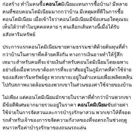
ก่อสร้าง ทำไมคนซื้อ
คอนโด
มิเนียมแทนการซื้อบ้าน? มีหลาย
คนที่ชอบคอนโดมิเนียมมากกว่าบ้าน มีเหตุผลที่ดีในการซื้อ
คอนโดมิเนียม เมื่อเข้าใจว่าคอนโดมิเนียมมีข้อเสนอใดคุณจะ
เห็นได้ว่าทำไมบุคคลหลาย ๆ คนเลือกเส้นทางนี้เมื่อได้รับ
อสังหาริมทรัพย์
ประการแรกคอนโดมิเนียมขายตามธรรมชาติด้วยต้นทุนที่ต่ำ
กว่าบ้านในสาขาที่คล้ายคลึงกัน ทางการเงินอาจทำให้รู้สึก
เหมาะสำหรับคนที่จะจ่ายเงินสำหรับคอนโดมิเนียมโดยเฉพาะ
อย่างยิ่งเมื่อพวกเขาต้องการที่จะอาศัยอยู่ในภูมิภาคที่ค่าใช้จ่าย
ของอสังหาริมทรัพย์สูง พวกเขาจะอยู่ในตำแหน่งเพื่อเพลิดเพลิน
ไปกับสภาพแวดล้อมของพวกเขาในส่วนของค่าใช้จ่ายของบ้าน
ไม่เพียง แต่คอนโดมิเนียมมักขายในราคาที่ต่ำกว่าบ้านพวกเขา
มีข้อดีพิเศษมากมายรวมอยู่ในราคา
คอนโดมิเนียม
ขับถ่ายค่า
ใช้จ่ายในการจัดสวนและการบำรุงรักษาสวน พวกเขาให้ที่จอด
รถสำหรับเจ้าของการขจัดความกังวลของที่จอดรถในช่วงฤดู
หนาวหรือค่าบำรุงรักษาของถนนรถแล่น