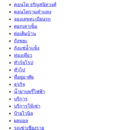
คอนโด จรัญสนิทวงศ์
คอนโดรามคำแหง
จองเลขทะเบียนรถ
ตอกเสาเข็ม
ต่อเติมบ้าน
ถังขยะ
ถังแช่น้ำแข็ง
ท่องเที่ยว
ทัวร์ยุโรป
ทั่วไป
ที่อยู่อาศัย
ธุรกิจ
น้ำยาบุหรี่ไฟฟ้า
บริการ
บริการให้เช่า
ป้ายไวนิล
ผลบอล
รถเช่าเชียงราย