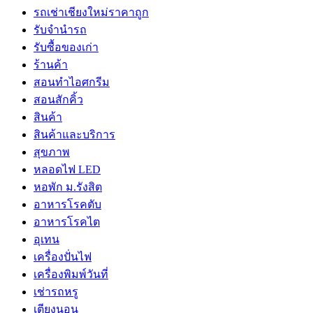
รถเช่าเชียงใหม่ราคาถูก
รับจำนำรถ
รับซื้อของเก่า
ร้านค้า
สอนทำไอศกรีม
สอนสักคิ้ว
สินค้า
สินค้าและบริการ
สุขภาพ
หลอดไฟ LED
หอพัก ม.รังสิต
อาหารโรคตับ
อาหารโรคไต
อุเทน
เครื่องปั่นไฟ
เครื่องพิมพ์วันที่
เช่ารถหรู
เตียงนอน