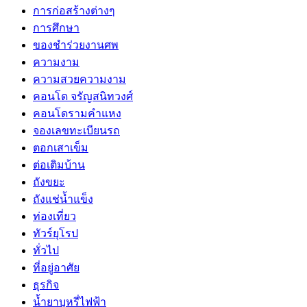
การก่อสร้างต่างๆ
การศึกษา
ของชำร่วยงานศพ
ความงาม
ความสวยความงาม
คอนโด จรัญสนิทวงศ์
คอนโดรามคำแหง
จองเลขทะเบียนรถ
ตอกเสาเข็ม
ต่อเติมบ้าน
ถังขยะ
ถังแช่น้ำแข็ง
ท่องเที่ยว
ทัวร์ยุโรป
ทั่วไป
ที่อยู่อาศัย
ธุรกิจ
น้ำยาบุหรี่ไฟฟ้า