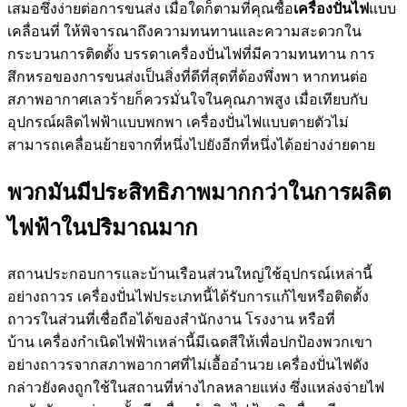
เสมอซึ่งง่ายต่อการขนส่ง เมื่อใดก็ตามที่คุณซื้อ
เครื่องปั่นไฟ
แบบ
เคลื่อนที่ ให้พิจารณาถึงความทนทานและความสะดวกใน
กระบวนการติดตั้ง บรรดาเครื่องปั่นไฟที่มีความทนทาน การ
สึกหรอของการขนส่งเป็นสิ่งที่ดีที่สุดที่ต้องพึ่งพา หากทนต่อ
สภาพอากาศเลวร้ายก็ควรมั่นใจในคุณภาพสูง เมื่อเทียบกับ
อุปกรณ์ผลิตไฟฟ้าแบบพกพา เครื่องปั่นไฟแบบตายตัวไม่
สามารถเคลื่อนย้ายจากที่หนึ่งไปยังอีกที่หนึ่งได้อย่างง่ายดาย
พวกมันมีประสิทธิภาพมากกว่าในการผลิต
ไฟฟ้าในปริมาณมาก
สถานประกอบการและบ้านเรือนส่วนใหญ่ใช้อุปกรณ์เหล่านี้
อย่างถาวร เครื่องปั่นไฟประเภทนี้ได้รับการแก้ไขหรือติดตั้ง
ถาวรในส่วนที่เชื่อถือได้ของสำนักงาน โรงงาน หรือที่
บ้าน เครื่องกำเนิดไฟฟ้าเหล่านี้มีเฉดสีให้เพื่อปกป้องพวกเขา
อย่างถาวรจากสภาพอากาศที่ไม่เอื้ออำนวย เครื่องปั่นไฟดัง
กล่าวยังคงถูกใช้ในสถานที่ห่างไกลหลายแห่ง ซึ่งแหล่งจ่ายไฟ