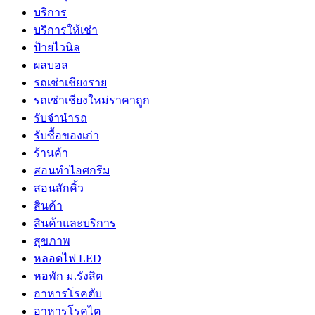
บริการ
บริการให้เช่า
ป้ายไวนิล
ผลบอล
รถเช่าเชียงราย
รถเช่าเชียงใหม่ราคาถูก
รับจำนำรถ
รับซื้อของเก่า
ร้านค้า
สอนทำไอศกรีม
สอนสักคิ้ว
สินค้า
สินค้าและบริการ
สุขภาพ
หลอดไฟ LED
หอพัก ม.รังสิต
อาหารโรคตับ
อาหารโรคไต