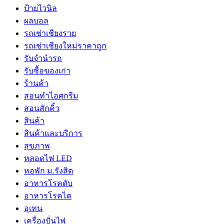
ป้ายไวนิล
ผลบอล
รถเช่าเชียงราย
รถเช่าเชียงใหม่ราคาถูก
รับจำนำรถ
รับซื้อของเก่า
ร้านค้า
สอนทำไอศกรีม
สอนสักคิ้ว
สินค้า
สินค้าและบริการ
สุขภาพ
หลอดไฟ LED
หอพัก ม.รังสิต
อาหารโรคตับ
อาหารโรคไต
อุเทน
เครื่องปั่นไฟ