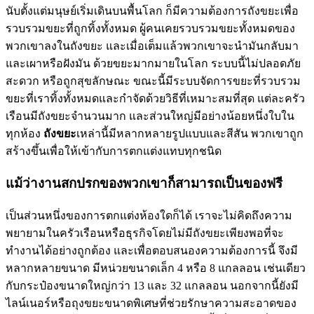
นับตั้งแต่มนุษย์เริ่มเดินบนพื้นโลก ก็มีความต้องการถังขยะเพื่อ
รวบรวมขยะที่ถูกทิ้งทั้งหมด ผู้คนเคยรวบรวมขยะทั้งหมดของ
พวกเขาลงในถังขยะ และเมื่อเต็มแล้วพวกเขาจะนำมันกลับมา
และเผาหรือฝังมัน ด้วยขยะมากมายในโลก ระบบนี้ไม่ปลอดภัย
สะดวก หรือถูกสุขลักษณะ ขณะนี้มีระบบจัดการขยะที่รวบรวม
ขยะที่เราทิ้งทั้งหมดและกำจัดด้วยวิธีที่เหมาะสมที่สุด แต่ละครัว
เรือนมีถังขยะจำนวนมาก และส่วนใหญ่มีอย่างน้อยหนึ่งใบใน
ทุกห้อง
ถังขยะ
เหล่านี้มีหลากหลายรูปแบบและสีสัน พวกเขาถูก
สร้างขึ้นเพื่อให้เข้ากับการตกแต่งแทบทุกชนิด
แม้ว่างานสกปรกของพวกเขาก็สามารถเป็นของฟรี
เป็นส่วนหนึ่งของการตกแต่งห้องใดก็ได้ เราจะไม่คิดถึงความ
พยายามในครัวเรือนหรือธุรกิจโดยไม่มีถังขยะเพียงพอที่จะ
ทำงานได้อย่างถูกต้อง และเพื่อตอบสนองความต้องการนี้ จึงมี
หลากหลายขนาด มีหน่วยขนาดเล็ก 4 หรือ 8 แกลลอน เช่นเดียว
กับกระป๋องขนาดใหญ่กว่า 13 และ 32 แกลลอน นอกจากนี้ยังมี
ไลน์เนอร์หรือถุงขยะขนาดพิเศษที่ช่วยรักษาความสะอาดของ