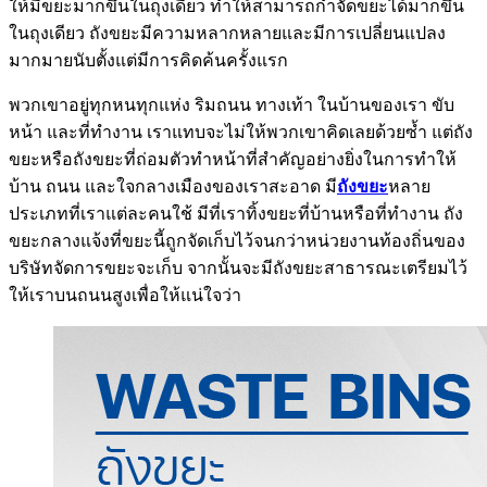
ให้มีขยะมากขึ้นในถุงเดียว ทำให้สามารถกำจัดขยะได้มากขึ้น
ในถุงเดียว ถังขยะมีความหลากหลายและมีการเปลี่ยนแปลง
มากมายนับตั้งแต่มีการคิดค้นครั้งแรก
พวกเขาอยู่ทุกหนทุกแห่ง ริมถนน ทางเท้า ในบ้านของเรา ขับ
หน้า และที่ทำงาน เราแทบจะไม่ให้พวกเขาคิดเลยด้วยซ้ำ แต่ถัง
ขยะหรือถังขยะที่ถ่อมตัวทำหน้าที่สำคัญอย่างยิ่งในการทำให้
บ้าน ถนน และใจกลางเมืองของเราสะอาด มี
ถังขยะ
หลาย
ประเภทที่เราแต่ละคนใช้ มีที่เราทิ้งขยะที่บ้านหรือที่ทำงาน ถัง
ขยะกลางแจ้งที่ขยะนี้ถูกจัดเก็บไว้จนกว่าหน่วยงานท้องถิ่นของ
บริษัทจัดการขยะจะเก็บ จากนั้นจะมีถังขยะสาธารณะเตรียมไว้
ให้เราบนถนนสูงเพื่อให้แน่ใจว่า