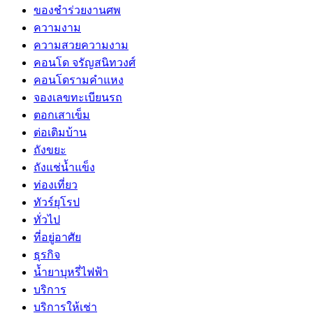
ของชำร่วยงานศพ
ความงาม
ความสวยความงาม
คอนโด จรัญสนิทวงศ์
คอนโดรามคำแหง
จองเลขทะเบียนรถ
ตอกเสาเข็ม
ต่อเติมบ้าน
ถังขยะ
ถังแช่น้ำแข็ง
ท่องเที่ยว
ทัวร์ยุโรป
ทั่วไป
ที่อยู่อาศัย
ธุรกิจ
น้ำยาบุหรี่ไฟฟ้า
บริการ
บริการให้เช่า