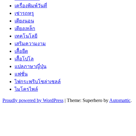
เครื่องพิมพ์วันที่
เช่ารถหรู
เตียงนอน
เตียงเหล็ก
เทคโนโลยี
เสริมความงาม
เสื้อยืด
เสื้อโปโล
แปลภาษาญี่ปุ่น
แฟชั่น
ไฟกระพริบโซล่าเซลล์
ไมโครไพล์
Proudly powered by WordPress
|
Theme: Superhero by
Automattic
.