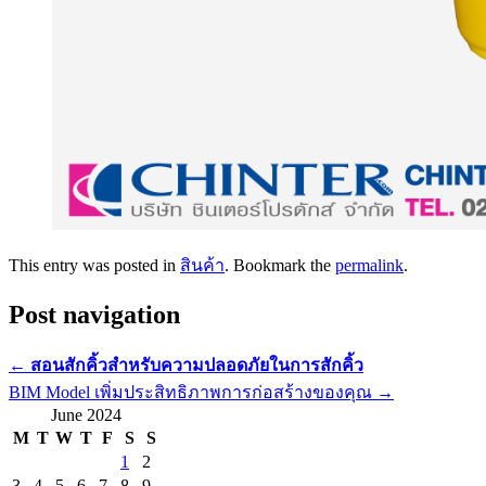
This entry was posted in
สินค้า
. Bookmark the
permalink
.
Post navigation
←
สอนสักคิ้วสำหรับความปลอดภัยในการสักคิ้ว
BIM Model เพิ่มประสิทธิภาพการก่อสร้างของคุณ
→
June 2024
M
T
W
T
F
S
S
1
2
3
4
5
6
7
8
9