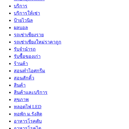
บริการ
บริการให้เช่า
ป้ายไวนิล
ผลบอล
รถเช่าเชียงราย
รถเช่าเชียงใหม่ราคาถูก
รับจำนำรถ
รับซื้อของเก่า
ร้านค้า
สอนทำไอศกรีม
สอนสักคิ้ว
สินค้า
สินค้าและบริการ
สุขภาพ
หลอดไฟ LED
หอพัก ม.รังสิต
อาหารโรคตับ
อาหารโรคไต