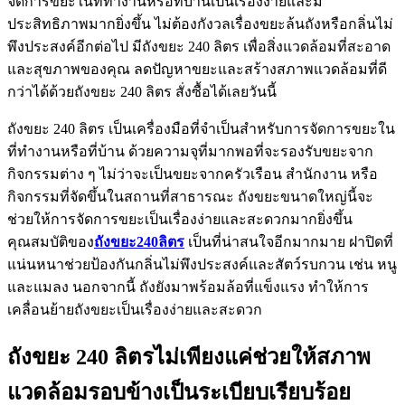
จัดการขยะในที่ทำงานหรือที่บ้านเป็นเรื่องง่ายและมี
ประสิทธิภาพมากยิ่งขึ้น ไม่ต้องกังวลเรื่องขยะล้นถังหรือกลิ่นไม่
พึงประสงค์อีกต่อไป มีถังขยะ 240 ลิตร เพื่อสิ่งแวดล้อมที่สะอาด
และสุขภาพของคุณ ลดปัญหาขยะและสร้างสภาพแวดล้อมที่ดี
กว่าได้ด้วยถังขยะ 240 ลิตร สั่งซื้อได้เลยวันนี้
ถังขยะ 240 ลิตร เป็นเครื่องมือที่จำเป็นสำหรับการจัดการขยะใน
ที่ทำงานหรือที่บ้าน ด้วยความจุที่มากพอที่จะรองรับขยะจาก
กิจกรรมต่าง ๆ ไม่ว่าจะเป็นขยะจากครัวเรือน สำนักงาน หรือ
กิจกรรมที่จัดขึ้นในสถานที่สาธารณะ ถังขยะขนาดใหญ่นี้จะ
ช่วยให้การจัดการขยะเป็นเรื่องง่ายและสะดวกมากยิ่งขึ้น
คุณสมบัติของ
ถังขยะ240ลิตร
เป็นที่น่าสนใจอีกมากมาย ฝาปิดที่
แน่นหนาช่วยป้องกันกลิ่นไม่พึงประสงค์และสัตว์รบกวน เช่น หนู
และแมลง นอกจากนี้ ถังยังมาพร้อมล้อที่แข็งแรง ทำให้การ
เคลื่อนย้ายถังขยะเป็นเรื่องง่ายและสะดวก
ถังขยะ 240 ลิตรไม่เพียงแค่ช่วยให้สภาพ
แวดล้อมรอบข้างเป็นระเบียบเรียบร้อย