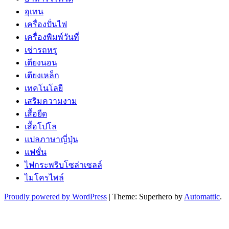
อุเทน
เครื่องปั่นไฟ
เครื่องพิมพ์วันที่
เช่ารถหรู
เตียงนอน
เตียงเหล็ก
เทคโนโลยี
เสริมความงาม
เสื้อยืด
เสื้อโปโล
แปลภาษาญี่ปุ่น
แฟชั่น
ไฟกระพริบโซล่าเซลล์
ไมโครไพล์
Proudly powered by WordPress
|
Theme: Superhero by
Automattic
.