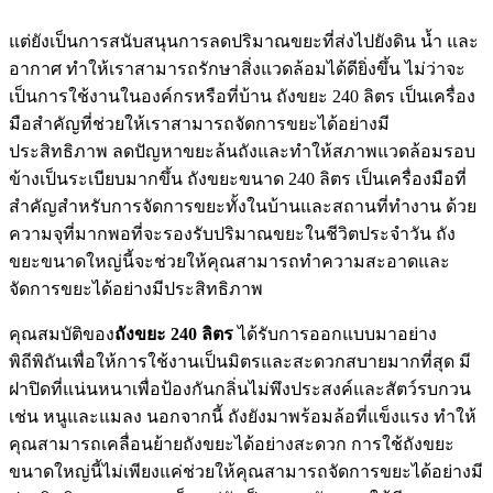
แต่ยังเป็นการสนับสนุนการลดปริมาณขยะที่ส่งไปยังดิน น้ำ และ
อากาศ ทำให้เราสามารถรักษาสิ่งแวดล้อมได้ดียิ่งขึ้น ไม่ว่าจะ
เป็นการใช้งานในองค์กรหรือที่บ้าน ถังขยะ 240 ลิตร เป็นเครื่อง
มือสำคัญที่ช่วยให้เราสามารถจัดการขยะได้อย่างมี
ประสิทธิภาพ ลดปัญหาขยะล้นถังและทำให้สภาพแวดล้อมรอบ
ข้างเป็นระเบียบมากขึ้น ถังขยะขนาด 240 ลิตร เป็นเครื่องมือที่
สำคัญสำหรับการจัดการขยะทั้งในบ้านและสถานที่ทำงาน ด้วย
ความจุที่มากพอที่จะรองรับปริมาณขยะในชีวิตประจำวัน ถัง
ขยะขนาดใหญ่นี้จะช่วยให้คุณสามารถทำความสะอาดและ
จัดการขยะได้อย่างมีประสิทธิภาพ
คุณสมบัติของ
ถังขยะ 240 ลิตร
ได้รับการออกแบบมาอย่าง
พิถีพิถันเพื่อให้การใช้งานเป็นมิตรและสะดวกสบายมากที่สุด มี
ฝาปิดที่แน่นหนาเพื่อป้องกันกลิ่นไม่พึงประสงค์และสัตว์รบกวน
เช่น หนูและแมลง นอกจากนี้ ถังยังมาพร้อมล้อที่แข็งแรง ทำให้
คุณสามารถเคลื่อนย้ายถังขยะได้อย่างสะดวก การใช้ถังขยะ
ขนาดใหญ่นี้ไม่เพียงแค่ช่วยให้คุณสามารถจัดการขยะได้อย่างมี