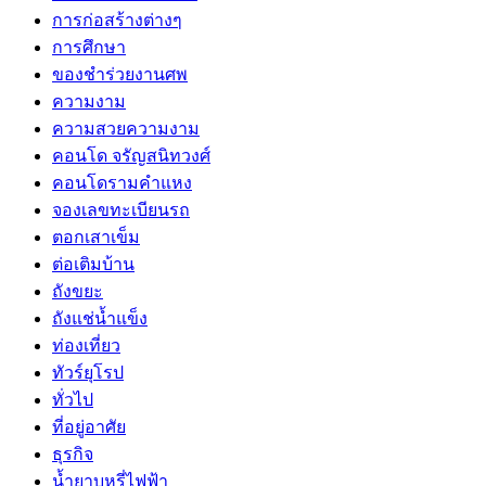
การก่อสร้างต่างๆ
การศึกษา
ของชำร่วยงานศพ
ความงาม
ความสวยความงาม
คอนโด จรัญสนิทวงศ์
คอนโดรามคำแหง
จองเลขทะเบียนรถ
ตอกเสาเข็ม
ต่อเติมบ้าน
ถังขยะ
ถังแช่น้ำแข็ง
ท่องเที่ยว
ทัวร์ยุโรป
ทั่วไป
ที่อยู่อาศัย
ธุรกิจ
น้ำยาบุหรี่ไฟฟ้า