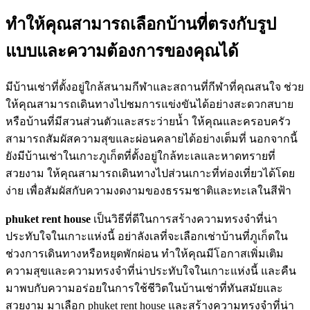
ทำให้คุณสามารถเลือกบ้านที่ตรงกับรูป
แบบและความต้องการของคุณได้
มีบ้านเช่าที่ตั้งอยู่ใกล้สนามกีฬาและสถานที่กีฬาที่คุณสนใจ ช่วย
ให้คุณสามารถเดินทางไปชมการแข่งขันได้อย่างสะดวกสบาย
หรือบ้านที่มีสวนส่วนตัวและสระว่ายน้ำ ให้คุณและครอบครัว
สามารถสัมผัสความสุขและผ่อนคลายได้อย่างเต็มที่ นอกจากนี้
ยังมีบ้านเช่าในเกาะภูเก็ตที่ตั้งอยู่ใกล้ทะเลและหาดทรายที่
สวยงาม ให้คุณสามารถเดินทางไปส่วนเกาะที่ท่องเที่ยวได้โดย
ง่าย เพื่อสัมผัสกับความงดงามของธรรมชาติและทะเลในสีฟ้า
phuket rent house
เป็นวิธีที่ดีในการสร้างความทรงจำที่น่า
ประทับใจในเกาะแห่งนี้ อย่าลังเลที่จะเลือกเช่าบ้านที่ภูเก็ตใน
ช่วงการเดินทางหรือหยุดพักผ่อน ทำให้คุณมีโอกาสเพิ่มเติม
ความสุขและความทรงจำที่น่าประทับใจในเกาะแห่งนี้ และคืน
มาพบกับความอร่อยในการใช้ชีวิตในบ้านเช่าที่ทันสมัยและ
สวยงาม มาเลือก phuket rent house และสร้างความทรงจำที่น่า