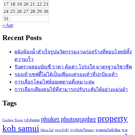
17
18
19
20
21
22
23
24
25
26
27
28
29
30
31
« Apr
Recent Posts
ผนังห้องน้ำสำเร็จรูปนวัตกรรมงานก่อสร้างที่ตอบโจทย์ทั้ง
ความเร็ว
รับตรวจสอบบัญชี ราคา คุ้มค่า โปร่งใส มาตรฐานวิชาชีพ
รองเท้าเซฟตี้ไม่ได้เป็นเพียงแค่รองเท้าที่ปกป้องเท้า
การเลือกโคมไฟห้อยเพดานที่เหมาะสม
การเลือกเตียงคนไข้ที่สามารถปรับระดับได้อย่างแม่นยำ
Tags
property
phuket photographer
Cooling Tower
LB ต้นหอม
koh samui
Silica Gel
กระเป๋าผ้า
การรับลงโฆษณา
ขายคอนโดมิเนียม
ขาย