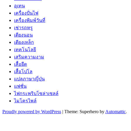
อุเทน
เครื่องปั่นไฟ
เครื่องพิมพ์วันที่
เช่ารถหรู
เตียงนอน
เตียงเหล็ก
เทคโนโลยี
เสริมความงาม
เสื้อยืด
เสื้อโปโล
แปลภาษาญี่ปุ่น
แฟชั่น
ไฟกระพริบโซล่าเซลล์
ไมโครไพล์
Proudly powered by WordPress
|
Theme: Superhero by
Automattic
.