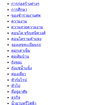
การก่อสร้างต่างๆ
การศึกษา
ของชำร่วยงานศพ
ความงาม
ความสวยความงาม
คอนโด จรัญสนิทวงศ์
คอนโดรามคำแหง
จองเลขทะเบียนรถ
ตอกเสาเข็ม
ต่อเติมบ้าน
ถังขยะ
ถังแช่น้ำแข็ง
ท่องเที่ยว
ทัวร์ยุโรป
ทั่วไป
ที่อยู่อาศัย
ธุรกิจ
น้ำยาบุหรี่ไฟฟ้า