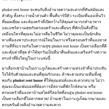
phuket rent house จะพบกับสิ่งอำนวยความสะดวกที่ทันสมัยและ
สำคัญ ทั้งสระว่ายน้ำส่วนตัว พื้นที่บาร์บีคิว ระเบียงที่มองเห็นวิว
ที่ยอดเยี่ยม และห้องครัวที่เปิดกว้างให้คุณสามารถทำอาหาร
และแชร์ความสุขกับครอบครัวและเพื่อนๆ ที่พักเป็นสิ่งที่ไม่
เหมือนใครที่คุณจะไม่อาจลืมในชีวิต ไม่ว่าคุณจะเป็นนักเดิน
ทางที่มองหาประสบการณ์ใหม่ในเกาะหรือครอบครัวที่มองหาส
ถานที่ที่จะรวมกันในความสุข phuket rent house เป็นทางเลือกที่ดี
และคุ้มค่าที่สุด ทำให้ทุกวันเป็นที่น่าตื่นเต้นและเสริมสร้างความ
ทรงจำที่ยิ่งใหญ่ในเกาะแห่งนี้
มาเลือกเช่าบ้านในเกาะภูเก็ตและสร้างความทรงจำที่น่าประทับ
ใจให้กับตัวคุณและคนที่คุณรักเถอะ ท้าชะตามสนามทีมทั้งคู่
พบกับ
phuket rent house
ที่ให้คุณเสน่ห์และสะดวกสบาย ไม่ว่า
คุณจะเป็นแฟนบอลที่ต้องการมีสถานที่พักใกล้สนาม หรือ
ครอบครัวที่มองหาบ้านสไตล์รีสอร์ตที่อบอุ่น phuket rent house
เป็นทางเลือกที่ไม่ควรพลาด! บ้านเช่าในเกาะภูเก็ตมากมายและ
ครบครันด้วยสิ่งอำนวยความสะดวก