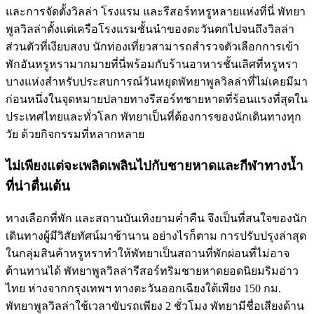
และการจัดตั้งวิลล่า โรงแรม และรีสอร์ทหรูหลายแห่งที่นี่ พัทยา
พูลวิลล่าตั้งแต่เครือโรงแรมชั้นนำของตะวันตกไปจนถึงวิลล่า
ส่วนตัวที่เงียบสงบ นักท่องเที่ยวสามารถสำรวจตัวเลือกการเข้า
พักอันหรูหรามากมายที่นี่พร้อมกับร้านอาหารชั้นเลิศที่หรูหรา
บางแห่งสำหรับประสบการณ์วันหยุดพัทยาพูลวิลล่าที่ไม่เคยมีมา
ก่อนหนึ่งในจุดหมายปลายทางรีสอร์ทชายหาดที่ร้อนแรงที่สุดใน
ประเทศไทยและทั่วโลก พัทยาเป็นที่ต้องการของนักเดินทางทุก
วัย ด้วยกิจกรรมที่หลากหลาย
ไม่เพียงแต่จะเพลิดเพลินไปกับชายหาดและกีฬาทางน้ำ
ที่น่าตื่นเต้น
ทางเลือกที่พัก และสถานบันเทิงยามค่ำคืน จึงเป็นที่สนใจของนัก
เดินทางผู้มีวิสัยทัศน์มาช้านาน อย่างไรก็ตาม การปรับปรุงล่าสุด
ในกลุ่มสินค้าหรูหราทำให้พัทยาเป็นสถานที่พักผ่อนที่ไม่อาจ
ต้านทานได้ พัทยาพูลวิลล่ารีสอร์ทริมชายหาดยอดนิยมริมอ่าว
ไทย ห่างจากกรุงเทพฯ ทางตะวันออกเฉียงใต้เพียง 150 กม.
พัทยาพูลวิลล่าใช้เวลาขับรถเพียง 2 ชั่วโมง พัทยามีชื่อเสียงด้าน