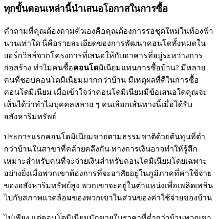
ทุกขั้นตอนเหล่านี้นำเสนอโอกาสในการซื้อ
คำถามที่คุณต้องถามตัวเองคือคุณต้องการรอชุดใหม่ในท้องฟ้า
นานเท่าใด นี่คือรายละเอียดของการพัฒนาคอนโดทั้งหมดใน
ยอร์กวิลล์จากโครงการที่เสนอให้กับอาคารที่อยู่ระหว่างการ
ก่อสร้าง ทำไมคนซื้อ
คอนโด
มิเนียมแทนการซื้อบ้าน? มีหลาย
คนที่ชอบคอนโดมิเนียมมากกว่าบ้าน มีเหตุผลที่ดีในการซื้อ
คอนโดมิเนียม เมื่อเข้าใจว่าคอนโดมิเนียมมีข้อเสนอใดคุณจะ
เห็นได้ว่าทำไมบุคคลหลาย ๆ คนเลือกเส้นทางนี้เมื่อได้รับ
อสังหาริมทรัพย์
ประการแรกคอนโดมิเนียมขายตามธรรมชาติด้วยต้นทุนที่ต่ำ
กว่าบ้านในสาขาที่คล้ายคลึงกัน ทางการเงินอาจทำให้รู้สึก
เหมาะสำหรับคนที่จะจ่ายเงินสำหรับคอนโดมิเนียมโดยเฉพาะ
อย่างยิ่งเมื่อพวกเขาต้องการที่จะอาศัยอยู่ในภูมิภาคที่ค่าใช้จ่าย
ของอสังหาริมทรัพย์สูง พวกเขาจะอยู่ในตำแหน่งเพื่อเพลิดเพลิน
ไปกับสภาพแวดล้อมของพวกเขาในส่วนของค่าใช้จ่ายของบ้าน
ไม่เพียง แต่คอนโดมิเนียมมักขายในราคาที่ต่ำกว่าบ้านพวกเขา