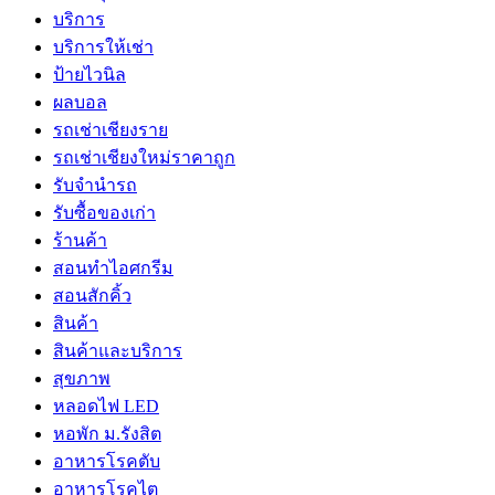
บริการ
บริการให้เช่า
ป้ายไวนิล
ผลบอล
รถเช่าเชียงราย
รถเช่าเชียงใหม่ราคาถูก
รับจำนำรถ
รับซื้อของเก่า
ร้านค้า
สอนทำไอศกรีม
สอนสักคิ้ว
สินค้า
สินค้าและบริการ
สุขภาพ
หลอดไฟ LED
หอพัก ม.รังสิต
อาหารโรคตับ
อาหารโรคไต