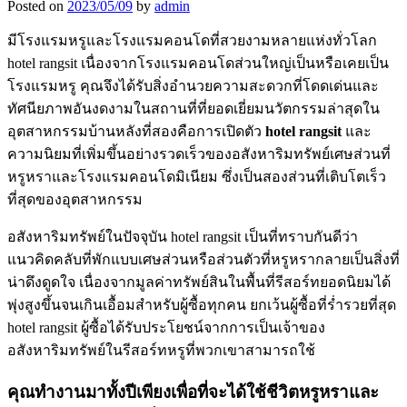
Posted on
2023/05/09
by
admin
มีโรงแรมหรูและโรงแรมคอนโดที่สวยงามหลายแห่งทั่วโลก
hotel rangsit เนื่องจากโรงแรมคอนโดส่วนใหญ่เป็นหรือเคยเป็น
โรงแรมหรู คุณจึงได้รับสิ่งอำนวยความสะดวกที่โดดเด่นและ
ทัศนียภาพอันงดงามในสถานที่ที่ยอดเยี่ยมนวัตกรรมล่าสุดใน
อุตสาหกรรมบ้านหลังที่สองคือการเปิดตัว
hotel rangsit
และ
ความนิยมที่เพิ่มขึ้นอย่างรวดเร็วของอสังหาริมทรัพย์เศษส่วนที่
หรูหราและโรงแรมคอนโดมิเนียม ซึ่งเป็นสองส่วนที่เติบโตเร็ว
ที่สุดของอุตสาหกรรม
อสังหาริมทรัพย์ในปัจจุบัน hotel rangsit เป็นที่ทราบกันดีว่า
แนวคิดคลับที่พักแบบเศษส่วนหรือส่วนตัวที่หรูหรากลายเป็นสิ่งที่
น่าดึงดูดใจ เนื่องจากมูลค่าทรัพย์สินในพื้นที่รีสอร์ทยอดนิยมได้
พุ่งสูงขึ้นจนเกินเอื้อมสำหรับผู้ซื้อทุกคน ยกเว้นผู้ซื้อที่ร่ำรวยที่สุด
hotel rangsit ผู้ซื้อได้รับประโยชน์จากการเป็นเจ้าของ
อสังหาริมทรัพย์ในรีสอร์ทหรูที่พวกเขาสามารถใช้
คุณทำงานมาทั้งปีเพียงเพื่อที่จะได้ใช้ชีวิตหรูหราและ