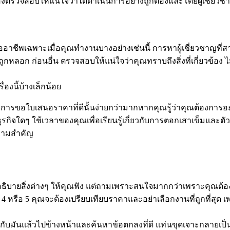
ต้องตรวจสอบให้แน่ใจว่าได้ดำเนินการอย่างถูกต้องและโดยผู้เชี่ยวช
าชีพเฉพาะเมื่อคุณทำงานบางอย่างเช่นนี้ การหาผู้เชี่ยวชาญที่สา
ถูกหลอก ก่อนอื่น ตรวจสอบให้แน่ใจว่าคุณทราบถึงสิ่งที่เกี่ยวข้อ
องนี้บ้างเล็กน้อย
รขอใบเสนอราคาที่ดีนั้นง่ายกว่ามากหากคุณรู้ว่าคุณต้องการอะไร ดัง
ใดๆ ใช้เวลาของคุณเพื่อเรียนรู้เกี่ยวกับการตอกเสาเข็มและตัวเลื
ความสำคัญ
ุณอธิบายสิ่งต่างๆ ให้คุณฟัง แต่ถามเพราะสนใจมากกว่าเพราะคุณต้
4 หรือ 5 คุณจะต้องเปรียบเทียบราคาและอย่าเลือกงานที่ถูกที่สุ
วกับมันแล้วไปข้างหน้าและค้นหาข้อตกลงที่ดี แท่นขุดเจาะกลายเป็นส