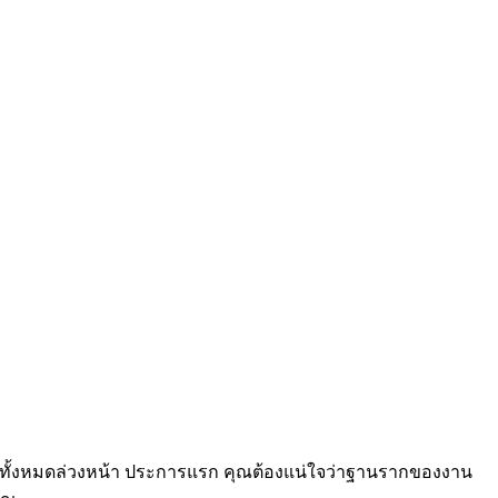
นิคทั้งหมดล่วงหน้า ประการแรก คุณต้องแน่ใจว่าฐานรากของงาน