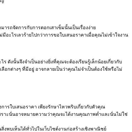
าญ
มารถจัดการกับการตอกเสาเข็มนั้นเป็นเรื่องง่าย
ง ไม่มีอะไรเลวร้ายไปกว่าการขอใบเสนอราคาเมื่อคุณไม่เข้าใจงาน
นั้นจึงจำเป็นอย่างยิ่งที่คุณจะต้องเรียนรู้เล็กน้อยเกี่ยวกับ
อกต่างๆ ที่มีอยู่ อาจกลายเป็นว่าคุณไม่จำเป็นต้องใช้หรือไม่
องการใบเสนอราคา เพียงรักษาไหวพริบเกี่ยวกับตัวคุณ
ด เพราะนั่นอาจหมายความว่าคุณจะได้งานคุณภาพต่ำและนั่นไม่ใช่
ิ่งพบเห็นได้ทั่วไปในเว็บไซต์งานก่อสร้างเชิงพาณิชย์