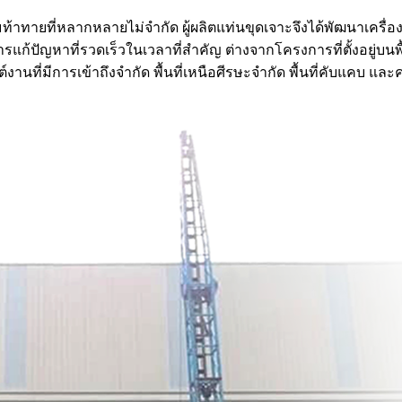
้าทายที่หลากหลายไม่จำกัด ผู้ผลิตแท่นขุดเจาะจึงได้พัฒนาเครื่อ
ปัญหาที่รวดเร็วในเวลาที่สำคัญ ต่างจากโครงการที่ตั้งอยู่บนพื้น
ที่มีการเข้าถึงจำกัด พื้นที่เหนือศีรษะจำกัด พื้นที่คับแคบ และค