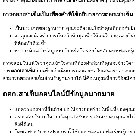
สร้างของคุณปลอดภัย การ
ตอกเสาเข็ม
เป็นสิ่งสำคัญ ดังนั้นคุณ
การตอกเสาเข็มเป็นเพียงคำที่ใช้อธิบายการตอกเสาเข็ม
เป็นประเภทของฐานราก คุณจะต้องแน่ใจว่าคุณติดต่อกับมืออ
แต่คุณจะต้องทำการค้นคว้าข้อมูลเพื่อให้แน่ใจว่าคุณจะไม่
ที่ต้องทำด้วยซ้ำ
ทำการค้นคว้าข้อมูลบนเว็บหรือโทรหาใครสักคนที่พอจะรู้เรื่
ตรวจสอบให้แน่ใจว่าคุณเข้าใจงานที่ต้องทำก่อนที่คุณจะจ้างใคร กา
การ
ตอกเสาเข็ม
ก่อนที่จะดำเนินการต่อและขอใบเสนอราคาจากธุรกิจ
สามารถตอกเสาเข็มสำหรับฐานรากได้ นี่คือเหตุผลที่การวิจัยมี
ตอกเสาเข็มออนไลน์มีข้อมูลมากมาย
แต่ควรมองหาที่อื่นด้วย ขอให้ช่างก่อสร้างในพื้นที่ของค
ตรวจสอบให้แน่ใจว่าเมื่อคุณได้รับการเสนอราคา คุณจะได้ 
สิ่งที่ดีเลย
โดยเฉพาะกับงานประเภทนี้ ใช้เวลาของคุณเพื่อเรียนรู้เกี่ย