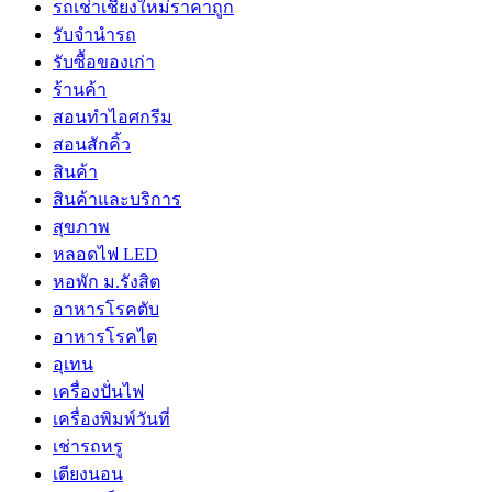
รถเช่าเชียงใหม่ราคาถูก
รับจำนำรถ
รับซื้อของเก่า
ร้านค้า
สอนทำไอศกรีม
สอนสักคิ้ว
สินค้า
สินค้าและบริการ
สุขภาพ
หลอดไฟ LED
หอพัก ม.รังสิต
อาหารโรคตับ
อาหารโรคไต
อุเทน
เครื่องปั่นไฟ
เครื่องพิมพ์วันที่
เช่ารถหรู
เตียงนอน