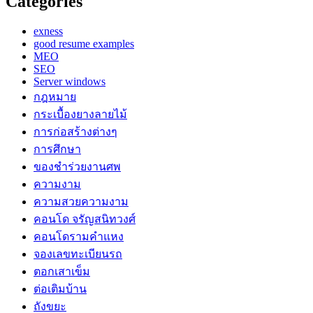
Categories
exness
good resume examples
MEO
SEO
Server windows
กฎหมาย
กระเบื้องยางลายไม้
การก่อสร้างต่างๆ
การศึกษา
ของชำร่วยงานศพ
ความงาม
ความสวยความงาม
คอนโด จรัญสนิทวงศ์
คอนโดรามคำแหง
จองเลขทะเบียนรถ
ตอกเสาเข็ม
ต่อเติมบ้าน
ถังขยะ