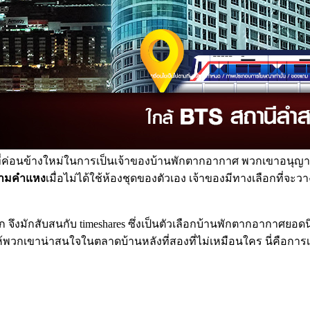
ดที่ค่อนข้างใหม่ในการเป็นเจ้าของบ้านพักตากอากาศ พวกเขาอน
ามคำแหง
เมื่อไม่ได้ใช้ห้องชุดของตัวเอง เจ้าของมีทางเลือกที่จ
ึงมักสับสนกับ timeshares ซึ่งเป็นตัวเลือกบ้านพักตากอากาศยอดน
วกเขาน่าสนใจในตลาดบ้านหลังที่สองที่ไม่เหมือนใคร นี่คือการเ