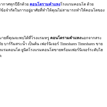
ากอากาศทุกปีอีกด้วย
คอนโดรามคำแหง
โรงแรมคอนโด ด้วย
ีข้อจำกัดในการอยู่อาศัยที่ทำให้คุณไม่สามารถทำให้คอนโดของ
ายที่คุณจะพบได้ที่โรงแรมหรู
คอนโดรามคำแหง
นอกจากสระ
​บาร์ริมสระน้ำ เป็นต้น เฟอร์นิเจอร์ Timeshares Timeshares ขาย
โรงแรมคอนโด ยูนิตโรงแรมคอนโดขายพร้อมเฟอร์นิเจอร์ระดับไฮ
ด