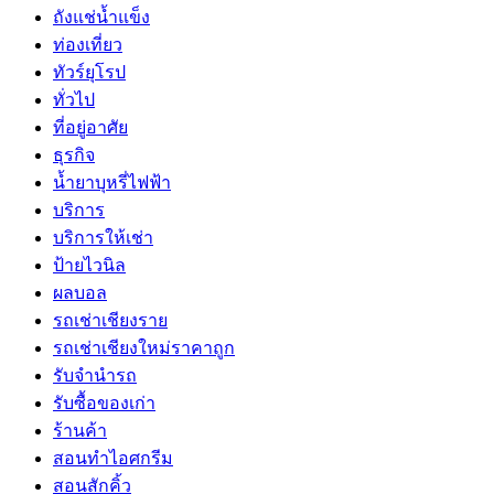
ถังแช่น้ำแข็ง
ท่องเที่ยว
ทัวร์ยุโรป
ทั่วไป
ที่อยู่อาศัย
ธุรกิจ
น้ำยาบุหรี่ไฟฟ้า
บริการ
บริการให้เช่า
ป้ายไวนิล
ผลบอล
รถเช่าเชียงราย
รถเช่าเชียงใหม่ราคาถูก
รับจำนำรถ
รับซื้อของเก่า
ร้านค้า
สอนทำไอศกรีม
สอนสักคิ้ว