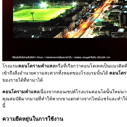
โรงแรม
คอนโดรามคำแหง
หรือที่เรียกว่าคอนโดเทลเป็นแนวคิ
เข้าถึงสิ่งอำนวยความสะดวกทั้งหมดของโรงแรมนั้นได้
คอนโดร
ของรายได้ที่หามาได้
คอนโดรามคำแหง
เนื่องจากคอนเซปต์โรงแรมคอนโดนั้นใหม่มาก จ
คุณสมบัติมากมายที่ทำให้พวกเขาแตกต่างจากไทม์แชร์และทำให้พ
นี้
ความยืดหยุ่นในการใช้งาน