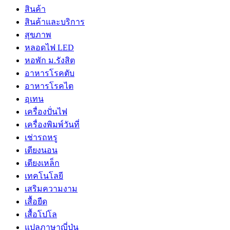
สินค้า
สินค้าและบริการ
สุขภาพ
หลอดไฟ LED
หอพัก ม.รังสิต
อาหารโรคตับ
อาหารโรคไต
อุเทน
เครื่องปั่นไฟ
เครื่องพิมพ์วันที่
เช่ารถหรู
เตียงนอน
เตียงเหล็ก
เทคโนโลยี
เสริมความงาม
เสื้อยืด
เสื้อโปโล
แปลภาษาญี่ปุ่น