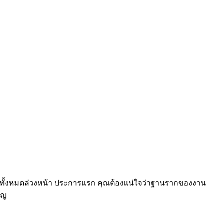
นิคทั้งหมดล่วงหน้า ประการแรก คุณต้องแน่ใจว่าฐานรากของงาน
าญ