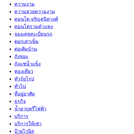
ความงาม
ความสวยความงาม
คอนโด จรัญสนิทวงศ์
คอนโดรามคำแหง
จองเลขทะเบียนรถ
ตอกเสาเข็ม
ต่อเติมบ้าน
ถังขยะ
ถังแช่น้ำแข็ง
ท่องเที่ยว
ทัวร์ยุโรป
ทั่วไป
ที่อยู่อาศัย
ธุรกิจ
น้ำยาบุหรี่ไฟฟ้า
บริการ
บริการให้เช่า
ป้ายไวนิล