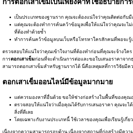
การตอกเสาเข็มเป็นเพียงคำที่ใช้อธิบายกา
เป็นประเภทของฐานราก คุณจะต้องแน่ใจว่าคุณติดต่อกับมืออ
แต่คุณจะต้องทำการค้นคว้าข้อมูลเพื่อให้แน่ใจว่าคุณจะไม่
ที่ต้องทำด้วยซ้ำ
ทำการค้นคว้าข้อมูลบนเว็บหรือโทรหาใครสักคนที่พอจะรู้เรื่
ตรวจสอบให้แน่ใจว่าคุณเข้าใจงานที่ต้องทำก่อนที่คุณจะจ้างใคร กา
การ
ตอกเสาเข็ม
ก่อนที่จะดำเนินการต่อและขอใบเสนอราคาจากธุรกิจ
สามารถตอกเสาเข็มสำหรับฐานรากได้ นี่คือเหตุผลที่การวิจัยมี
ตอกเสาเข็มออนไลน์มีข้อมูลมากมาย
แต่ควรมองหาที่อื่นด้วย ขอให้ช่างก่อสร้างในพื้นที่ของค
ตรวจสอบให้แน่ใจว่าเมื่อคุณได้รับการเสนอราคา คุณจะได้ 
สิ่งที่ดีเลย
โดยเฉพาะกับงานประเภทนี้ ใช้เวลาของคุณเพื่อเรียนรู้เกี่ย
เนื่องจากความสามารถรอบด้าน เนื่องจากสถานที่ก่อสร้างมีความท