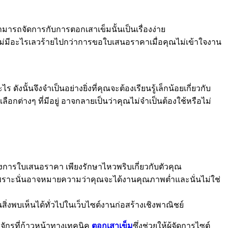
มารถจัดการกับการตอกเสาเข็มนั้นเป็นเรื่องง่าย
ง ไม่มีอะไรเลวร้ายไปกว่าการขอใบเสนอราคาเมื่อคุณไม่เข้าใจงาน
นั้นจึงจำเป็นอย่างยิ่งที่คุณจะต้องเรียนรู้เล็กน้อยเกี่ยวกับ
อกต่างๆ ที่มีอยู่ อาจกลายเป็นว่าคุณไม่จำเป็นต้องใช้หรือไม่
องการใบเสนอราคา เพียงรักษาไหวพริบเกี่ยวกับตัวคุณ
ด เพราะนั่นอาจหมายความว่าคุณจะได้งานคุณภาพต่ำและนั่นไม่ใช่
ิ่งพบเห็นได้ทั่วไปในเว็บไซต์งานก่อสร้างเชิงพาณิชย์
งจักรที่ก้าวหน้าทางเทคนิค
ตอกเสาเข็ม
ซึ่งช่วยให้ผู้จัดการไซต์