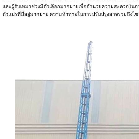
และผู้รับเหมาช่วงมีตัวเลือกมากมายเพื่ออำนวยความสะดวกในการแก้
ตัวแปรที่มีอยู่มากมาย ความท้าทายในการปรับปรุงอาจรวมถึงไซต์งาน