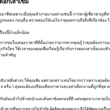
รตอกเสาเข็ม
าชีพเฉพาะเมื่อคุณทำงานบางอย่างเช่นนี้ การหาผู้เชี่ยวชาญที่สา
ถูกหลอก ก่อนอื่น ตรวจสอบให้แน่ใจว่าคุณทราบถึงสิ่งที่เกี่ยวข้อ
องนี้บ้างเล็กน้อย
รขอใบเสนอราคาที่ดีนั้นง่ายกว่ามากหากคุณรู้ว่าคุณต้องการอะไร ดัง
ใดๆ ใช้เวลาของคุณเพื่อเรียนรู้เกี่ยวกับการตอกเสาเข็มและตัวเลื
ความสำคัญ
ุณอธิบายสิ่งต่างๆ ให้คุณฟัง แต่ถามเพราะสนใจมากกว่าเพราะคุณต้
4 หรือ 5 คุณจะต้องเปรียบเทียบราคาและอย่าเลือกงานที่ถูกที่สุ
วกับมันแล้วไปข้างหน้าและค้นหาข้อตกลงที่ดี แท่นขุดเจาะกลายเป็นส
้าทายที่หลากหลายไม่จำกัด ผู้ผลิตแท่นขุดเจาะจึงได้พัฒนาเครื่อ