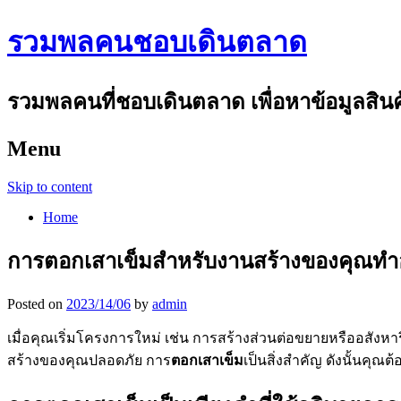
รวมพลคนชอบเดินตลาด
รวมพลคนที่ชอบเดินตลาด เพื่อหาข้อมูลสินค้า
Menu
Skip to content
Home
การตอกเสาเข็มสำหรับงานสร้างของคุณทำอ
Posted on
2023/14/06
by
admin
เมื่อคุณเริ่มโครงการใหม่ เช่น การสร้างส่วนต่อขยายหรืออสัง
สร้างของคุณปลอดภัย การ
ตอกเสาเข็ม
เป็นสิ่งสำคัญ ดังนั้นคุณ