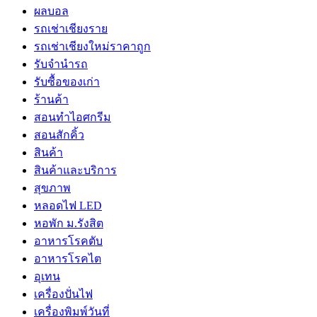
ผลบอล
รถเช่าเชียงราย
รถเช่าเชียงใหม่ราคาถูก
รับจำนำรถ
รับซื้อของเก่า
ร้านค้า
สอนทำไอศกรีม
สอนสักคิ้ว
สินค้า
สินค้าและบริการ
สุขภาพ
หลอดไฟ LED
หอพัก ม.รังสิต
อาหารโรคตับ
อาหารโรคไต
อุเทน
เครื่องปั่นไฟ
เครื่องพิมพ์วันที่